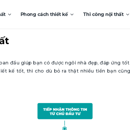
hất
Phong cách thiết kế
Thi công nội thất
ất
ban đầu giúp bạn có được ngôi nhà đẹp, đáp ứng tốt 
hiết kế tốt, thì cho dù bỏ ra thật nhiều tiền bạn c