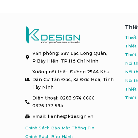
Thiế
Thiết
Thiết
Văn phòng: 587 Lạc Long Quân,
Thiết 
P.Bảy Hiền, TP.Hồ Chí Minh
Nội t
Xưởng nội thất: Đường 25A4 Khu
Nội t
Dân Cư Tân Đức, Xã Đức Hòa, Tỉnh
Nội t
Tây Ninh
Thiết
Điện thoại: 0283 974 6666
Thiết
0376 177 594
Email: lienhe@kdesign.vn
Chính Sách Bảo Mật Thông Tin
Chính Sách Bảo Hành