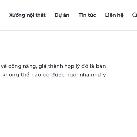
Xưởng nội thất
Dự án
Tin tức
Liên hệ
về công năng, giá thành hợp lý đó là bản
ũng không thể nào có được ngôi nhà như ý