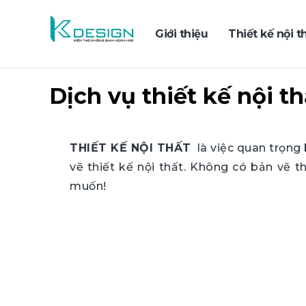
Giới thiệu
Thiết kế nội t
Dịch vụ thiết kế nội th
THIẾT KẾ NỘI THẤT
là việc quan trọng 
vẽ thiết kế nội thất. Không có bản vẽ t
muốn!