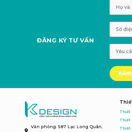
ĐĂNG KÝ
TƯ VẤN
Thiế
Thiết
Thiết
Văn phòng: 587 Lạc Long Quân,
Thiết 