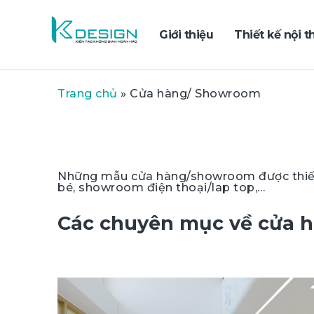
Giới thiệu
Thiết kế nội t
Trang chủ
»
Cửa hàng/ Showroom
Những mẫu cửa hàng/showroom được thiết 
bé, showroom điện thoại/lap top,…
Các chuyên mục về cửa