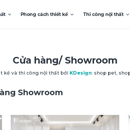
hất
Phong cách thiết kế
Thi công nội thất
Cửa hàng/ Showroom
kế và thi công nội thất bởi
KDesign
: shop pet, sh
 hàng Showroom