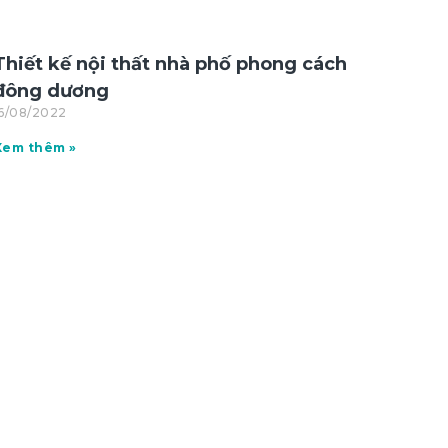
Thiết kế nội thất nhà phố phong cách
đông dương
16/08/2022
Xem thêm »