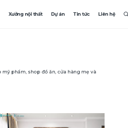
Xưởng nội thất
Dự án
Tin tức
Liên hệ
op mỹ phẩm, shop đồ ăn, cửa hàng mẹ và