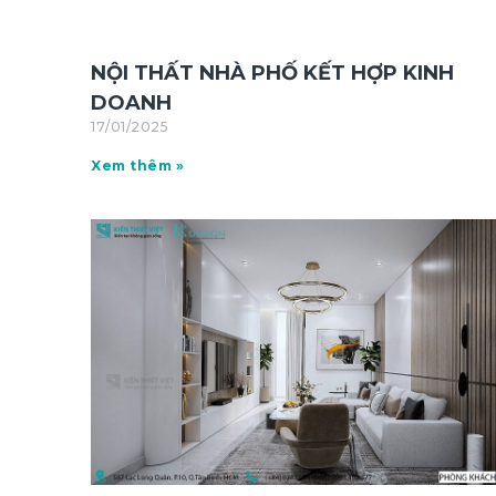
NỘI THẤT NHÀ PHỐ KẾT HỢP KINH
DOANH
17/01/2025
Xem thêm »