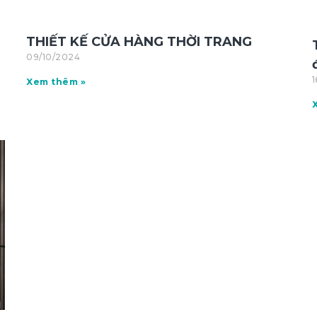
THIẾT KẾ CỬA HÀNG THỜI TRANG
09/10/2024
Xem thêm »