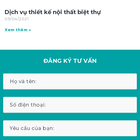
Dịch vụ thiết kế nội thất biệt thự
09/04/2021
Xem thêm »
ĐĂNG KÝ
TƯ VẤN