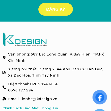
Văn phòng: 587 Lạc Long Quân, P.Bảy Hiền, TP.Hồ
Chí Minh
Xưởng nội thất: Đường 25A4 Khu Dân Cư Tân Đức,
Xã Đức Hòa, Tỉnh Tây Ninh
Điện thoại: 0283 974 6666
0376 177 594
Email: lienhe@kdesign.vn
Chính Sách Bảo Mật Thông Tin