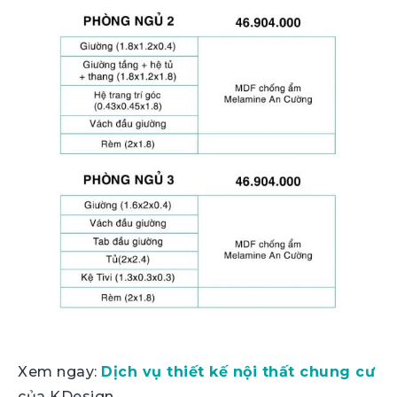
Xem ngay:
Dịch vụ thiết kế nội thất chung cư
của KDesign