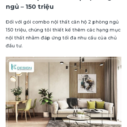
ngủ – 150 triệu
Đối với gói combo nội thất căn hộ 2 phòng ngủ
150 triệu, chúng tôi thiết kế thêm các hạng mục
nội thất nhằm đáp ứng tối đa nhu cầu của chủ
đầu tư.