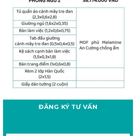
ĐĂNG KÝ
TƯ VẤN