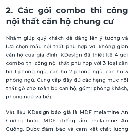
2. Các gói combo thi công
nội thất căn hộ chung cư
Nhằm giúp quý khách dễ dàng lên ý tưởng và
lựa chọn mẫu nội thất phù hợp với không gian
căn hộ của gia đình. KDesign đã thiết kế 4 gói
combo thi công nội thất phù hợp với 3 loại căn
hộ 1 phòng ngủ, căn hộ 2 phòng ngủ, căn hộ 3
phòng ngủ. Cung cấp đầy đủ các hạng mục nội
thất gỗ cho toàn bộ căn hộ, gồm: phòng khách,
phòng ngủ và bếp.
Vật liệu KDesign báo giá là MDF melamine An
Cường hoặc MDF chống ẩm melamine An
Cường. Được đảm bảo và cam kết chất lượng