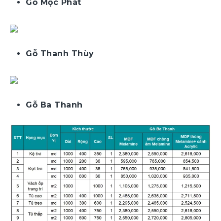
Gỗ Mộc Phát
Gỗ Thanh Thùy
Gỗ Ba Thanh