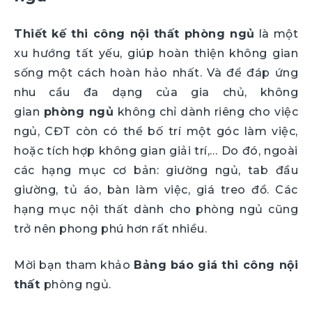
Thiết kế thi công nội thất phòng ngủ
là một
xu hướng tất yếu, giúp hoàn thiện không gian
sống một cách hoàn hảo nhất. Và để đáp ứng
nhu cầu đa dạng của gia chủ, không
gian
phòng ngủ
không chỉ dành riêng cho việc
ngủ, CĐT còn có thể bố trí một góc làm việc,
hoặc tích hợp không gian giải trí,… Do đó, ngoài
các hạng mục cơ bản: giường ngủ, tab đầu
giường, tủ áo, bàn làm việc, giá treo đồ. Các
hạng mục nội thất dành cho phòng ngủ cũng
trở nên phong phú hơn rất nhiều.
Mời bạn tham khảo
Bảng báo giá thi công nội
thất
phòng ngủ.