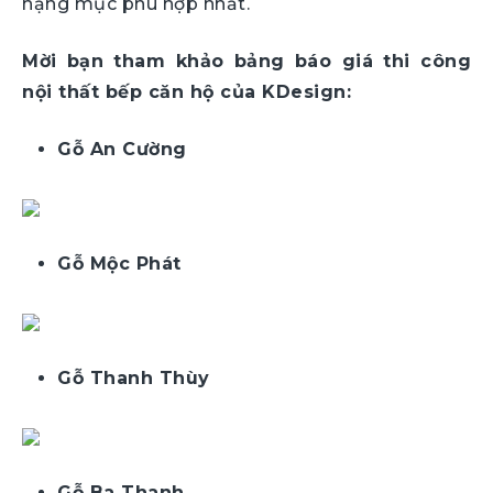
hạng mục phù hợp nhất.
Mời bạn tham khảo bảng báo giá thi công
nội thất bếp căn hộ của KDesign:
Gỗ An Cường
Gỗ Mộc Phát
Gỗ Thanh Thùy
Gỗ Ba Thanh