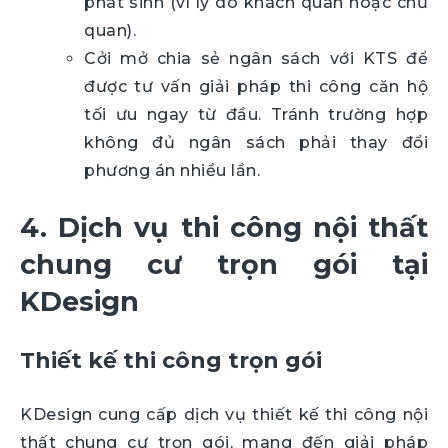
phát sinh (vì lý do khách quan hoặc chủ
quan).
Cởi mở chia sẻ ngân sách với KTS để
được tư vấn giải pháp thi công căn hộ
tối ưu ngay từ đầu. Tránh trường hợp
không đủ ngân sách phải thay đổi
phương án nhiều lần.
4. Dịch vụ thi công nội thất
chung cư trọn gói tại
KDesign
Thiết kế thi công trọn gói
KDesign cung cấp dịch vụ thiết kế thi công nội
thất chung cư trọn gói, mang đến giải pháp