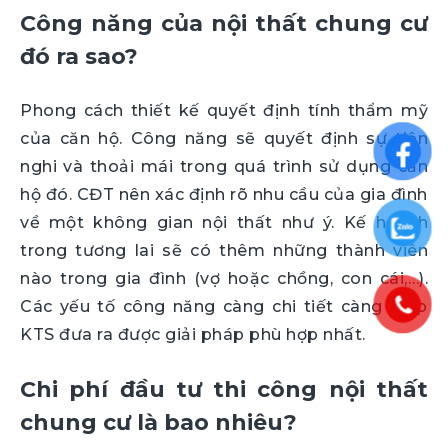
Công năng của nội thất chung cư
đó ra sao?
Phong cách thiết kế quyết định tính thẩm mỹ
của căn hộ. Công năng sẽ quyết định sự tiện
nghi và thoải mái trong quá trình sử dụng căn
hộ đó. CĐT nên xác định rõ nhu cầu của gia đình
về một không gian nội thất như ý. Kế hoạch
trong tương lai sẽ có thêm những thành viên
nào trong gia đình (vợ hoặc chồng, con cái,…).
Các yếu tố công năng càng chi tiết càng giúp
KTS đưa ra được giải pháp phù hợp nhất.
Chi phí đầu tư thi công nội thất
chung cư là bao nhiêu?