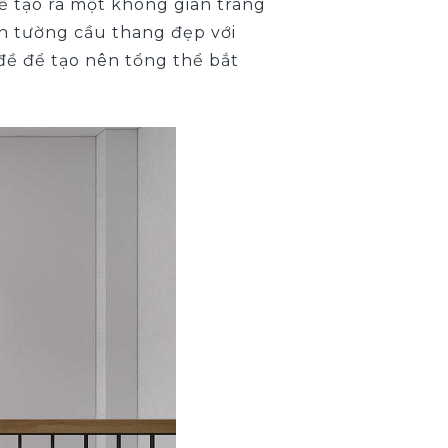
 tạo ra một không gian trang
ách tường cầu thang đẹp với
ề để tạo nên tổng thể bắt