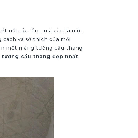
ết nối các tầng mà còn là một
g cách và sở thích của mỗi
nên một mảng tường cầu thang
g tường cầu thang đẹp nhất