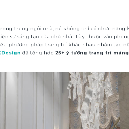
rọng trong ngôi nhà, nó không chỉ có chức năng k
 hiện sự sáng tạo của chủ nhà. Tùy thuộc vào phon
nhiều phương pháp trang trí khác nhau nhằm tạo 
KDesign
đã tổng hợp
25+ ý tưởng trang trí mản