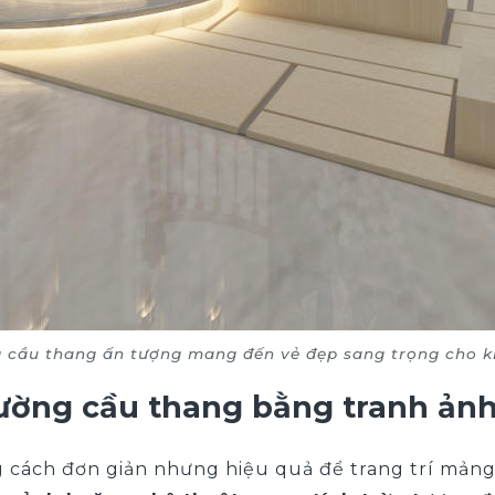
g cầu thang ấn tượng mang đến vẻ đẹp sang trọng cho 
tường cầu thang bằng tranh ản
 cách đơn giản nhưng hiệu quả để trang trí mảng