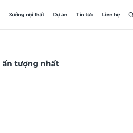
Xưởng nội thất
Dự án
Tin tức
Liên hệ
p ấn tượng nhất