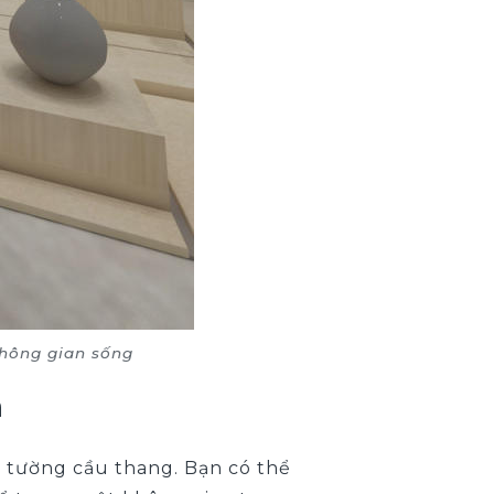
không gian sống
h
 tường cầu thang. Bạn có thể