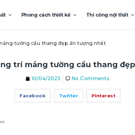
hất
Phong cách thiết kế
Thi công nội thất
í mảng tường cầu thang đẹp ấn tượng nhất
ang trí mảng tường cầu thang đẹ
10/04/2023
No Comments
Facebook
Twitter
Pinterest