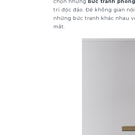
chọn những
bức tranh phong
trí độc đáo. Để không gian nội
những bức tranh khác nhau vớ
mắt.