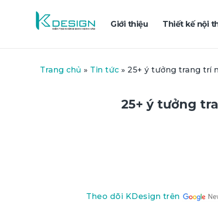
Giới thiệu
Thiết kế nội t
Trang chủ
»
Tin tức
»
25+ ý tưởng trang tr
25+ ý tưởng tr
Theo dõi KDesign trên