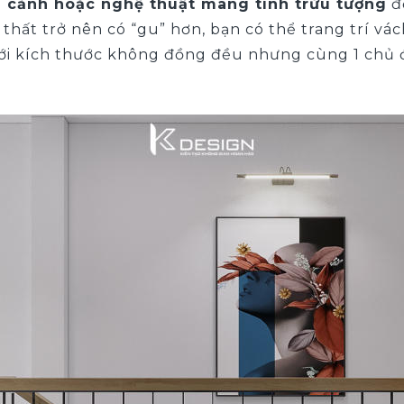
 cảnh hoặc nghệ thuật mang tính trừu tượng
để
 thất trở nên có “gu” hơn, bạn có thể trang trí v
i kích thước không đồng đều nhưng cùng 1 chủ đ