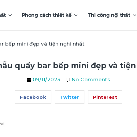
hất
Phong cách thiết kế
Thi công nội thất
 bếp mini đẹp và tiện nghi nhất
ẫu quầy bar bếp mini đẹp và tiện
09/11/2023
No Comments
Facebook
Twitter
Pinterest