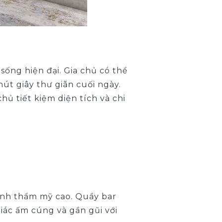
ống hiện đại. Gia chủ có thể
út giây thư giãn cuối ngày.
ủ tiết kiệm diện tích và chi
ính thẩm mỹ cao. Quầy bar
iác ấm cúng và gần gũi với