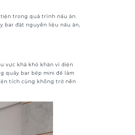
tiện trong quá trình nấu ăn.
y bar đặt nguyên liệu nấu ăn,
u vực khá khó khăn vì diện
ụng quầy bar bếp mini để làm
ện tích cũng không trở nên