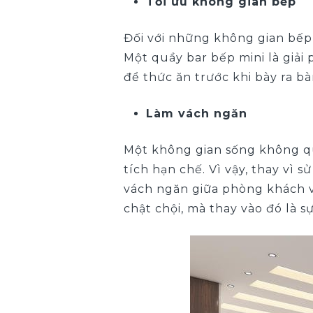
Tối ưu không gian bếp
Đối với những không gian bếp 
Một quầy bar bếp mini là giải
để thức ăn trước khi bày ra b
Làm vách ngăn
Một không gian sống không qu
tích hạn chế. Vì vậy, thay vì
vách ngăn giữa phòng khách 
chật chội, mà thay vào đó là s