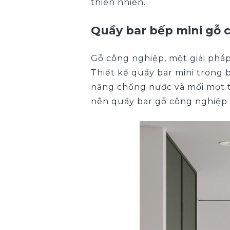
thiên nhiên.
Quầy bar bếp mini gỗ 
Gỗ công nghiệp, một giải pháp
Thiết kế quầy bar mini trong
năng chống nước và mối mọt tố
nên quầy bar gỗ công nghiệp l