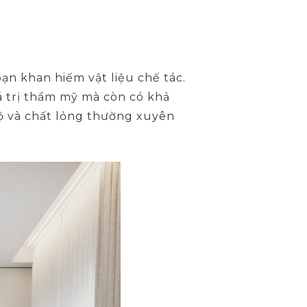
ạn khan hiếm vật liệu chế tác.
á trị thẩm mỹ mà còn có khả
độ và chất lỏng thường xuyên