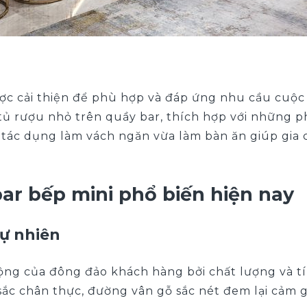
ợc cải thiện để phù hợp và đáp ứng nhu cầu cuộc s
 tủ rượu nhỏ trên quầy bar, thích hợp với những ph
tác dụng làm vách ngăn vừa làm bàn ăn giúp gia ch
bar bếp mini phổ biến hiện nay
tự nhiên
uộng của đông đảo khách hàng bởi chất lượng và t
sắc chân thực, đường vân gỗ sắc nét đem lại cảm g