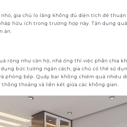
nhỏ, gia chủ lo lắng không đủ diện tích để thuận 
 pháp hữu ích trong trường hợp này. Tận dụng quầ
àn ăn.
á rộng như căn hộ, nhà ống thì việc phân chia kh
 sử dụng bức tường ngăn cách, gia chủ có thể sử d
và phòng bếp. Quầy bar không chiếm quá nhiều di
ự thông thoáng và liên kết giữa các không gian.