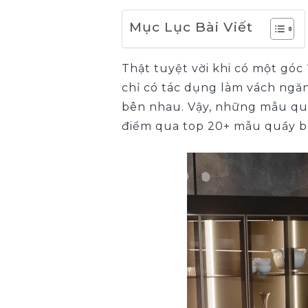
Mục Lục Bài Viết
Thật tuyệt vời khi có một góc 
chỉ có tác dụng làm vách ngăn
bên nhau. Vậy, những mẫu quầ
điểm qua top 20+ mẫu quầy ba