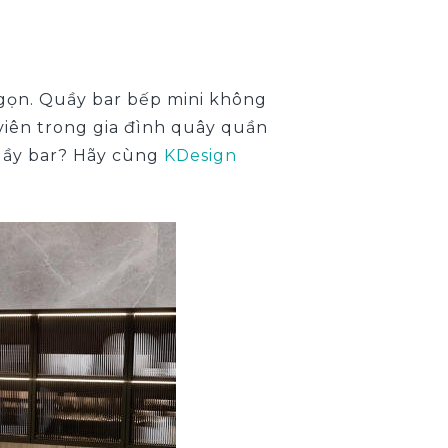
hỏ gọn. Quầy bar bếp mini không
viên trong gia đình quây quần
quầy bar? Hãy cùng
KDesign