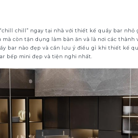
“chill chill” ngay tại nhà với thiết kế quầy bar n
 mà còn tận dụng làm bàn ăn và là nơi các thành 
y bar nào đẹp và cần lưu ý điều gì khi thiết kế 
r bếp mini đẹp và tiện nghi nhất.