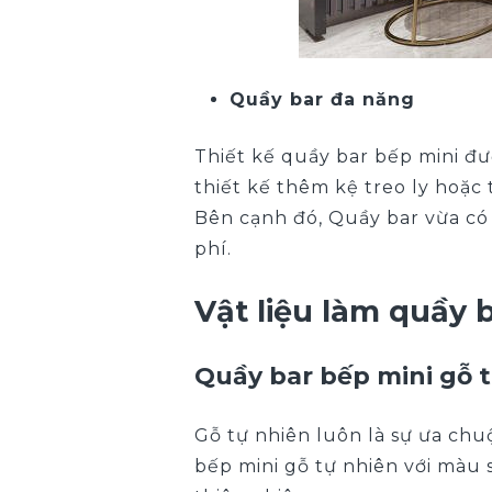
Quầy bar đa năng
Thiết kế quầy bar bếp mini đư
thiết kế thêm kệ treo ly hoặc
Bên cạnh đó, Quầy bar vừa có 
phí.
Vật liệu làm quầy 
Quầy bar bếp mini gỗ 
Gỗ tự nhiên luôn là sự ưa ch
bếp mini gỗ tự nhiên với màu 