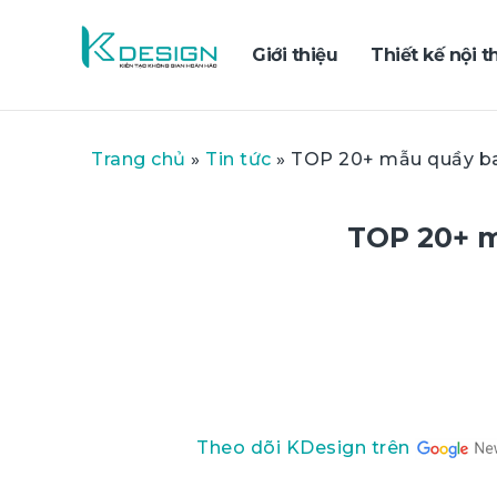
Giới thiệu
Thiết kế nội t
Trang chủ
»
Tin tức
»
TOP 20+ mẫu quầy bar
TOP 20+ m
Theo dõi KDesign trên