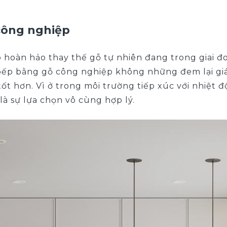
công nghiệp
 hoàn hảo thay thế gỗ tự nhiên đang trong giai đo
 bếp bằng gỗ công nghiệp không những đem lại gi
t hơn. Vì ở trong môi trường tiếp xúc với nhiệt 
à sự lựa chọn vô cùng hợp lý.