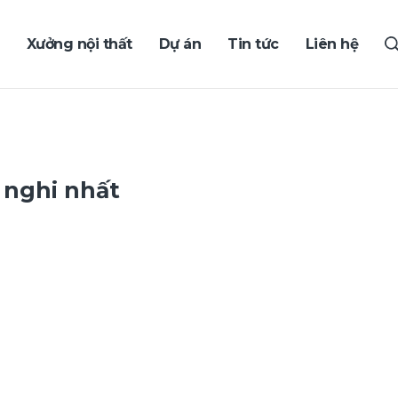
Xưởng nội thất
Dự án
Tin tức
Liên hệ
 nghi nhất