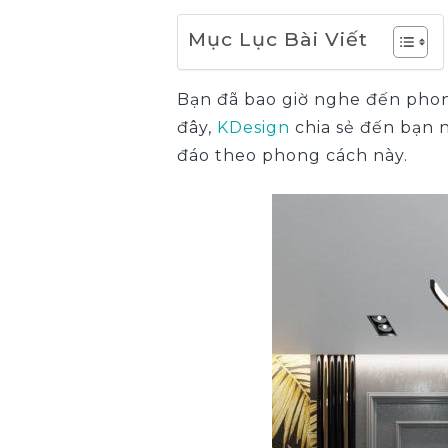
Mục Lục Bài Viết
Bạn đã bao giờ nghe đến phong
đây,
KDesign
chia sẻ đến bạn n
đáo theo phong cách này.