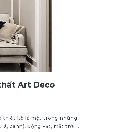
thất Art Deco
 thiết kế là một trong những
á, cành), động vật, mặt trời,…