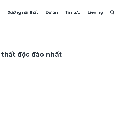
Xưởng nội thất
Dự án
Tin tức
Liên hệ
 thất độc đáo nhất