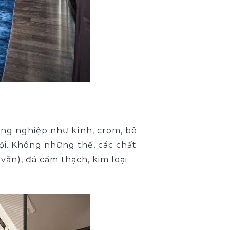
ng nghiệp như kính, crom, bê
hội. Không những thế, các chất
vằn), đá cẩm thạch, kim loại