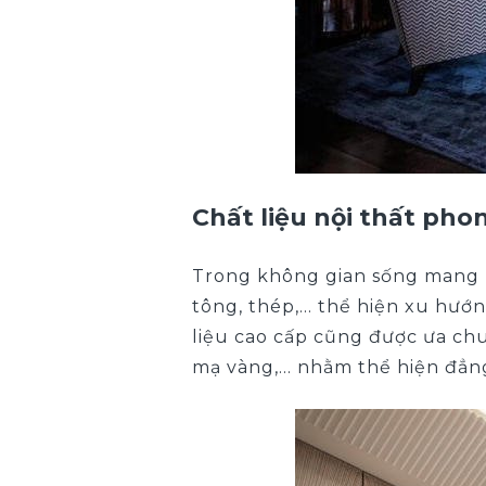
Chất liệu nội thất pho
Trong không gian sống mang p
tông, thép,… thể hiện xu hướng
liệu cao cấp cũng được ưa chu
mạ vàng,… nhằm thể hiện đẳng