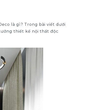
Deco là gì
? Trong bài viết dưới
ưởng thiết kế nội thất độc