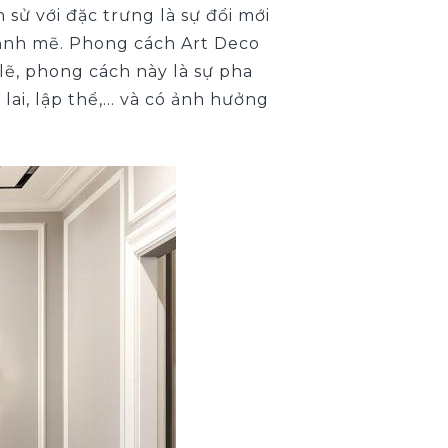
 sử với đặc trưng là sự đổi mới
ạnh mẽ. Phong cách Art Deco
lẽ, phong cách này là sự pha
 lai, lập thể,… và có ảnh hưởng