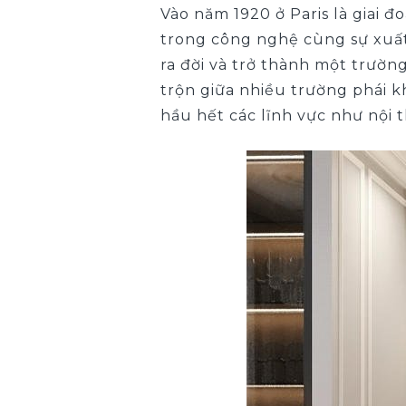
Vào năm 1920 ở Paris là giai đ
trong công nghệ cùng sự xuấ
ra đời và trở thành một trườn
trộn giữa nhiều trường phái kh
hầu hết các lĩnh vực như nội th