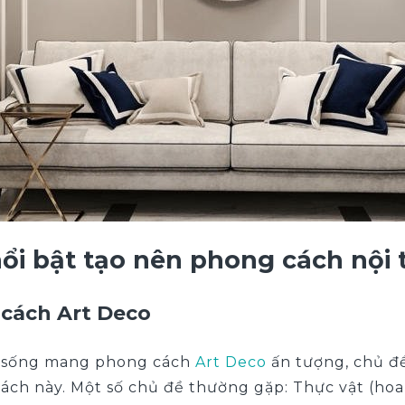
ổi bật tạo nên phong cách nội 
 cách Art Deco
n sống mang phong cách
Art Deco
ấn tượng, chủ đề
ch này. Một số chủ đề thường gặp: Thực vật (hoa, l