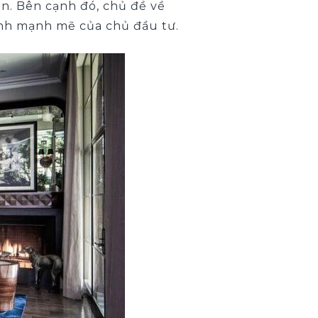
n. Bên cạnh đó, chủ đề về
ính mạnh mẽ của chủ đầu tư.