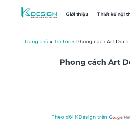
Giới thiệu
Thiết kế nội t
Trang chủ
»
Tin tức
»
Phong cách Art Deco l
Phong cách Art De
Theo dõi KDesign trên