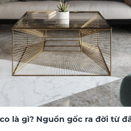
o là gì? Nguồn gốc ra đời từ đ