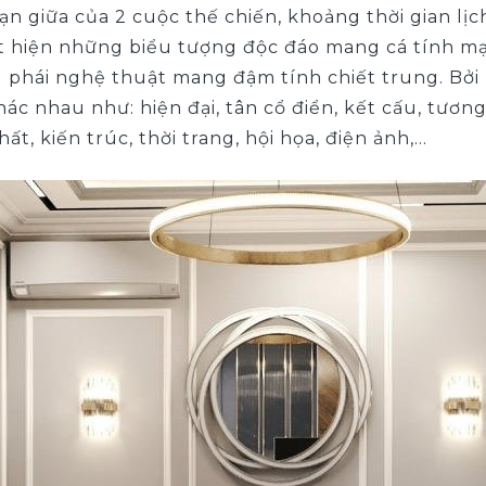
oạn giữa của 2 cuộc thế chiến, khoảng thời gian lịch
t hiện những biểu tượng độc đáo mang cá tính m
g phái nghệ thuật mang đậm tính chiết trung. Bởi 
ác nhau như: hiện đại, tân cổ điển, kết cấu, tương
ất, kiến trúc, thời trang, hội họa, điện ảnh,…