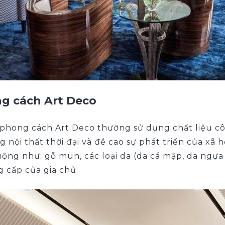
ng cách Art Deco
hong cách Art Deco thường sử dụng chất liệu cô
 nội thất thời đại và đề cao sự phát triển của xã 
ộng như: gỗ mun, các loại da (da cá mập, da ngựa 
 cấp của gia chủ.