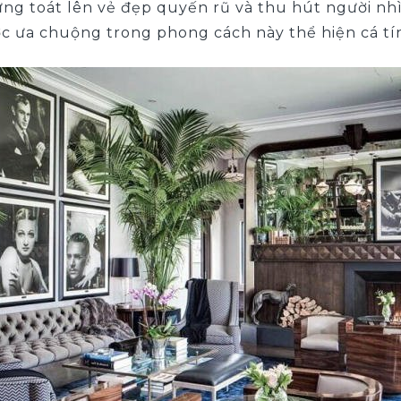
g toát lên vẻ đẹp quyến rũ và thu hút người nhì
c ưa chuộng trong phong cách này thể hiện cá t