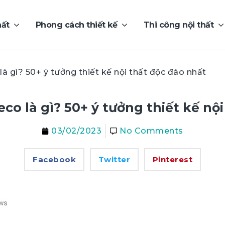
hất
Phong cách thiết kế
Thi công nội thất
à gì? 50+ ý tưởng thiết kế nội thất độc đáo nhất
co là gì? 50+ ý tưởng thiết kế nội
03/02/2023
No Comments
Facebook
Twitter
Pinterest