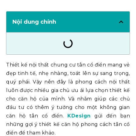
Nội dung chính
Thiết kế nội thất chung cư tân cổ điển mang vẻ
đẹp tinh tế, nhẹ nhàng, toát lên sự sang trọng,
quý phái. Vậy nên đây là phong cách nội thất
luôn được nhiều gia chủ ưu ái lựa chọn thiết kế
cho căn hộ của mình. Và nhằm giúp các chủ
đầu tư có thêm ý tưởng cho một không gian
căn hộ tân cổ điển.
KDesign
gửi đến bạn
những gợi ý thiết kế căn hộ phong cách tân cổ
điển để tham khảo.