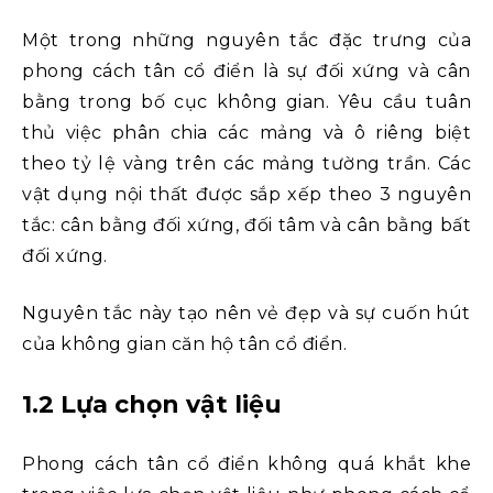
Một trong những nguyên tắc đặc trưng của
phong cách tân cổ điển là sự đối xứng và cân
bằng trong bố cục không gian. Yêu cầu tuân
thủ việc phân chia các mảng và ô riêng biệt
theo tỷ lệ vàng trên các mảng tường trần. Các
vật dụng nội thất được sắp xếp theo 3 nguyên
tắc: cân bằng đối xứng, đối tâm và cân bằng bất
đối xứng.
Nguyên tắc này tạo nên vẻ đẹp và sự cuốn hút
của không gian căn hộ tân cổ điển.
1.2 Lựa chọn vật liệu
Phong cách tân cổ điển không quá khắt khe