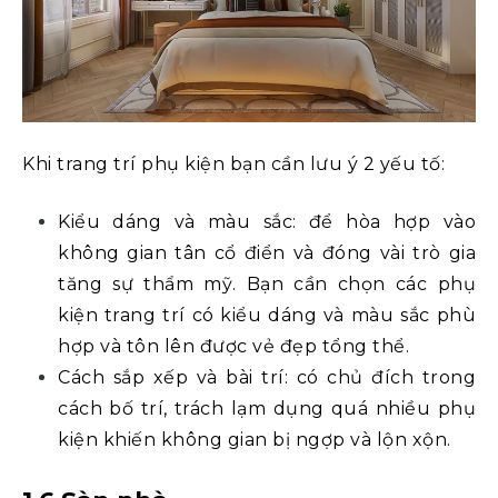
Khi trang trí phụ kiện bạn cần lưu ý 2 yếu tố:
Kiểu dáng và màu sắc: để hòa hợp vào
không gian tân cổ điển và đóng vài trò gia
tăng sự thẩm mỹ. Bạn cần chọn các phụ
kiện trang trí có kiểu dáng và màu sắc phù
hợp và tôn lên được vẻ đẹp tổng thể.
Cách sắp xếp và bài trí: có chủ đích trong
cách bố trí, trách lạm dụng quá nhiều phụ
kiện khiến không gian bị ngợp và lộn xộn.