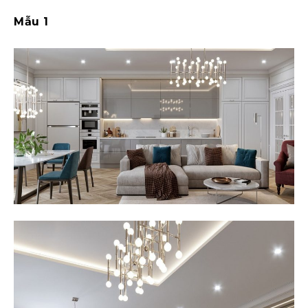
Mẫu 1