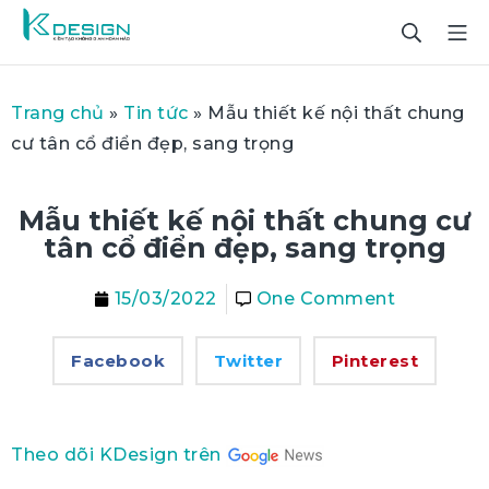
Trang chủ
»
Tin tức
»
Mẫu thiết kế nội thất chung
cư tân cổ điển đẹp, sang trọng
Mẫu thiết kế nội thất chung cư
tân cổ điển đẹp, sang trọng
15/03/2022
One Comment
Facebook
Twitter
Pinterest
Theo dõi KDesign trên