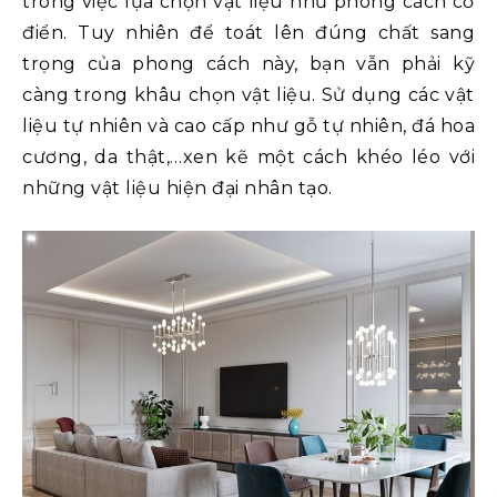
trong việc lựa chọn vật liệu như phong cách cổ
điển. Tuy nhiên để toát lên đúng chất sang
trọng của phong cách này, bạn vẫn phải kỹ
càng trong khâu chọn vật liệu. Sử dụng các vật
liệu tự nhiên và cao cấp như gỗ tự nhiên, đá hoa
cương, da thật,…xen kẽ một cách khéo léo với
những vật liệu hiện đại nhân tạo.