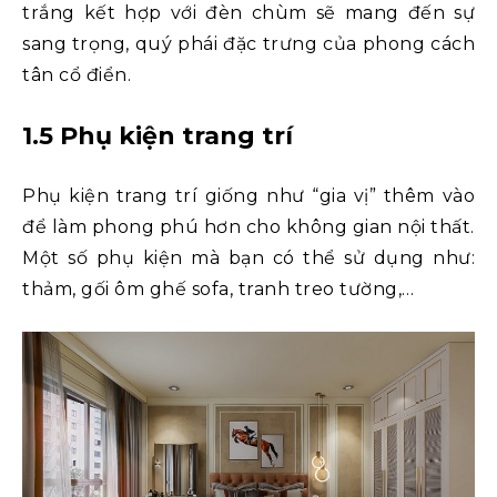
trắng kết hợp với đèn chùm sẽ mang đến sự
sang trọng, quý phái đặc trưng của phong cách
tân cổ điển.
1.5 Phụ kiện trang trí
Phụ kiện trang trí giống như “gia vị” thêm vào
để làm phong phú hơn cho không gian nội thất.
Một số phụ kiện mà bạn có thể sử dụng như:
thảm, gối ôm ghế sofa, tranh treo tường,…