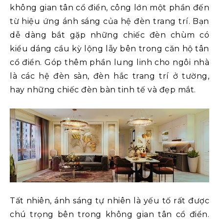
không gian tân cổ điển, công lớn một phần đến
từ hiệu ứng ánh sáng của hệ đèn trang trí. Bạn
dễ dàng bắt gặp những chiếc đèn chùm có
kiểu dáng cầu kỳ lộng lẫy bên trong căn hộ tân
cổ điển. Góp thêm phần lung linh cho ngôi nhà
là các hệ đèn sàn, đèn hắc trang trí ở tường,
hay những chiếc đèn bàn tinh tế và đẹp mắt.
Tất nhiên, ánh sáng tự nhiên là yếu tố rất được
chú trọng bên trong không gian tân cổ điển.