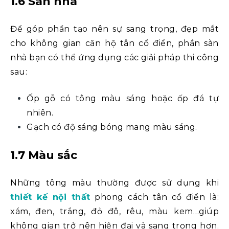
1.6 Sàn nhà
Để góp phần tạo nên sự sang trọng, đẹp mắt
cho không gian căn hộ tân cổ điển, phần sàn
nhà bạn có thể ứng dụng các giải pháp thi công
sau:
Ốp gỗ có tông màu sáng hoặc ốp đá tự
nhiên.
Gạch có độ sáng bóng mang màu sáng.
1.7 Màu sắc
Những tông màu thường được sử dụng khi
thiết kế nội thất
phong cách tân cổ điển là:
xám, đen, trắng, đỏ đô, rêu, màu kem…giúp
không gian trở nên hiện đại và sang trọng hơn.