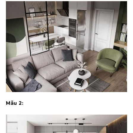
Mẫu 2: