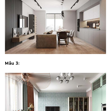
Mẫu 3: