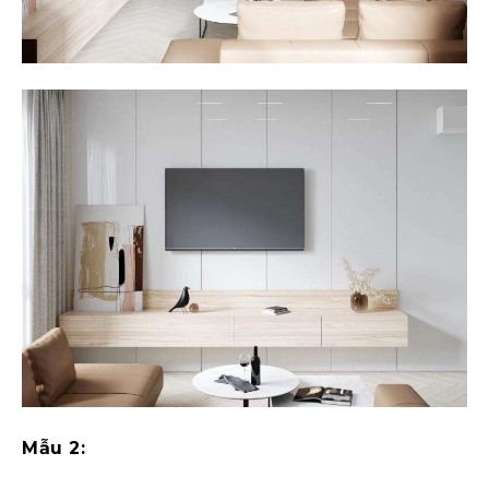
Mẫu 2: