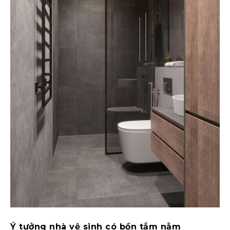
Ý tưởng nhà vệ sinh có bồn tắm nằm