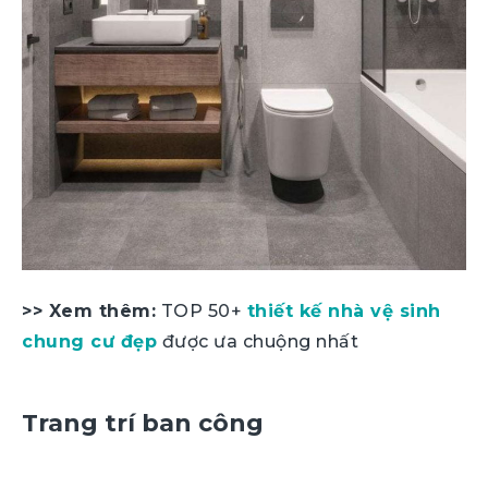
>> Xem thêm:
TOP 50+
thiết kế nhà vệ sinh
chung cư đẹp
được ưa chuộng nhất
Trang trí ban công