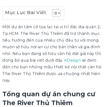
Mục Lục Bài Viết
Một dự án tầm cỡ tọa lạc tại vị trí đắc địa quận 2,
Tp.HCM. The River Thủ Thiêm đã trở thành mục
tiêu hướng đến của nhiều chủ đầu tư với mong
muốn sở hữu nơi an cư cho bản thân và gia đình
nhỏ. Nếu bạn đang sở hữu căn hộ đắt giá này thì
đừng bỏ qua bài viết dưới đây.
KDesign
sẽ đem
đến cho bạn những mẫu thiết kế nội thất căn hộ
The River Thủ Thiêm được ưa chuộng nhất hiện
nay.
Tổng quan dự án chung cư
The River Thủ Thiêm