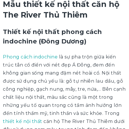
Mẫu thiết kế nội thất căn hộ
The River Thủ Thiêm
Thiết kế nội thất phong cách
indochine (Đông Dương)
Phong cách indochine
là sự pha trộn giữa kiến
trúc tân cổ điển với nét đẹp Á Đông, đem đến
không gian sống mang đậm nét hoài cổ. Nội thất
được sử dụng chủ yếu là: gỗ tự nhiên lau dầu, gỗ
công nghiệp, gạch nung, mây, tre, nứa,… Bên cạnh
chất liệu nội thất, màu sắc cũng là một trong
những yếu tố quan trọng có tầm ảnh hưởng lớn
đến tính thẩm mỹ, tinh thần và sức khỏe. Trong
thiết kế nội thất
căn hộ The River Thủ Thiêm dưới