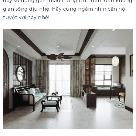
đây sử dụng gam màu trung tính đem đến không
gian sống dịu nhẹ. Hãy cùng ngắm nhìn căn hộ
tuyệt vời này nhé!