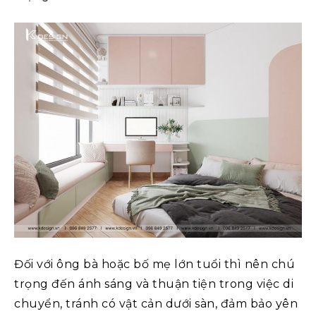
Đối với ông bà hoặc bố mẹ lớn tuổi thì nên chú
trọng đến ánh sáng và thuận tiện trong việc di
chuyển, tránh có vật cản dưới sàn, đảm bảo yên