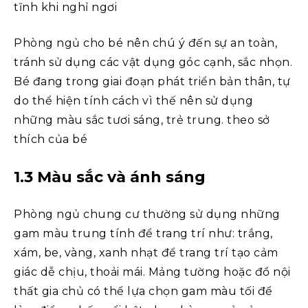
tĩnh khi nghỉ ngơi
Phòng ngủ cho bé nên chú ý đến sự an toàn,
tránh sử dụng các vật dụng góc cạnh, sắc nhọn.
Bé đang trong giai đoạn phát triển bản thân, tự
do thể hiện tính cách vì thế nên sử dụng
những màu sắc tươi sáng, trẻ trung. theo sở
thích của bé
1.3 Màu sắc và ánh sáng
Phòng ngủ chung cư thường sử dụng những
gam màu trung tính để trang trí như: trắng,
xám, be, vàng, xanh nhạt để trang trí tạo cảm
giác dễ chịu, thoải mái. Mảng tường hoặc đồ nội
thất gia chủ có thể lựa chọn gam màu tối để