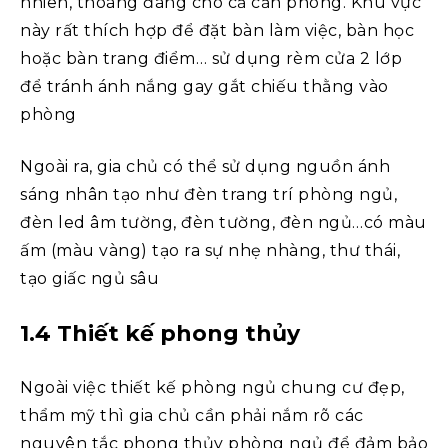
nhiên, thoáng đãng cho cả căn phòng. Khu vực
này rất thích hợp để đặt bàn làm việc, bàn học
hoặc bàn trang điểm… sử dụng rèm cửa 2 lớp
để tránh ánh nắng gay gắt chiếu thằng vào
phòng
Ngoài ra, gia chủ có thể sử dụng nguồn ánh
sáng nhân tạo như đèn trang trí phòng ngủ,
đèn led âm tường, đèn tường, đèn ngủ…có màu
ấm (màu vàng) tạo ra sự nhẹ nhàng, thư thái,
tạo giấc ngủ sâu
1.4 Thiết kế phong thủy
Ngoài việc thiết kế phòng ngủ chung cư đẹp,
thẩm mỹ thì gia chủ cần phải nắm rõ các
nguyên tắc phong thủy phòng ngủ để đảm bảo