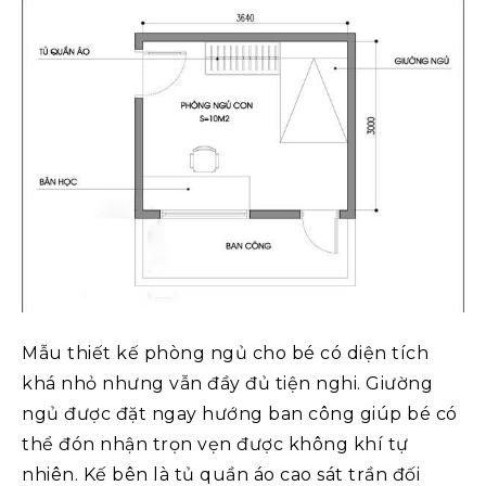
Mẫu thiết kế phòng ngủ cho bé có diện tích
khá nhỏ nhưng vẫn đầy đủ tiện nghi. Giường
ngủ được đặt ngay hướng ban công giúp bé có
thể đón nhận trọn vẹn được không khí tự
nhiên. Kế bên là tủ quần áo cao sát trần đối