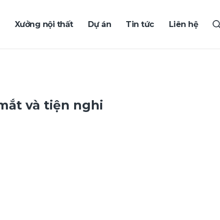
Xưởng nội thất
Dự án
Tin tức
Liên hệ
ắt và tiện nghi