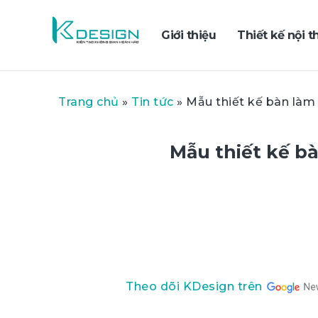
Giới thiệu
Thiết kế nội t
Trang chủ
»
Tin tức
»
Mẫu thiết kế bàn làm
Mẫu thiết kế b
Theo dõi KDesign trên