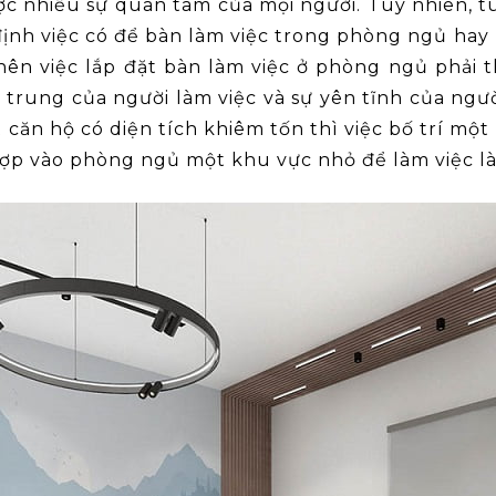
ược nhiều sự quan tâm của mọi người. Tuy nhiên, t
định việc có để bàn làm việc trong phòng ngủ ha
 nên việc lắp đặt bàn làm việc ở phòng ngủ phải t
trung của người làm việc và sự yên tĩnh của ngư
căn hộ có diện tích khiêm tốn thì việc bố trí một
 hợp vào phòng ngủ một khu vực nhỏ để làm việc là 