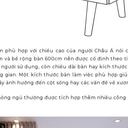
ẩn phù hợp với chiều cao của người Châu Á nói 
0cm và bề rộng bàn 600cm nên được cố định theo 
 người sử dụng, còn chiều dài bàn hay kích thước
 gian. Một kích thước bàn làm việc phù hợp gi
ây ảnh hưởng đến cột sống hay các vấn đề về xư
phòng ngủ thường được tích hợp thêm nhiều công 