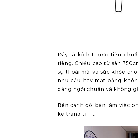
Đây là kích thước tiêu chu
riêng. Chiều cao từ sàn 75
sự thoải mái và sức khỏe cho
nhu cầu hay mặt bằng không
dáng ngồi chuẩn và không g
Bên cạnh đó, bàn làm việc 
kệ trang trí,….