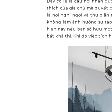
Đây có lẽ là câu hỏi nhận đ
thích của gia chủ mà quyết 
là nơi nghỉ ngơi và thư giãn
không làm ảnh hưởng sự tập 
hiện nay nếu bạn sở hữu một 
bất khả thi. Khi đó việc tích