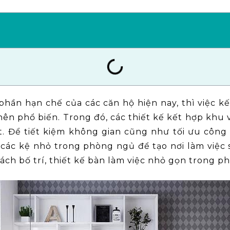
ó phần hạn chế của các căn hộ hiện nay, thì việc 
nên phổ biến. Trong đó, các thiết kế kết hợp khu 
. Để tiết kiệm không gian cũng như tối ưu công
các kệ nhỏ trong phòng ngủ để tạo nơi làm việc
h bố trí, thiết kế bàn làm việc nhỏ gọn trong p