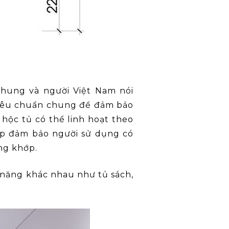
chung và người Việt Nam nói
tiêu chuẩn chung để đảm bảo
 hộc tủ có thể linh hoạt theo
úp đảm bảo người sử dụng có
ơng khớp.
năng khác nhau như tủ sách,