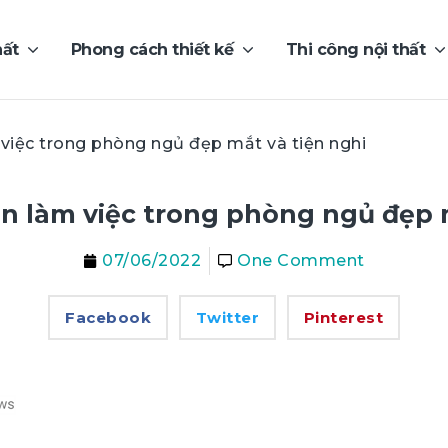
hất
Phong cách thiết kế
Thi công nội thất
 việc trong phòng ngủ đẹp mắt và tiện nghi
àn làm việc trong phòng ngủ đẹp m
07/06/2022
One Comment
Facebook
Twitter
Pinterest