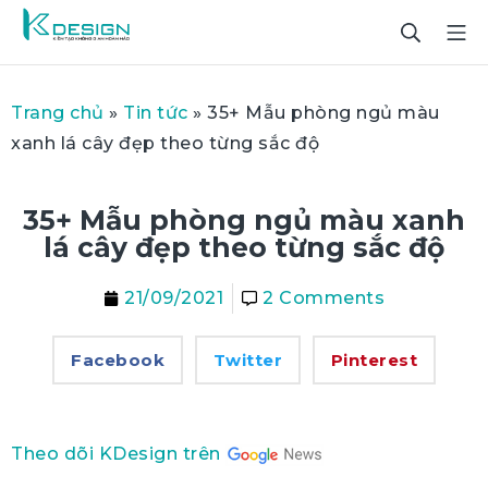
Trang chủ
»
Tin tức
»
35+ Mẫu phòng ngủ màu
xanh lá cây đẹp theo từng sắc độ
35+ Mẫu phòng ngủ màu xanh
lá cây đẹp theo từng sắc độ
21/09/2021
2 Comments
Facebook
Twitter
Pinterest
Theo dõi KDesign trên