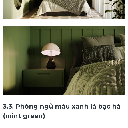
3.3. Phòng ngủ màu xanh lá bạc hà
(mint green)