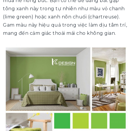
mùa hè nóng bức. Bạn có thể dễ dàng bắt gặp
tông xanh này trong tự nhiên như màu vỏ chanh
(lime green) hoặc xanh nõn chuối (chartreuse).
Gam màu này hiệu quả trong việc làm dịu tâm trí,
mang đến cảm giác thoải mái cho không gian.