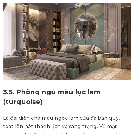
3.5. Phòng ngủ màu lục lam
(turquoise)
Là đại diện cho màu ngọc lam của đá bán quý,
toát lên nét thanh lịch và sang trọng. Về mặt