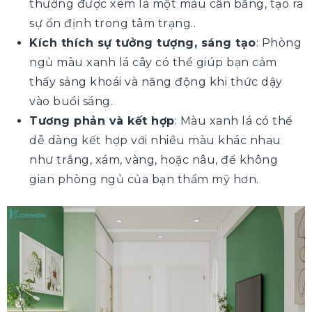
thường được xem là một màu cân bằng, tạo ra
sự ổn định trong tâm trạng..
Kích thích sự tưởng tượng, sáng tạo
: Phòng
ngủ màu xanh lá cây có thể giúp bạn cảm
thấy sảng khoái và năng động khi thức dậy
vào buổi sáng.
Tương phản và kết hợp
: Màu xanh lá có thể
dễ dàng kết hợp với nhiều màu khác nhau
như trắng, xám, vàng, hoặc nâu, để không
gian phòng ngủ của bạn thẩm mỹ hơn.