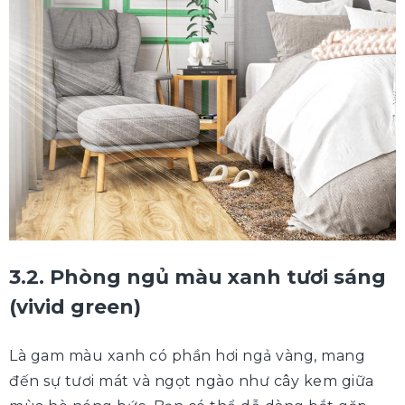
3.2. Phòng ngủ màu xanh tươi sáng
(vivid green)
Là gam màu xanh có phần hơi ngả vàng, mang
đến sự tươi mát và ngọt ngào như cây kem giữa