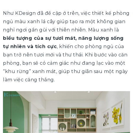
Như KDesign đã đề cập ở trên, việc thiết kế phòng
ngủ màu xanh lá cây giúp tạo ra một không gian
nghỉ ngơi gần gũi với thiên nhiên. Màu xanh là
biểu tượng của sự tươi mát, năng lượng sống
tự nhiên và tích cực
, khiến cho phòng ngủ của
bạn trở nên tươi mới và thư thái. Khi bước vào căn
phòng, bạn sẽ có cảm giác như đang lạc vào một
“khu rừng” xanh mát, giúp thư giãn sau một ngày
làm việc căng thẳng.