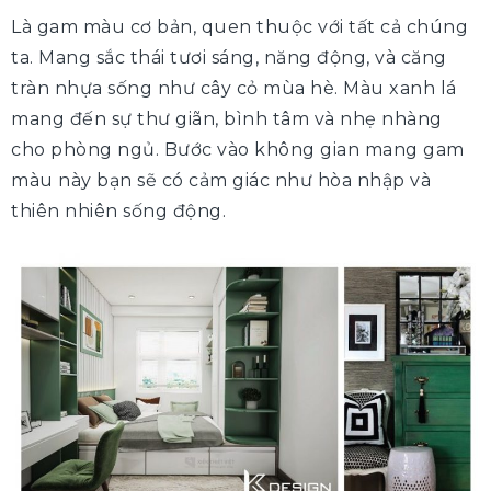
Là gam màu cơ bản, quen thuộc với tất cả chúng
ta. Mang sắc thái tươi sáng, năng động, và căng
tràn nhựa sống như cây cỏ mùa hè. Màu xanh lá
mang đến sự thư giãn, bình tâm và nhẹ nhàng
cho phòng ngủ. Bước vào không gian mang gam
màu này bạn sẽ có cảm giác như hòa nhập và
thiên nhiên sống động.