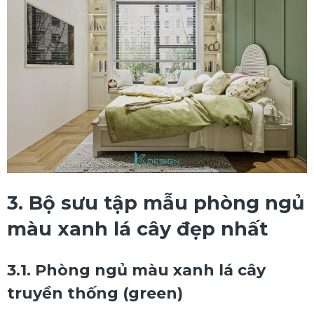
3. Bộ sưu tập mẫu phòng ngủ
màu xanh lá cây đẹp nhất
3.1. Phòng ngủ màu xanh lá cây
truyền thống (green)