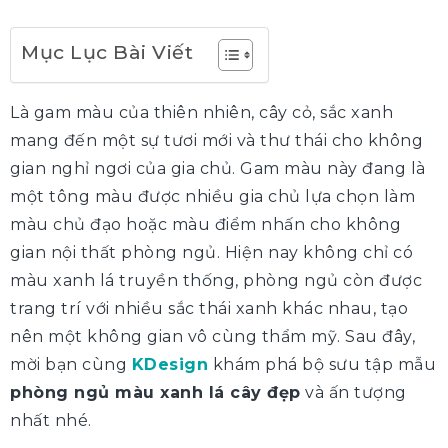
Mục Lục Bài Viết
Là gam màu của thiên nhiên, cây cỏ, sắc xanh
mang đến một sự tươi mới và thư thái cho không
gian nghỉ ngơi của gia chủ. Gam màu này đang là
một tông màu được nhiều gia chủ lựa chọn làm
màu chủ đạo hoặc màu điểm nhấn cho không
gian nội thất phòng ngủ. Hiện nay không chỉ có
màu xanh lá truyền thống, phòng ngủ còn được
trang trí với nhiều sắc thái xanh khác nhau, tạo
nên một không gian vô cùng thẩm mỹ. Sau đây,
mời bạn cùng
KDesign
khám phá bộ sưu tập mẫu
phòng ngủ màu xanh lá cây đẹp
và ấn tượng
nhất nhé.