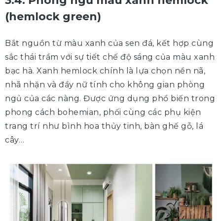
3.4. Phòng ngủ màu xanh hemlock
(hemlock green)
Bắt nguồn từ màu xanh của sen đá, kết hợp cùng
sắc thái trầm với sự tiết chế độ sáng của màu xanh
bạc hà. Xanh hemlock chính là lựa chọn nền nã,
nhã nhặn và đầy nữ tính cho không gian phòng
ngủ của các nàng. Được ứng dụng phổ biến trong
phong cách bohemian, phối cùng các phụ kiện
trang trí như bình hoa thủy tinh, bàn ghế gỗ, lá
cây…