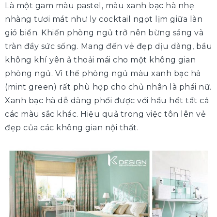
Là một gam màu pastel, màu xanh bạc hà nhẹ
nhàng tươi mát như ly cocktail ngọt lịm giữa làn
gió biển. Khiến phòng ngủ trở nên bừng sáng và
tràn đầy sức sống. Mang đến vẻ đẹp dịu dàng, bầu
không khí yên ả thoải mái cho một không gian
phòng ngủ. Vì thế phòng ngủ màu xanh bạc hà
(mint green) rất phù hợp cho chủ nhân là phái nữ.
Xanh bạc hà dễ dàng phối được với hầu hết tất cả
các màu sắc khác. Hiệu quả trong việc tôn lên vẻ
đẹp của các không gian nội thất.