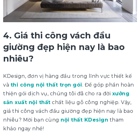
4. Giá thi công vách đầu
giường đẹp hiện nay là bao
nhiêu?
KDesign, đơn vị hàng đầu trong lĩnh vực thiết kế
và
thi công nội thất trọn gói
. Để góp phần hoàn
thiện gói dịch vụ, chúng tôi đã cho ra đời
xưởng
sản xuất nội thất
chất liệu gỗ công nghiệp. Vậy,
giá thi công vách đầu giường đẹp hiện nay là bao
nhiêu? Mời bạn cùng
nội thất KDesign
tham
khảo ngay nhé!