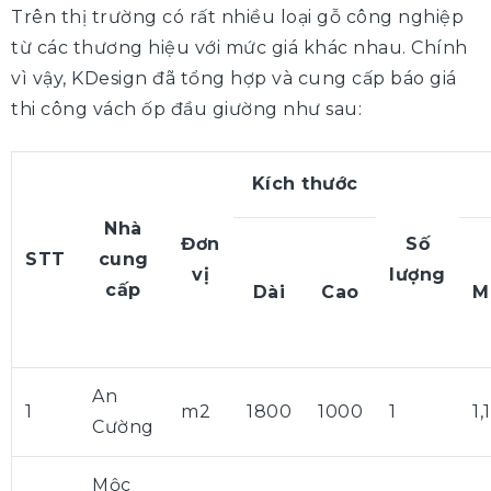
Trên thị trường có rất nhiều loại gỗ công nghiệp
từ các thương hiệu với mức giá khác nhau. Chính
vì vậy, KDesign đã tổng hợp và cung cấp báo giá
thi công vách ốp đầu giường như sau:
Kích thước
Nhà
Đơn
Số
STT
cung
vị
lượng
cấp
Dài
Cao
M
An
1
m2
1800
1000
1
1
Cường
Mộc