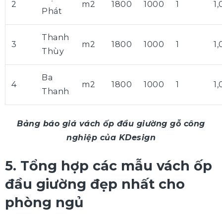
2
m2
1800
1000
1
1
Phát
Thanh
3
m2
1800
1000
1
1
Thùy
Ba
4
m2
1800
1000
1
1
Thanh
Bảng báo giá vách ốp đầu giường gỗ công
nghiệp của KDesign
5. Tổng hợp các mẫu vách ốp
đầu giường đẹp nhất cho
phòng ngủ