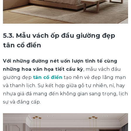
5.3. Mẫu vách ốp đầu giường đẹp
tân cổ điển
Với những đường nét uốn lượn tinh tế cùng
những hoa văn họa tiết cầu kỳ
, mẫu vách đầu
giường đẹp
tân cổ điển
tạo nên vẻ đẹp lãng mạn
và thanh lịch. Sự kết hợp giữa gỗ tự nhiên, nỉ, hay
nhựa giả đá mang đến không gian sang trọng, lịch
sự và đẳng cấp.