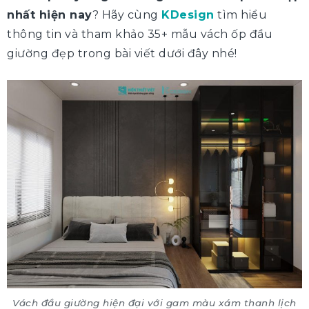
nhất hiện nay
? Hãy cùng
KDesign
tìm hiểu
thông tin và tham khảo 35+ mẫu vách ốp đầu
giường đẹp trong bài viết dưới đây nhé!
Vách đầu giường hiện đại với gam màu xám thanh lịch