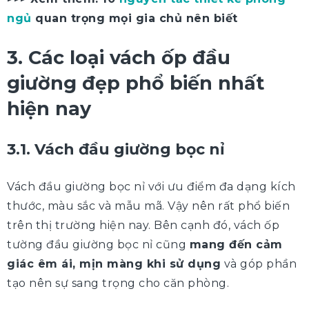
ngủ
quan trọng mọi gia chủ nên biết
3. Các loại vách ốp đầu
giường đẹp phổ biến nhất
hiện nay
3.1. Vách đầu giường bọc nỉ
Vách đầu giường bọc nỉ với ưu điểm đa dạng kích
thước, màu sắc và mẫu mã. Vậy nên rất phổ biến
trên thị trường hiện nay. Bên cạnh đó, vách ốp
tường đầu giường bọc nỉ cũng
mang đến cảm
giác êm ái, mịn màng khi sử dụng
và góp phần
tạo nên sự sang trọng cho căn phòng.