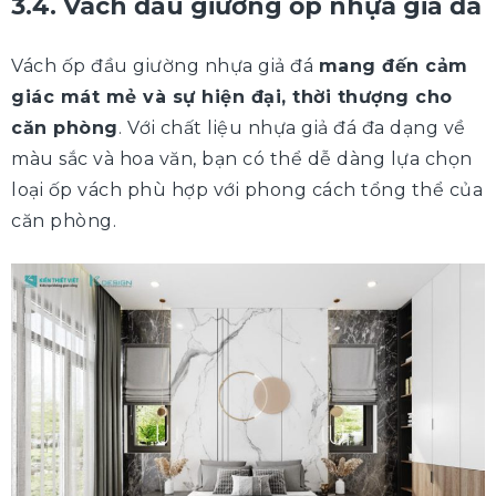
3.4. Vách đầu giường ốp nhựa giả đá
Vách ốp đầu giường nhựa giả đá
mang đến cảm
giác mát mẻ và sự hiện đại, thời thượng cho
căn phòng
. Với chất liệu nhựa giả đá đa dạng về
màu sắc và hoa văn, bạn có thể dễ dàng lựa chọn
loại ốp vách phù hợp với phong cách tổng thể của
căn phòng.