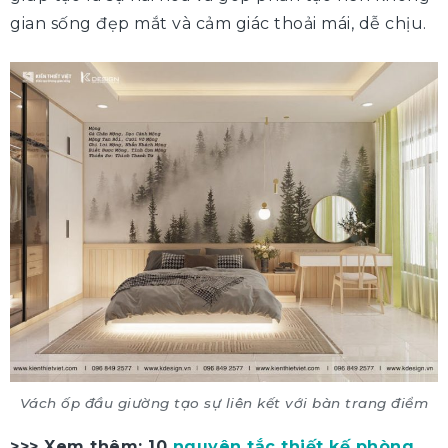
gian sống đẹp mắt và cảm giác thoải mái, dễ chịu.
Vách ốp đầu giường tạo sự liên kết với bàn trang điểm
>>> Xem thêm: 10
nguyên tắc thiết kế phòng