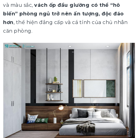
và màu sắc,
vách ốp đầu giường có thể “hô
biến” phòng ngủ trở nên ấn tượng, độc đáo
hơn
, thể hiện đẳng cấp và cá tính của chủ nhân
căn phòng.