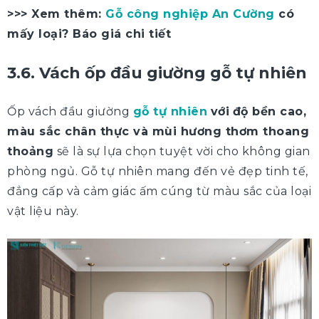
>>> Xem thêm:
Gỗ công nghiệp An Cường
có
mấy loại? Báo giá chi tiết
3.6. Vách ốp đầu giường gỗ tự nhiên
Ốp vách đầu giường
gỗ tự nhiên
với
độ bền cao,
màu sắc chân thực và mùi hương thơm thoang
thoảng
sẽ là sự lựa chọn tuyệt vời cho không gian
phòng ngủ. Gỗ tự nhiên mang đến vẻ đẹp tinh tế,
đẳng cấp và cảm giác ấm cúng từ màu sắc của loại
vật liệu này.