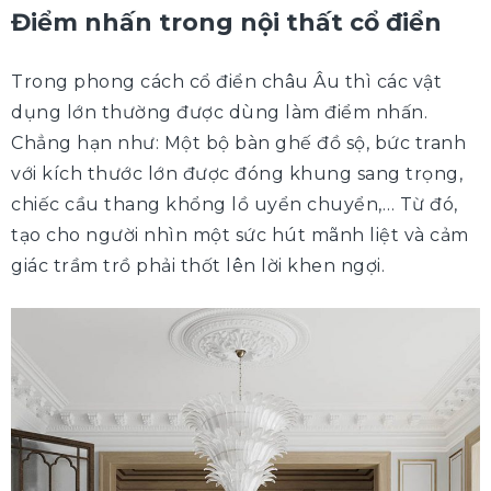
Điểm nhấn trong nội thất cổ điển
Trong phong cách cổ điển châu Âu thì các vật
dụng lớn thường được dùng làm điểm nhấn.
Chẳng hạn như: Một bộ bàn ghế đồ sộ, bức tranh
với kích thước lớn được đóng khung sang trọng,
chiếc cầu thang khổng lồ uyển chuyển,… Từ đó,
tạo cho người nhìn một sức hút mãnh liệt và cảm
giác trầm trồ phải thốt lên lời khen ngợi.