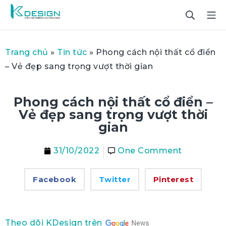
Trang chủ
»
Tin tức
»
Phong cách nội thất cổ điển
– Vẻ đẹp sang trọng vượt thời gian
Phong cách nội thất cổ điển –
Vẻ đẹp sang trọng vượt thời
gian
31/10/2022
One Comment
Facebook
Twitter
Pinterest
Theo dõi KDesign trên