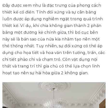
Đây được xem như là đặc trưng của phong cách
thiết kế cổ điển. Tính đối xứng và sự cân bằng
luôn được áp dụng nghiêm ngặt trong quá trình
thiết kế. Ví dụ, khi chia không gian thành 2 phần
bằng một đường kẻ chính giữa, thì bố cục bên
này sẽ là bản sao của nửa kia nhằm tạo nên một
thể thống nhất. Tuy nhiên, sự đối xứng có thể áp
dụng cho họa tiết và hoa văn trên tường, trần, các
chi tiết phào chỉ và chạm trổ. Còn vật dụng nội
thất và trang trí thì gia chủ có thể lựa chọn linh
hoạt tạo nên sự hài hòa giữa 2 không gian.