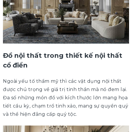
Đồ nội thất trong thiết kế nội thất
cổ điển
Ngoài yếu tố thẩm mỹ thì các vật dụng nội thất
được chú trọng về giá trị tinh thần mà nó đem lại.
Đa số những món đồ với kích thước lớn mang họa
tiết cầu kỳ, chạm trổ tinh xảo, mang sự quyền quý
và thể hiện đẳng cấp quý tộc.