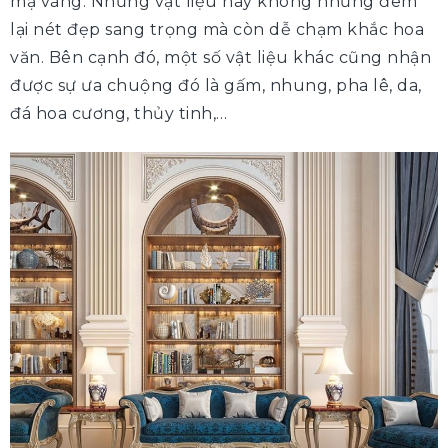
mạ vàng. Những vật liệu này không những đem
lại nét đẹp sang trọng mà còn dễ chạm khắc hoa
văn. Bên cạnh đó, một số vật liệu khác cũng nhận
được sự ưa chuộng đó là gấm, nhung, pha lê, da,
đá hoa cương, thủy tinh,…