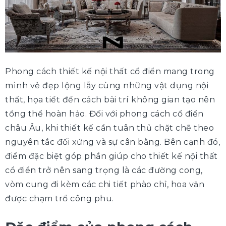
Phong cách thiết kế nội thất cổ điển mang trong
mình vẻ đẹp lộng lẫy cùng những vật dụng nội
thất, họa tiết đến cách bài trí không gian tạo nên
tổng thể hoàn hảo. Đối với phong cách cổ điển
châu Âu, khi thiết kế cần tuân thủ chặt chẽ theo
nguyên tắc đối xứng và sự cân bằng. Bên cạnh đó,
điểm đặc biệt góp phần giúp cho thiết kế nội thất
cổ điển trở nên sang trọng là các đường cong,
vòm cung đi kèm các chi tiết phào chỉ, hoa văn
được chạm trổ công phu.