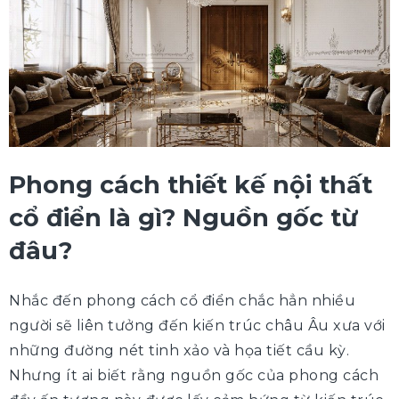
Phong cách thiết kế nội thất
cổ điển là gì? Nguồn gốc từ
đâu?
Nhắc đến phong cách cổ điển chắc hẳn nhiều
người sẽ liên tưởng đến kiến trúc châu Âu xưa với
những đường nét tinh xảo và họa tiết cầu kỳ.
Nhưng ít ai biết rằng nguồn gốc của phong cách