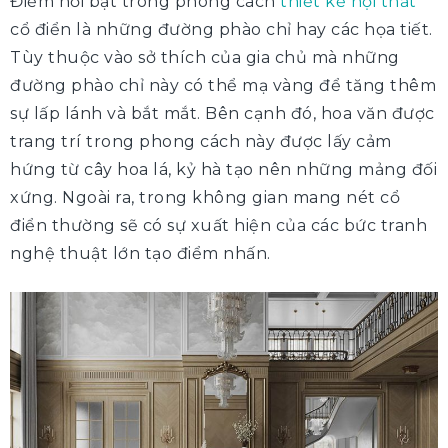
Điểm nổi bật trong phong cách
thiết kế nội thất
cổ điển là những đường phào chỉ hay các họa tiết.
Tùy thuộc vào sở thích của gia chủ mà những
đường phào chỉ này có thể mạ vàng để tăng thêm
sự lấp lánh và bắt mắt. Bên cạnh đó, hoa văn được
trang trí trong phong cách này được lấy cảm
hứng từ cây hoa lá, kỷ hà tạo nên những mảng đối
xứng. Ngoài ra, trong không gian mang nét cổ
điển thường sẽ có sự xuất hiện của các bức tranh
nghệ thuật lớn tạo điểm nhấn.