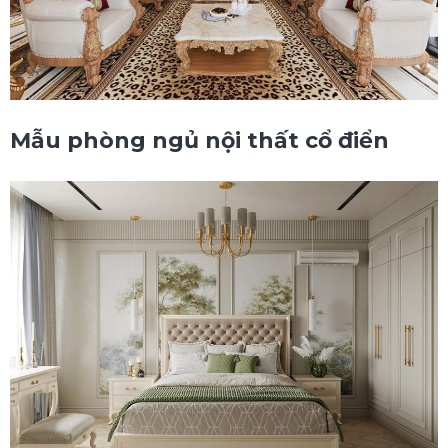
Mẫu phòng ngủ nội thất cổ điển