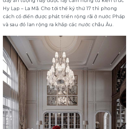
đầy ấn tượng này được lấy cảm hứng từ kiến trúc
Hy Lạp – La Mã. Cho tới thế kỷ thứ 17 thì phong
cách cổ điển được phát triển rộng rãi ở nước Pháp
và sau đó lan rộng ra khắp các nước châu Âu.