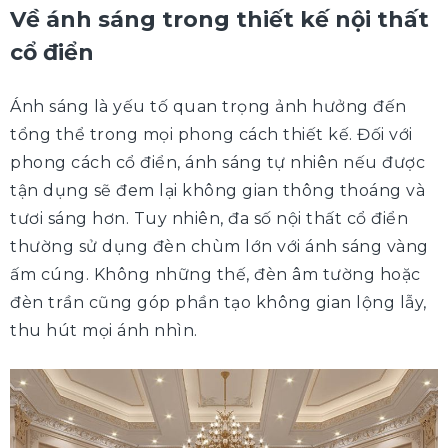
Về ánh sáng trong thiết kế nội thất
cổ điển
Ánh sáng là yếu tố quan trọng ảnh hưởng đến
tổng thể trong mọi phong cách thiết kế. Đối với
phong cách cổ điển, ánh sáng tự nhiên nếu được
tận dụng sẽ đem lại không gian thông thoáng và
tươi sáng hơn. Tuy nhiên, đa số nội thất cổ điển
thường sử dụng đèn chùm lớn với ánh sáng vàng
ấm cúng. Không những thế, đèn âm tường hoặc
đèn trần cũng góp phần tạo không gian lộng lẫy,
thu hút mọi ánh nhìn.