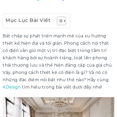
Mục Lục Bài Viết
Bất chấp sự phát triển mạnh mẽ của xu hướng
thiết kế hiện đại và tối giản. Phong cách nội thất
cổ điển vẫn giữ một vị trí đặc biệt trong tâm trí
khách hàng bởi sự hoành tráng, toát lên phong
thái thượng lưu và thể hiện đẳng cấp của gia chủ.
Vậy, phong cách thiết kế cổ điển là gì? Và nó có
những đặc điểm nổi bật như thế nào? Hãy cùng
KDesign
tìm hiểu trong bài viết dưới đây nhé!