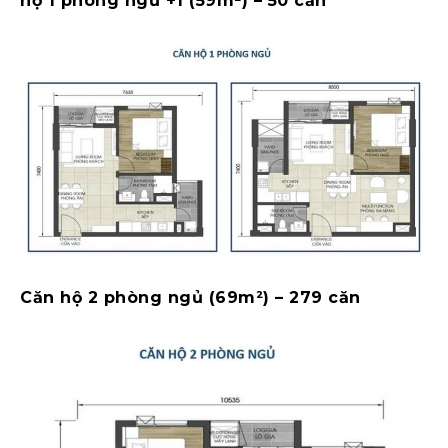
hộ 1 phòng ngủ +1 (59m²) – 50 căn
Căn hộ 2 phòng ngủ (69m²) – 279 căn