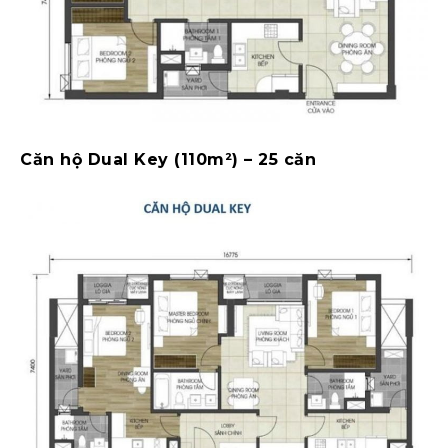
Căn hộ Dual Key (110m²) – 25 căn