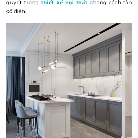
quyết trong
thiết kế nội thất
phong cách tân
cổ điển.