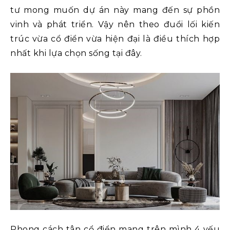
tư mong muốn dự án này mang đến sự phồn
vinh và phát triển. Vậy nên theo đuổi lối kiến
trúc vừa cổ điển vừa hiện đại là điều thích hợp
nhất khi lựa chọn sống tại đây.
Phong cách tân cổ điển mang trên mình 4 yếu