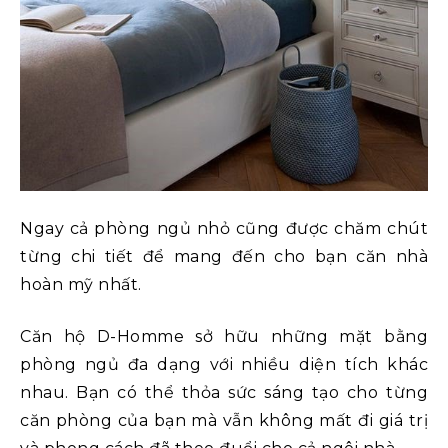
Ngay cả phòng ngủ nhỏ cũng được chăm chút
từng chi tiết để mang đến cho bạn căn nhà
hoàn mỹ nhất.
Căn hộ D-Homme sở hữu những mặt bằng
phòng ngủ đa dạng với nhiều diện tích khác
nhau. Bạn có thể thỏa sức sáng tạo cho từng
căn phòng của bạn mà vẫn không mất đi giá trị