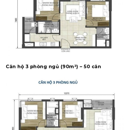
Căn hộ 3 phòng ngủ (90m²) – 50 căn