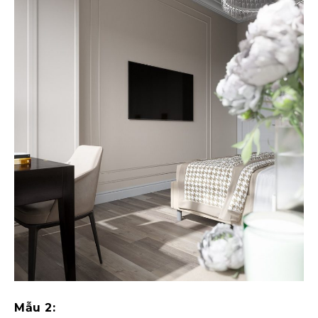
Mẫu 2: