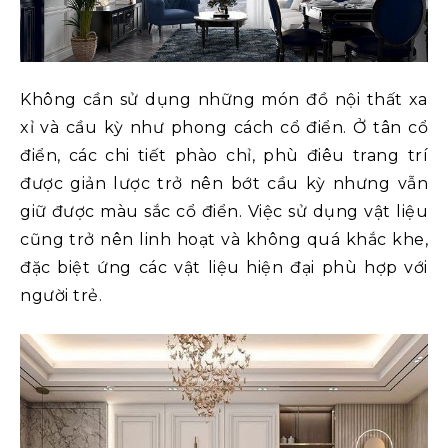
Không cần sử dụng những món đồ nội thất xa
xỉ và cầu kỳ như phong cách cổ điển. Ở tân cổ
điển, các chi tiết phào chỉ, phù điêu trang trí
được giản lược trở nên bớt cầu kỳ nhưng vẫn
giữ được màu sắc cổ điển. Việc sử dụng vật liệu
cũng trở nên linh hoạt và không quá khắc khe,
đặc biệt ứng các vật liệu hiện đại phù hợp với
người trẻ.