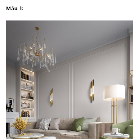
Mẫu 1: