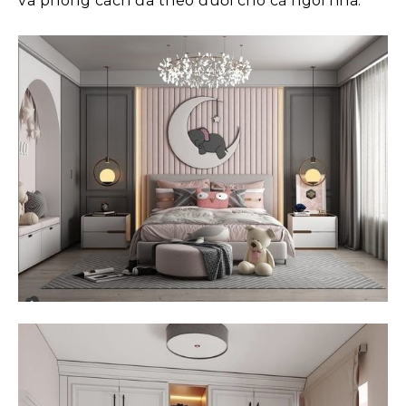
và phong cách đã theo đuổi cho cả ngôi nhà.