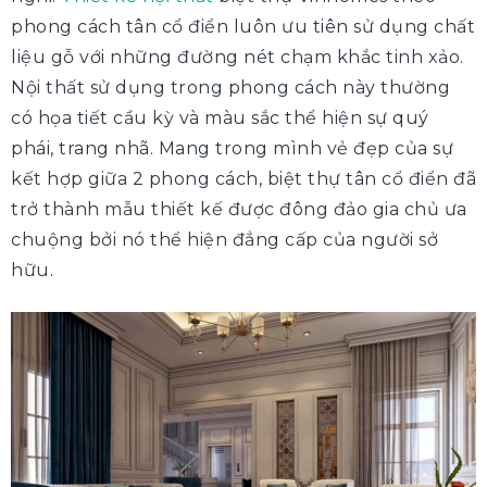
phong cách tân cổ điển luôn ưu tiên sử dụng chất
liệu gỗ với những đường nét chạm khắc tinh xảo.
Nội thất sử dụng trong phong cách này thường
có họa tiết cầu kỳ và màu sắc thể hiện sự quý
phái, trang nhã. Mang trong mình vẻ đẹp của sự
kết hợp giữa 2 phong cách, biệt thự tân cổ điển đã
trở thành mẫu thiết kế được đông đảo gia chủ ưa
chuộng bởi nó thể hiện đẳng cấp của người sở
hữu.