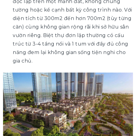
độc lập trên một mảnh đất, không chung
tường hoặc kề cạnh bất kỳ công trình nào. Với
diện tích từ 300m2 đến hơn 700m2 (tùy từng
căn) cùng không gian rộng rãi khi sở hữu sân
vườn riêng. Biệt thự đơn lập thường có cấu
trúc từ 3-4 tầng nổi và 1 tum với đầy đủ công
năng đem lại không gian sống tiện nghi cho
gia chủ.