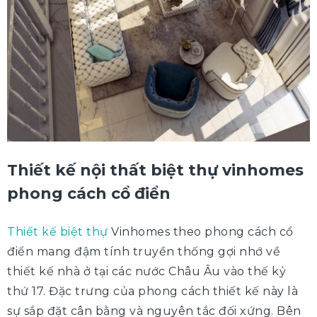
Thiết kế nội thất biệt thự vinhomes
phong cách cổ điển
Thiết kế biệt thự
Vinhomes theo phong cách cổ
điển mang đậm tính truyền thống gợi nhớ về
thiết kế nhà ở tại các nước Châu Âu vào thế kỷ
thứ 17. Đặc trưng của phong cách thiết kế này là
sự sắp đặt cân bằng và nguyên tắc đối xứng. Bên