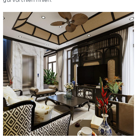
gũi với thiên nhiên.