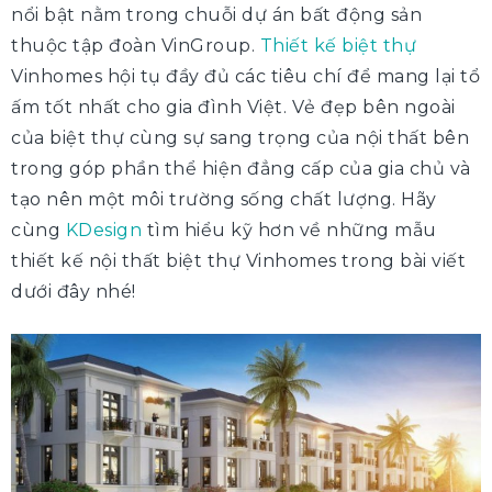
nổi bật nằm trong chuỗi dự án bất động sản
thuộc tập đoàn VinGroup.
Thiết kế biệt thự
Vinhomes hội tụ đầy đủ các tiêu chí để mang lại tổ
ấm tốt nhất cho gia đình Việt. Vẻ đẹp bên ngoài
của biệt thự cùng sự sang trọng của nội thất bên
trong góp phần thể hiện đẳng cấp của gia chủ và
tạo nên một môi trường sống chất lượng. Hãy
cùng
KDesign
tìm hiểu kỹ hơn về những mẫu
thiết kế nội thất biệt thự Vinhomes trong bài viết
dưới đây nhé!