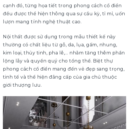
cạnh đó, từng họa tiết trong phong cách cổ điển
đều được thể hiện thông qua sự cầu kỳ, tỉ mỉ, uốn
lượn mang tính nghệ thuật cao.
Nội thất được sử dụng trong mẫu thiết kế này
thường có chất liệu từ gỗ, da, lụa, gấm, nhung,
kim loại, thủy tinh, pha lê,… nhằm tăng thêm phần
lộng lẫy và quyền quý cho tổng thể. Biệt thự
phong cách cổ điển mang đến vẻ đẹp sang trọng,
tinh tế và thể hiện đẳng cấp của gia chủ thuộc
giới thượng lưu.