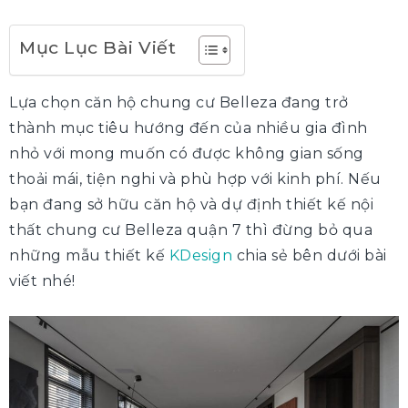
Mục Lục Bài Viết
Lựa chọn căn hộ chung cư Belleza đang trở
thành mục tiêu hướng đến của nhiều gia đình
nhỏ với mong muốn có được không gian sống
thoải mái, tiện nghi và phù hợp với kinh phí. Nếu
bạn đang sở hữu căn hộ và dự định thiết kế nội
thất chung cư Belleza quận 7 thì đừng bỏ qua
những mẫu thiết kế
KDesign
chia sẻ bên dưới bài
viết nhé!