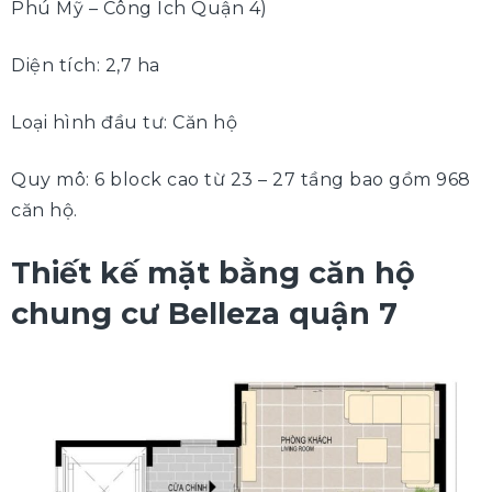
Phú Mỹ – Công Ích Quận 4)
Diện tích: 2,7 ha
Loại hình đầu tư: Căn hộ
Quy mô: 6 block cao từ 23 – 27 tầng bao gồm 968
căn hộ.
Thiết kế mặt bằng căn hộ
chung cư Belleza quận 7