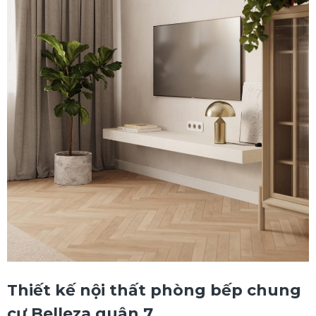
Thiết kế nội thất phòng bếp chung
cư Belleza quận 7