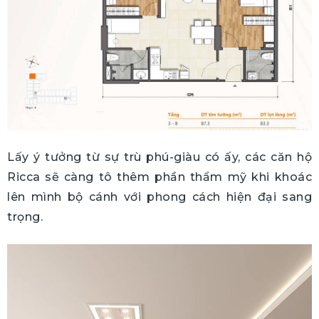
Lấy ý tưởng từ sự trù phú-giàu có ấy, các căn hộ
Ricca sẽ càng tô thêm phần thẩm mỹ khi khoác
lên mình bộ cánh với phong cách hiện đại sang
trọng.