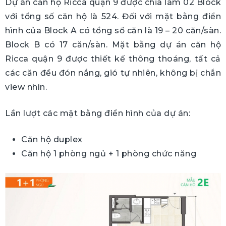
Dự án căn hộ Ricca quận 9 được chia làm 02 Block
với tổng số căn hộ là 524. Đối với mặt bằng điển
hình của Block A có tổng số căn là 19 – 20 căn/sàn.
Block B có 17 căn/sàn. Mặt bằng dự án căn hộ
Ricca quận 9 được thiết kế thông thoáng, tất cả
các căn đều đón nắng, gió tự nhiên, không bị chắn
view nhìn.
Lần lượt các mặt bằng điển hình của dự án:
Căn hộ duplex
Căn hộ 1 phòng ngủ + 1 phòng chức năng