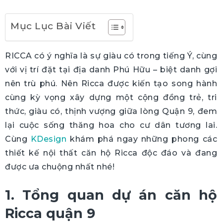
Mục Lục Bài Viết
RICCA có ý nghĩa là sự giàu có trong tiếng Ý, cùng
với vị trí đặt tại địa danh Phú Hữu – biệt danh gợi
nên trù phú. Nên Ricca được kiến tạo song hành
cùng kỳ vọng xây dựng một cộng đồng trẻ, tri
thức, giàu có, thịnh vượng giữa lòng Quận 9, đem
lại cuộc sống thăng hoa cho cư dân tương lai.
Cùng
KDesign
khám phá ngay những phong các
thiết kế nội thất căn hộ Ricca độc đáo và đang
được ưa chuộng nhất nhé!
1. Tổng quan dự án căn hộ
Ricca quận 9