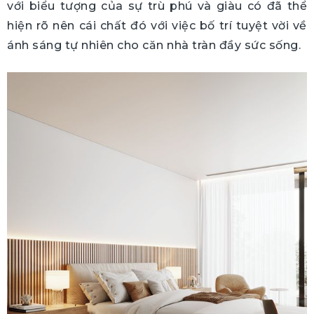
với biểu tượng của sự trù phú và giàu có đã thể
hiện rõ nên cái chất đó với việc bố trí tuyệt vời về
ánh sáng tự nhiên cho căn nhà tràn đầy sức sống.