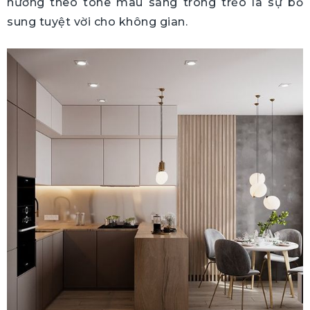
hướng theo tone màu sáng trong trẻo là sự bổ
sung tuyệt vời cho không gian.