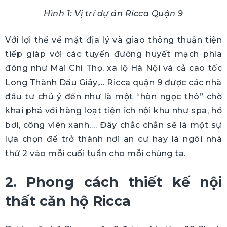
Hình 1: Vị trí dự án Ricca Quận 9
Với lợi thế về mặt địa lý và giao thông thuận tiện
tiếp giáp với các tuyến đường huyết mạch phía
đông như Mai Chí Thọ, xa lộ Hà Nội và cả cao tốc
Long Thành Dầu Giây,… Ricca quận 9 được các nhà
đầu tư chú ý đến như là một “hòn ngọc thô” chờ
khai phá với hàng loạt tiện ích nội khu như spa, hồ
bơi, công viên xanh,… Đây chắc chắn sẽ là một sự
lựa chọn để trở thành nơi an cư hay là ngôi nhà
thứ 2 vào mỗi cuối tuần cho mỗi chúng ta.
2. Phong cách thiết kế nội
thất căn hộ Ricca