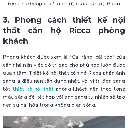
Hình 3: Phong cách hiện đại cho căn hộ Ricca
3. Phong cách thiết kế nội
thất căn hộ Ricca phòng
khách
Phòng khách được xem là “Cái răng, cái tóc” của
căn nhà nên việc bố trí sao cho phù hợp luôn được
quan tâm. Thiết kế nội thất căn hộ Ricca phần ánh
sáng là điều nên tận dụng nhất, với vị trí đón sáng
tốt,
thiết kế nội thất
phòng khách nên theo tone
màu sáng để kết hợp với ánh sáng tự nhiên sẽ tạo
nên sự hài hòa trong không gian sống.