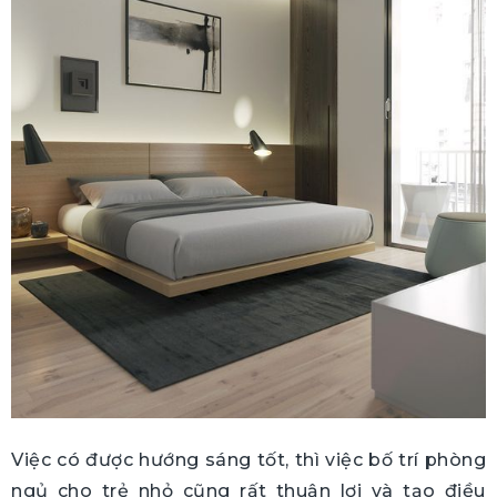
Việc có được hướng sáng tốt, thì việc bố trí phòng
ngủ cho trẻ nhỏ cũng rất thuận lợi và tạo điều