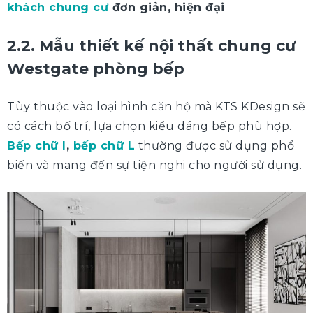
khách chung cư
đơn giản, hiện đại
2.2. Mẫu thiết kế nội thất chung cư
Westgate phòng bếp
Tùy thuộc vào loại hình căn hộ mà KTS KDesign sẽ
có cách bố trí, lựa chọn kiểu dáng bếp phù hợp.
Bếp chữ I
,
bếp chữ L
thường được sử dụng phổ
biến và mang đến sự tiện nghi cho người sử dụng.