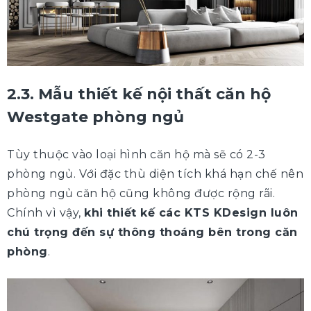
2.3. Mẫu thiết kế nội thất căn hộ
Westgate phòng ngủ
Tùy thuộc vào loại hình căn hộ mà sẽ có 2-3
phòng ngủ. Với đặc thù diện tích khá hạn chế nên
phòng ngủ căn hộ cũng không được rộng rãi.
Chính vì vậy,
khi thiết kế các KTS KDesign luôn
chú trọng đến sự thông thoáng bên trong căn
phòng
.