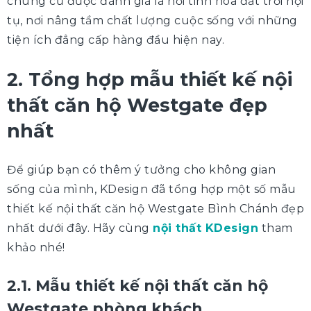
chung cư được đánh giá là nơi tinh hoa đất trời hội
tụ, nơi nâng tầm chất lượng cuộc sống với những
tiện ích đẳng cấp hàng đầu hiện nay.
2. Tổng hợp mẫu thiết kế nội
thất căn hộ Westgate đẹp
nhất
Để giúp bạn có thêm ý tưởng cho không gian
sống của mình, KDesign đã tổng hợp một số mẫu
thiết kế nội thất căn hộ Westgate Bình Chánh đẹp
nhất dưới đây. Hãy cùng
nội thất KDesign
tham
khảo nhé!
2.1. Mẫu thiết kế nội thất căn hộ
Westgate phòng khách