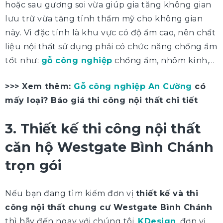
hoặc sau gương soi vừa giúp gia tăng không gian
lưu trữ vừa tăng tính thẩm mỹ cho không gian
này. Vì đặc tính là khu vực có độ ẩm cao, nên chất
liệu nội thất sử dụng phải có chức năng chống ẩm
tốt như:
gỗ công nghiệp
chống ẩm, nhôm kính,…
>>> Xem thêm:
Gỗ công nghiệp An Cường
có
mấy loại? Báo giá thi công nội thất chi tiết
3. Thiết kế thi công nội thất
căn hộ Westgate Bình Chánh
trọn gói
Nếu bạn đang tìm kiếm đơn vị
thiết kế và thi
công nội thất chung cư Westgate Bình Chánh
thì hãy đến ngay với chúng tôi.
KDesign
, đơn vị