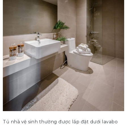
Tủ nhà vệ sinh thường được lắp đặt dưới lavabo