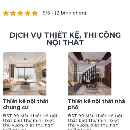
5/5 - (2 bình chọn)
DỊCH VỤ THIẾT KẾ, THI CÔNG
NỘI THẤT
Thiết kế nội thất
Thiết kế nội thất nhà
chung cư
phố
BST 99 Mẫu thiết kế nội
BST 99 Mẫu thiết kế nội
thất biệt thự mini, biệt
thất biệt thự mini, biệt
thự vườn, biệt thự nghỉ
thự vườn, biệt thự nghỉ
dưỡng cao
dưỡng cao