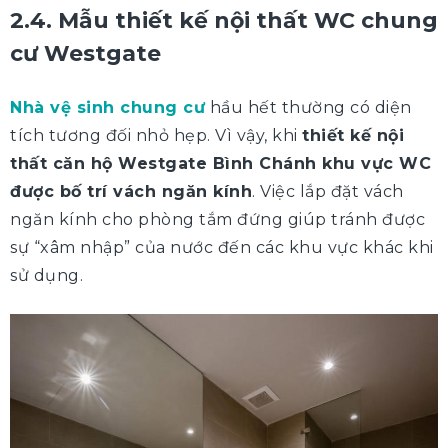
2.4. Mẫu thiết kế nội thất WC chung
cư Westgate
Nhà vệ sinh chung cư
hầu hết thường có diện
tích tương đối nhỏ hẹp. Vì vậy, khi
thiết kế nội
thất căn hộ Westgate Bình Chánh khu vực WC
được bố trí vách ngăn kính
. Việc lắp đặt vách
ngăn kính cho phòng tắm đứng giúp tránh được
sự “xâm nhập” của nước đến các khu vực khác khi
sử dụng.