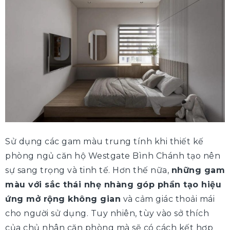
Sử dụng các gam màu trung tính khi thiết kế
phòng ngủ căn hộ Westgate Bình Chánh tạo nên
sự sang trọng và tinh tế. Hơn thế nữa,
những gam
màu với sắc thái nhẹ nhàng góp phần tạo hiệu
ứng mở rộng không gian
và cảm giác thoải mái
cho người sử dụng. Tuy nhiên, tùy vào sở thích
của chủ nhân căn phòng mà sẽ có cách kết hợp