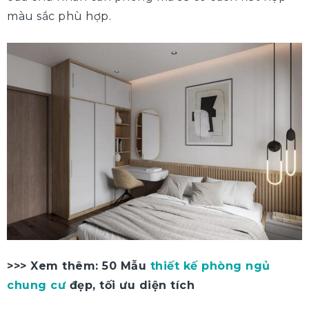
màu sắc phù hợp.
>>> Xem thêm: 50 Mẫu
thiết kế phòng ngủ
chung cư
đẹp, tối ưu diện tích