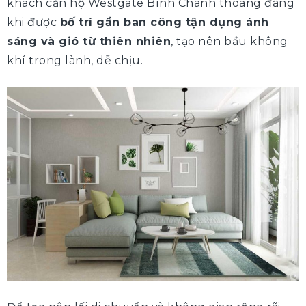
khách căn hộ Westgate Bình Chánh thoáng đãng
khi được
bố trí gần ban công tận dụng ánh
sáng và gió từ thiên nhiên
, tạo nên bầu không
khí trong lành, dễ chịu.