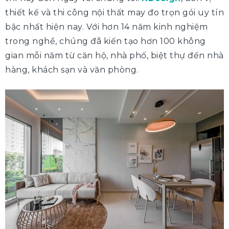
thiết kế và thi công nội thất may đo trọn gói uy tín
bậc nhất hiện nay. Với hơn 14 năm kinh nghiệm
trong nghề, chúng đã kiến tạo hơn 100 không
gian mỗi năm từ căn hộ, nhà phố, biệt thự đến nhà
hàng, khách sạn và văn phòng.