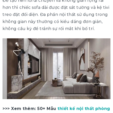
Để tạo nên lối di chuyển và không gian rộng rãi
hơn thì chiếc sofa dài được đặt sát tường và kệ tivi
treo đặt đối diện. Đa phần nội thất sử dụng trong
không gian này thường có kiểu dáng đơn giản,
không cầu kỳ để tránh sự rối mắt khi bố trí.
>>> Xem thêm: 50+ Mẫu
thiết kế nội thất phòng