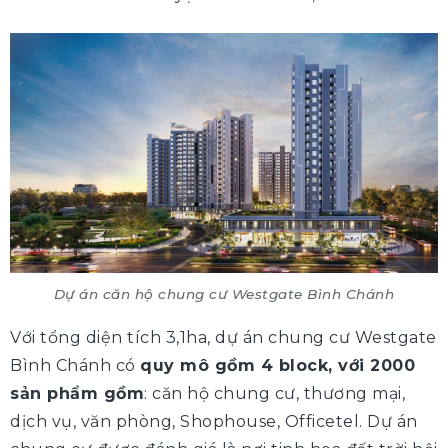
Dự án căn hộ chung cư Westgate Bình Chánh
Với tổng diện tích 3,1ha, dự án chung cư Westgate
Bình Chánh có
quy mô gồm 4 block, với 2000
sản phẩm gồm
: căn hộ chung cư, thương mại,
dịch vụ, văn phòng, Shophouse, Officetel. Dự án