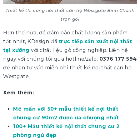
Thiết kế thi công nội thất căn hộ Westgate Bình Chánh
trọn gói
Hơn thế nữa, để đảm bảo chất lượng sản phẩm
tốt nhất, KDesign đã
trực tiếp sản xuất nội thất
tại xưởng
với chất liệu gỗ công nghiệp. Liên hệ
ngay với chúng tôi qua hotline/zalo:
0376 177 594
để nhận tư vấn miễn phí thiết kế nội thất căn hộ
Westgate.
Xem thêm:
Mê mẩn với 50+ mẫu thiết kế nội thất
chung cư 90m2 được ưa chuộng nhất
100+ Mẫu thiết kế nội thất chung cư 2
phòng ngủ đẹp