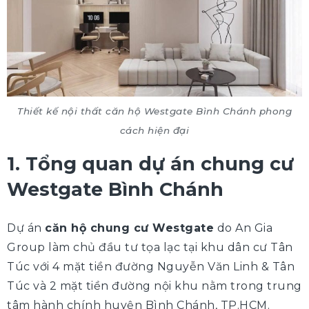
Thiết kế nội thất căn hộ Westgate Bình Chánh phong
cách hiện đại
1. Tổng quan dự án chung cư
Westgate Bình Chánh
Dự án
căn hộ chung cư Westgate
do An Gia
Group làm chủ đầu tư tọa lạc tại khu dân cư Tân
Túc với 4 mặt tiền đường Nguyễn Văn Linh & Tân
Túc và 2 mặt tiền đường nội khu nằm trong trung
tâm hành chính huyện Bình Chánh, TP.HCM.