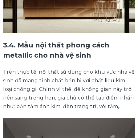
3.4. Mẫu nội thất phong cách
metallic cho nhà vệ sinh
Trên thực tế, nội thất sử dụng cho khu vực nhà vệ
sinh đã mang tính chất bền bỉ với chất liệu kim
loại chống gỉ. Chính vì thế, để không gian này trở
nên sang trọng hơn, gia chủ có thể tạo điểm nhấn
như: bồn tắm ánh kim, đèn trang trí, vòi tắm,…