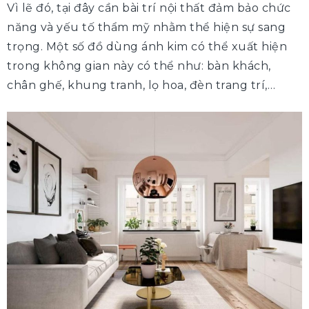
Vì lẽ đó, tại đây cần bài trí nội thất đảm bảo chức
năng và yếu tố thẩm mỹ nhằm thể hiện sự sang
trọng. Một số đồ dùng ánh kim có thể xuất hiện
trong không gian này có thể như: bàn khách,
chân ghế, khung tranh, lọ hoa, đèn trang trí,…