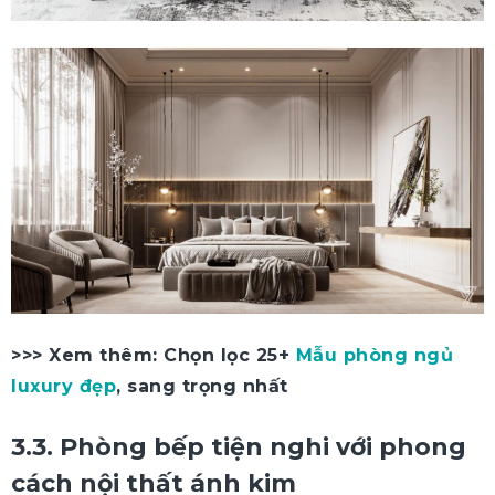
>>> Xem thêm: Chọn lọc 25+
Mẫu phòng ngủ
luxury đẹp
, sang trọng nhất
3.3. Phòng bếp tiện nghi với phong
cách nội thất ánh kim