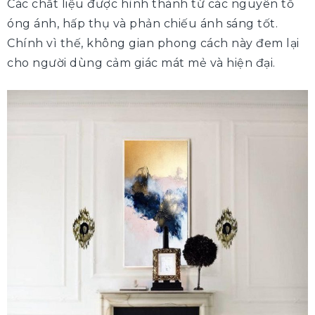
Các chất liệu được hình thành từ các nguyên tố
óng ánh, hấp thụ và phản chiếu ánh sáng tốt.
Chính vì thế, không gian phong cách này đem lại
cho người dùng cảm giác mát mẻ và hiện đại.