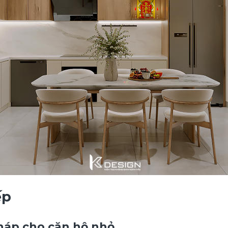
ếp
pháp cho căn hộ nhỏ