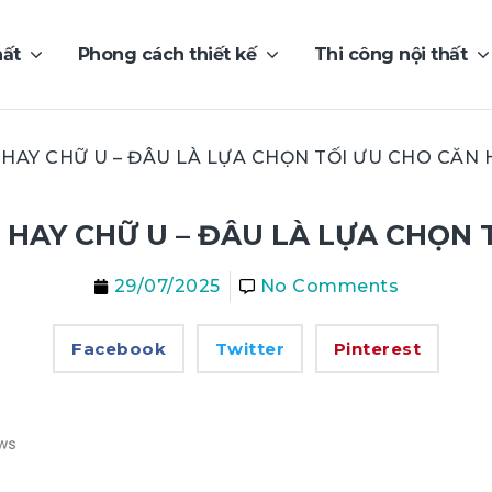
hất
Phong cách thiết kế
Thi công nội thất
L HAY CHỮ U – ĐÂU LÀ LỰA CHỌN TỐI ƯU CHO CĂN 
L HAY CHỮ U – ĐÂU LÀ LỰA CHỌN
29/07/2025
No Comments
Facebook
Twitter
Pinterest