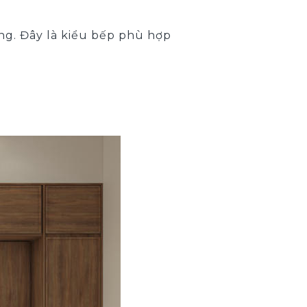
ng. Đây là kiểu bếp phù hợp