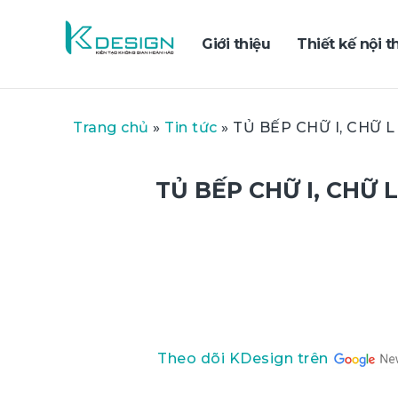
Giới thiệu
Thiết kế nội t
Trang chủ
»
Tin tức
»
TỦ BẾP CHỮ I, CHỮ 
TỦ BẾP CHỮ I, CHỮ 
Theo dõi KDesign trên