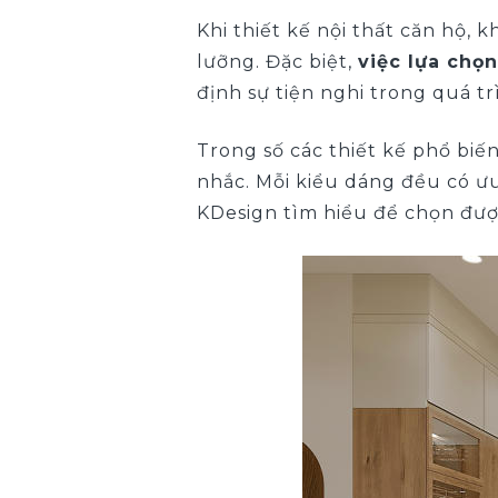
Khi thiết kế nội thất căn hộ,
lưỡng. Đặc biệt,
việc lựa chọ
định sự tiện nghi trong quá t
Trong số các thiết kế phổ biế
nhắc. Mỗi kiểu dáng đều có ư
KDesign tìm hiểu để chọn được