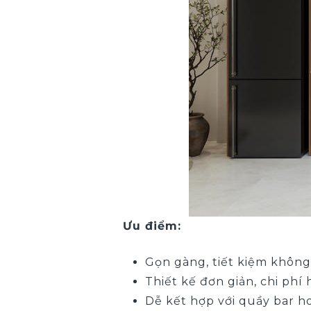
Ưu điểm:
Gọn gàng, tiết kiệm không
Thiết kế đơn giản, chi phí 
Dễ kết hợp với quầy bar h