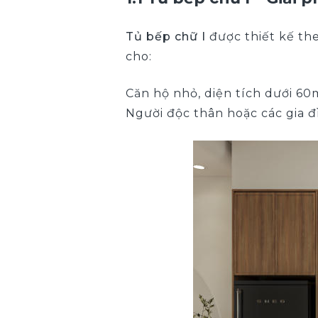
Tủ bếp chữ I
được thiết kế th
cho:
Căn hộ nhỏ, diện tích dưới 60
Người độc thân hoặc các gia đ