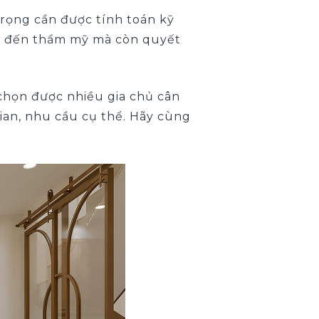
trọng cần được tính toán kỹ
 đến thẩm mỹ mà còn quyết
 chọn được nhiều gia chủ cân
ian, nhu cầu cụ thể. Hãy cùng