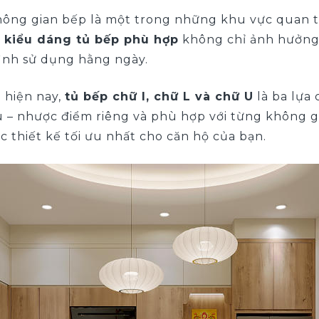
 không gian bếp là một trong những khu vực quan 
n kiểu dáng tủ bếp phù hợp
không chỉ ảnh hưởng
rình sử dụng hằng ngày.
n hiện nay,
tủ bếp chữ I, chữ L và chữ U
là ba lựa
u – nhược điểm riêng và phù hợp với từng không g
 thiết kế tối ưu nhất cho căn hộ của bạn.