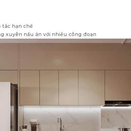
o tác hạn chế
g xuyên nấu ăn với nhiều công đoạn