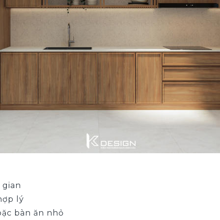
 gian
hợp lý
oặc bàn ăn nhỏ