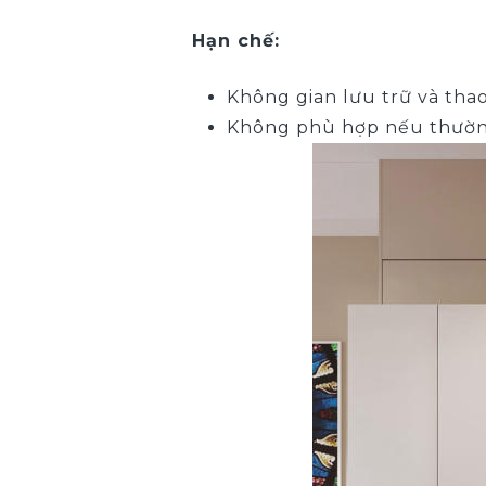
Hạn chế:
Không gian lưu trữ và tha
Không phù hợp nếu thườn