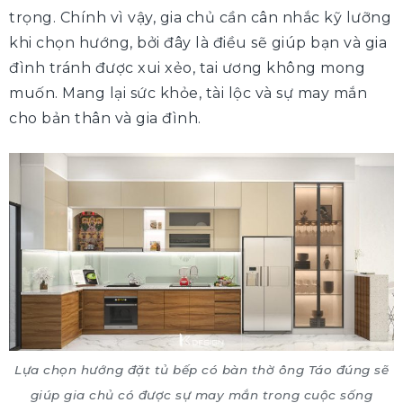
trọng. Chính vì vậy, gia chủ cần cân nhắc kỹ lưỡng
khi chọn hướng, bởi đây là điều sẽ giúp bạn và gia
đình tránh được xui xẻo, tai ương không mong
muốn. Mang lại sức khỏe, tài lộc và sự may mắn
cho bản thân và gia đình.
Lựa chọn hướng đặt tủ bếp có bàn thờ ông Táo đúng sẽ
giúp gia chủ có được sự may mắn trong cuộc sống