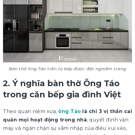
Bàn thờ ông Táo trên tủ bếp được đặt nghiêm trang
2. Ý nghĩa bàn thờ Ông Táo
trong căn bếp gia đình Việt
Theo quan niệm xưa,
ông Táo
là chỉ 3 vị thần cai
quản mọi hoạt động trong nhà
, quyết định vận
may và ngăn chặn sự xâm nhập của điều xui xẻo,