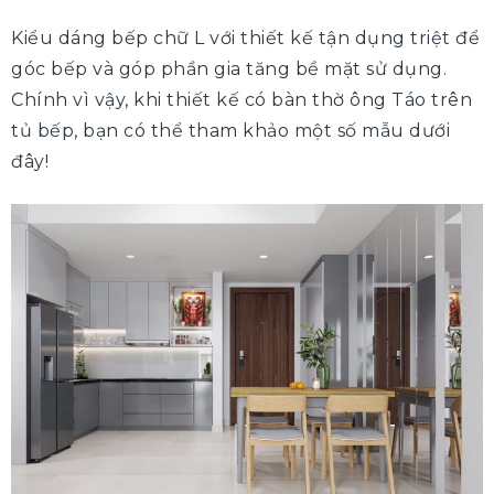
Kiểu dáng bếp chữ L với thiết kế tận dụng triệt để
góc bếp và góp phần gia tăng bề mặt sử dụng.
Chính vì vậy, khi thiết kế có bàn thờ ông Táo trên
tủ bếp, bạn có thể tham khảo một số mẫu dưới
đây!