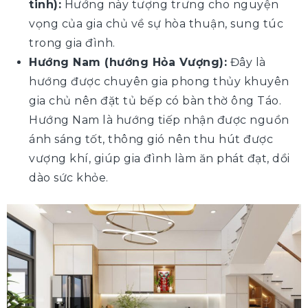
tinh):
Hướng này tượng trưng cho nguyện
vọng của gia chủ về sự hòa thuận, sung túc
trong gia đình.
Hướng Nam (hướng Hỏa Vượng):
Đây là
hướng được chuyên gia phong thủy khuyên
gia chủ nên đặt tủ bếp có bàn thờ ông Táo.
Hướng Nam là hướng tiếp nhận được nguồn
ánh sáng tốt, thông gió nên thu hút được
vượng khí, giúp gia đình làm ăn phát đạt, dồi
dào sức khỏe.