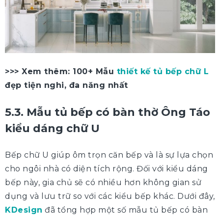
>>> Xem thêm: 100+ Mẫu
thiết kế tủ bếp chữ L
đẹp tiện nghi, đa năng nhất
5.3. Mẫu tủ bếp có bàn thờ Ông Táo
kiểu dáng chữ U
Bếp chữ U giúp ôm trọn căn bếp và là sự lựa chọn
cho ngôi nhà có diện tích rộng. Đối với kiểu dáng
bếp này, gia chủ sẽ có nhiều hơn không gian sử
dụng và lưu trữ so với các kiểu bếp khác. Dưới đây,
KDesign
đã tổng hợp một số mẫu tủ bếp có bàn