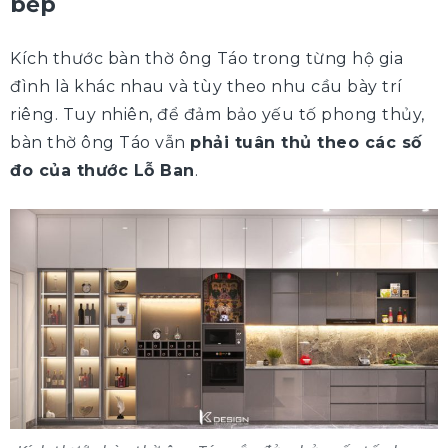
bếp
Kích thước bàn thờ ông Táo trong từng hộ gia
đình là khác nhau và tùy theo nhu cầu bày trí
riêng. Tuy nhiên, để đảm bảo yếu tố phong thủy,
bàn thờ ông Táo vẫn
phải tuân thủ theo các số
đo của thước Lỗ Ban
.