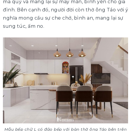
ma quỷ và mang lại sự may mắn, bình yên cho gia
đình. Bên cạnh đó, người đời còn thờ ông Táo với ý
nghĩa mong cầu sự che chở, bình an, mang lại sự
sung túc, ấm no.
Mẫu bếp chữ L có đảo bếp với bàn thờ ông Táo bên trên