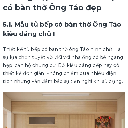
có bàn thờ Ông Táo đẹp
5.1. Mẫu tủ bếp có bàn thờ Ông Táo
kiểu dáng chữ I
Thiết kế tủ bếp có bàn thờ ông Táo hình chữ I là
sự lựa chọn tuyệt vời đối với nhà ống có bề ngang
hẹp, căn hộ chung cư. Bởi kiểu dáng bếp này có
thiết kế đơn giản, không chiếm quá nhiều diện
tích nhưng vẫn đảm bảo sự tiện nghi khi sử dụng.