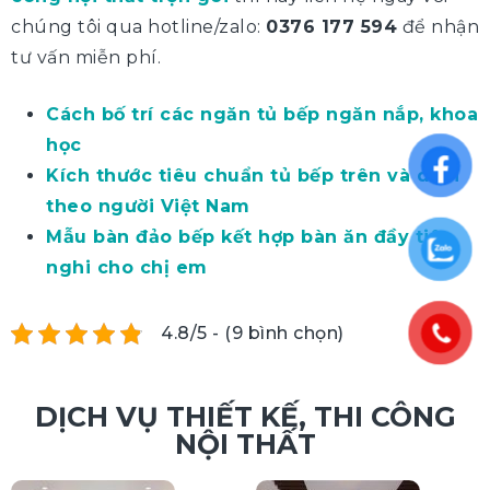
chúng tôi qua hotline/zalo:
0376 177 594
để nhận
tư vấn miễn phí.
Cách bố trí các ngăn tủ bếp ngăn nắp, khoa
học
Kích thước tiêu chuẩn tủ bếp trên và dưới
theo người Việt Nam
Mẫu bàn đảo bếp kết hợp bàn ăn đầy tiện
nghi cho chị em
4.8/5 - (9 bình chọn)
DỊCH VỤ THIẾT KẾ, THI CÔNG
NỘI THẤT