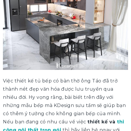
Việc thiết kế tủ bếp có bàn thờ ông Táo đã trở
thành nét đẹp văn hóa được lưu truyền qua
nhiều đời. Hy vọng rằng, bài biết trên đây với
những mẫu bếp mà KDesign sưu tầm sẽ giúp bạn
có thêm ý tưởng cho không gian bếp của mình.
Nếu bạn đang có nhu cầu về việc
thiết kế và
thi
công nội thất trọn gói
thì hãy liên hệ ngay với