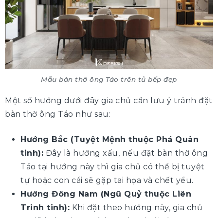
Mẫu bàn thờ ông Táo trên tủ bếp đẹp
Một số hướng dưới đây gia chủ cần lưu ý tránh đặt
bàn thờ ông Táo như sau:
Hướng Bắc (Tuyệt Mệnh thuộc Phá Quân
tinh):
Đây là hướng xấu, nếu đặt bàn thờ ông
Táo tại hướng này thì gia chủ có thể bị tuyệt
tự hoặc con cái sẽ gặp tai họa và chết yểu.
Hướng Đông Nam (Ngũ Quỷ thuộc Liên
Trinh tinh):
Khi đặt theo hướng này, gia chủ