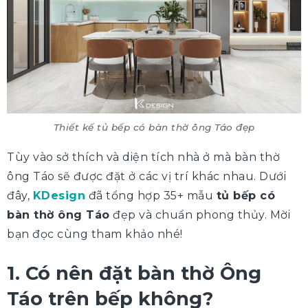
Thiết kế tủ bếp có bàn thờ ông Táo đẹp
Tùy vào sở thích và diện tích nhà ở mà bàn thờ
ông Táo sẽ được đặt ở các vị trí khác nhau. Dưới
đây,
KDesign
đã tổng hợp 35+ mẫu
tủ bếp có
bàn thờ ông Táo
đẹp và chuẩn phong thủy. Mời
bạn đọc cùng tham khảo nhé!
1. Có nên đặt bàn thờ Ông
Táo trên bếp không?