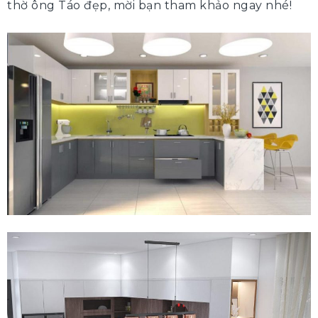
thờ ông Táo đẹp, mời bạn tham khảo ngay nhé!