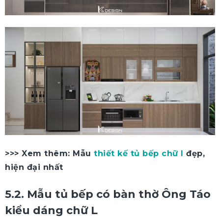
>>> Xem thêm: Mẫu
thiết kế tủ bếp chữ I
đẹp,
hiện đại nhất
5.2. Mẫu tủ bếp có bàn thờ Ông Táo
kiểu dáng chữ L