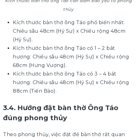
Kích thước bàn thờ ông Táo cần đảm bảo yếu tố phong
thủy
Kích thước bàn thờ ông Táo phổ biến nhất:
Chiều sâu 48cm (Hỷ Sự) x Chiều rộng 48cm
(Hỷ Sự).
Kích thước bàn thờ ông Táo có 1 – 2 bát
hương: Chiều sâu 48cm (Hỷ Sự) x Chiều rộng
68cm (Hưng Vượng).
Kích thước bàn thờ ông Táo có 3 – 4 bát
hương: Chiều sâu 48cm (Hỷ Sự) x Chiều rộng
88cm (Tiến Bảo).
3.4. Hướng đặt bàn thờ Ông Táo
đúng phong thủy
Theo phong thủy, việc đặt để bàn thờ rất quan