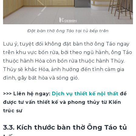
Đặt bàn thờ ông Táo tại tủ bếp trên
Lưu ý, tuyệt đối không đặt bàn thờ ông Táo ngay
trên khu vực bồn rửa, bởi theo ngũ hành, ông Táo
thuộc hành Hỏa còn bồn rửa thuộc hành Thủy.
Thủy sẽ khắc Hỏa, ảnh hưởng đến tình cảm gia
đình, gây bất hòa và sóng gió.
>>> Liên hệ ngay:
Dịch vụ thiết kế nội thất
để
được tư vấn thiết kế và phong thủy từ Kiến
trúc sư
3.3. Kích thước bàn thờ Ông Táo tủ