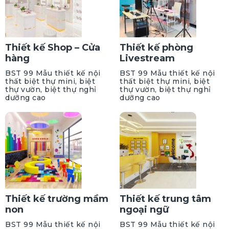
Thiết kế Shop – Cửa
Thiết kế phòng
hàng
Livestream
BST 99 Mẫu thiết kế nội
BST 99 Mẫu thiết kế nội
thất biệt thự mini, biệt
thất biệt thự mini, biệt
thự vườn, biệt thự nghỉ
thự vườn, biệt thự nghỉ
dưỡng cao
dưỡng cao
Thiết kế trường mầm
Thiết kế trung tâm
non
ngoại ngữ
BST 99 Mẫu thiết kế nội
BST 99 Mẫu thiết kế nội