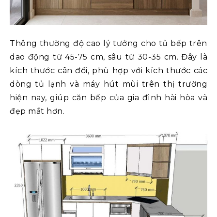
Thông thường độ cao lý tưởng cho tủ bếp trên
dao động từ 45-75 cm, sâu từ 30-35 cm. Đây là
kích thước cân đối, phù hợp với kích thước các
dòng tủ lạnh và máy hút mùi trên thị trường
hiện nay, giúp căn bếp của gia đình hài hòa và
đẹp mắt hơn.