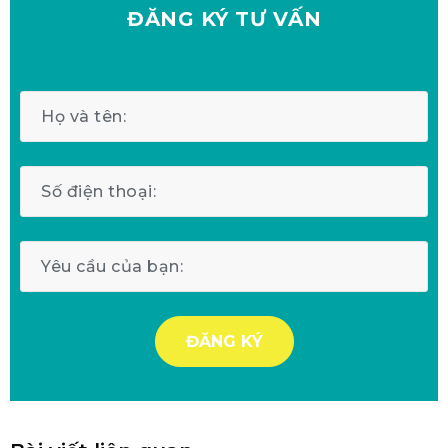
ĐĂNG KÝ
TƯ VẤN