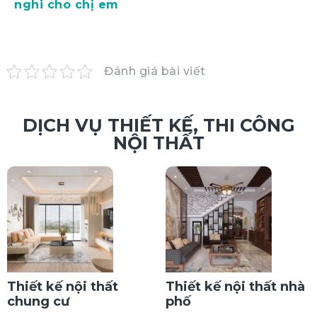
nghi cho chị em
Đánh giá bài viết
DỊCH VỤ THIẾT KẾ, THI CÔNG
NỘI THẤT
Thiết kế nội thất
Thiết kế nội thất nhà
chung cư
phố