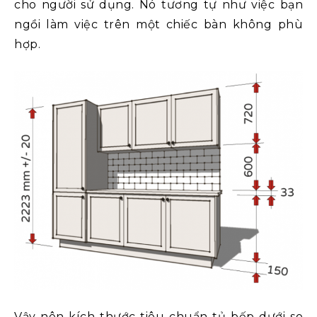
cho người sử dụng. Nó tương tự như việc bạn
ngồi làm việc trên một chiếc bàn không phù
hợp.
Vậy nên kích thước tiêu chuẩn tủ bếp dưới so