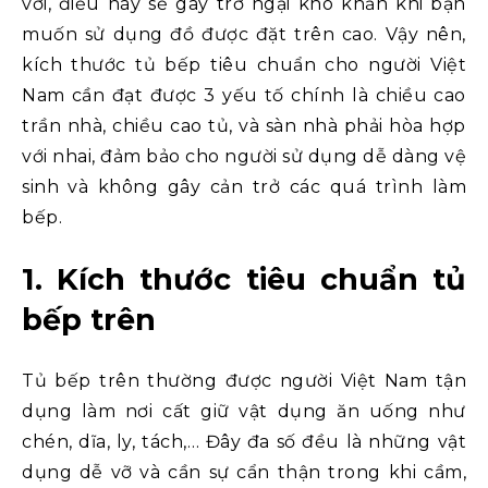
với, điều này sẽ gây trở ngại khó khăn khi bạn
muốn sử dụng đồ được đặt trên cao. Vậy nên,
kích thước tủ bếp tiêu chuẩn cho người Việt
Nam cần đạt được 3 yếu tố chính là chiều cao
trần nhà, chiều cao tủ, và sàn nhà phải hòa hợp
với nhai, đảm bảo cho người sử dụng dễ dàng vệ
sinh và không gây cản trở các quá trình làm
bếp.
1. Kích thước tiêu chuẩn tủ
bếp trên
Tủ bếp trên thường được người Việt Nam tận
dụng làm nơi cất giữ vật dụng ăn uống như
chén, dĩa, ly, tách,… Đây đa số đều là những vật
dụng dễ vỡ và cần sự cẩn thận trong khi cầm,