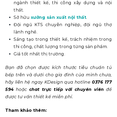
ngành thiết kế, thi công xây dựng và nội
thất.
Sở hữu
xưởng sản xuất nội thất
.
Đội ngũ KTS chuyên nghiệp, đội ngũ thợ
lành nghề.
Sáng tạo trong thiết kế, trách nhiệm trong
thi công, chất lượng trong từng sản phẩm.
Giá tốt nhất thị trường.
Bạn đã chọn được kích thước tiêu chuẩn tủ
bếp trên và dưới cho gia đình của mình chưa,
hãy liên hệ ngay KDesign qua hotline
0376 177
594
hoặc
chat trực tiếp với chuyên viên
để
được tư vấn thiết kế miễn phí.
Tham khảo thêm: