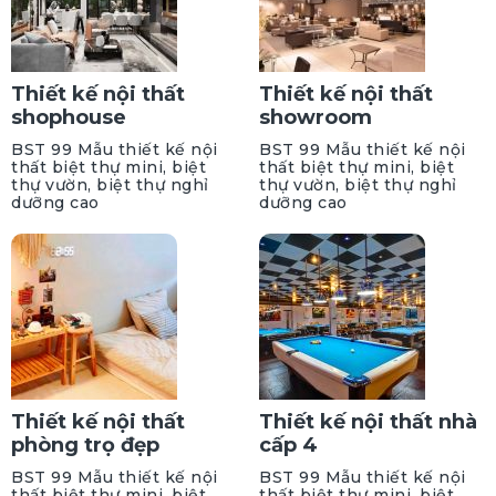
Thiết kế nội thất
Thiết kế nội thất
shophouse
showroom
BST 99 Mẫu thiết kế nội
BST 99 Mẫu thiết kế nội
thất biệt thự mini, biệt
thất biệt thự mini, biệt
thự vườn, biệt thự nghỉ
thự vườn, biệt thự nghỉ
dưỡng cao
dưỡng cao
Thiết kế nội thất
Thiết kế nội thất nhà
phòng trọ đẹp
cấp 4
BST 99 Mẫu thiết kế nội
BST 99 Mẫu thiết kế nội
thất biệt thự mini, biệt
thất biệt thự mini, biệt