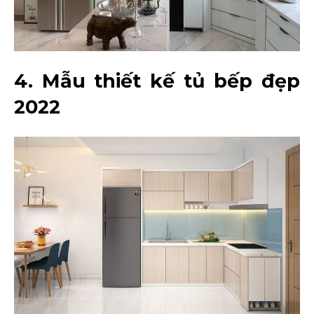
4. Mẫu thiết kế tủ bếp đẹp
2022