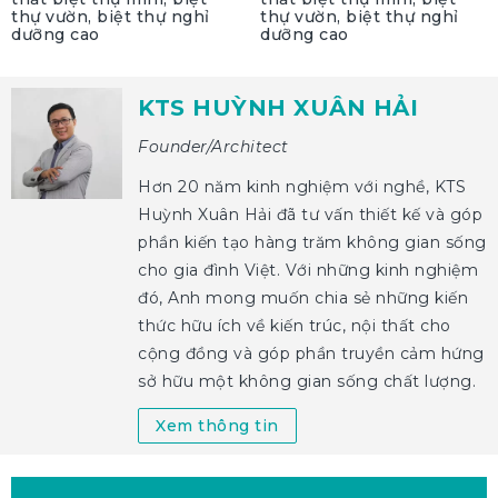
thự vườn, biệt thự nghỉ
thự vườn, biệt thự nghỉ
dưỡng cao
dưỡng cao
KTS HUỲNH XUÂN HẢI
Founder/Architect
Hơn 20 năm kinh nghiệm với nghề, KTS
Huỳnh Xuân Hải đã tư vấn thiết kế và góp
phần kiến tạo hàng trăm không gian sống
cho gia đình Việt. Với những kinh nghiệm
đó, Anh mong muốn chia sẻ những kiến
thức hữu ích về kiến trúc, nội thất cho
cộng đồng và góp phần truyền cảm hứng
sở hữu một không gian sống chất lượng.
Xem thông tin