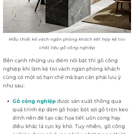
Mẫu thiết kế vách ngăn phòng khách kết hợp kệ tivi
chất liệu gỗ công nghiệp
Bên cạnh những ưu điểm nổi bật thì gỗ công
nghiệp khi làm kệ tivi vách ngăn phòng khách
cũng có một số hạn chế mà bạn cần phải lưu ý
như sau:
Gỗ công nghiệp
được sản xuất thông qua
quá trình ép dăm gỗ hoặc bột sợi gỗ trộn keo
dính nên để tạo các họa tiết uốn cong hay
điêu khắc là cực kỳ khó. Tuy nhiên, gỗ công