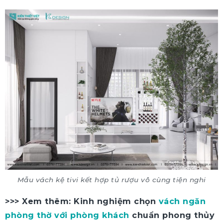
Mẫu vách kệ tivi kết hợp tủ rượu vô cùng tiện nghi
>>> Xem thêm: Kinh nghiệm chọn
vách ngăn
phòng thờ với phòng khách
chuẩn phong thủy