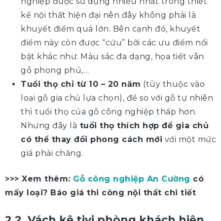
nghiệp được sử dụng nhiều nhất trong thiết
kế nội thất hiện đại nên đây không phải là
khuyết điểm quá lớn. Bên cạnh đó, khuyết
điểm này còn được “cứu” bởi các ưu điểm nổi
bật khác như: Màu sắc đa dạng, họa tiết vân
gỗ phong phú,…
Tuổi thọ chỉ từ 10 – 20 năm
(tùy thuộc vào
loại gỗ gia chủ lựa chọn), để so với gỗ tự nhiên
thì tuổi thọ của gỗ công nghiệp thấp hơn.
Nhưng đây là
tuổi thọ thích hợp để gia chủ
có thể thay đổi phong cách mới
với một mức
giá phải chăng.
>>> Xem thêm:
Gỗ công nghiệp An Cường
có
mấy loại? Báo giá thi công nội thất chi tiết
2.2. Vách kệ tivi phòng khách hiện