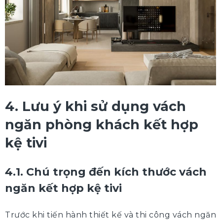
4. Lưu ý khi sử dụng vách
ngăn phòng khách kết hợp
kệ tivi
4.1. Chú trọng đến kích thước vách
ngăn kết hợp kệ tivi
Trước khi tiến hành thiết kế và thi công vách ngăn