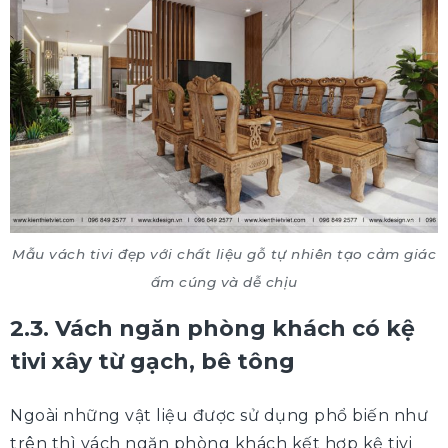
Mẫu vách tivi đẹp với chất liệu gỗ tự nhiên tạo cảm giác
ấm cúng và dễ chịu
2.3. Vách ngăn phòng khách có kệ
tivi xây từ gạch, bê tông
Ngoài những vật liệu được sử dụng phổ biến như
trên thì vách ngăn phòng khách kết hợp kệ tivi