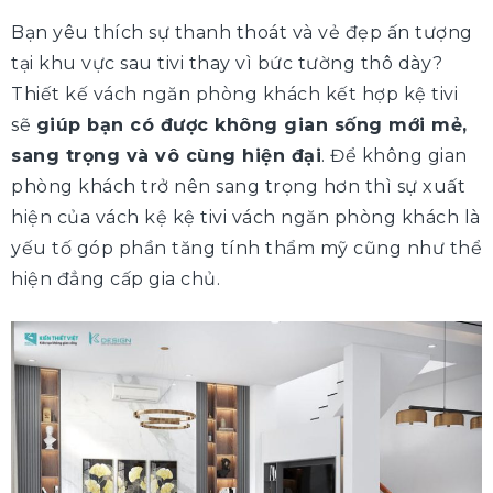
Bạn yêu thích sự thanh thoát và vẻ đẹp ấn tượng
tại khu vực sau tivi thay vì bức tường thô dày?
Thiết kế vách ngăn phòng khách kết hợp kệ tivi
sẽ
giúp bạn có được không gian sống mới mẻ,
sang trọng và vô cùng hiện đại
. Để không gian
phòng khách trở nên sang trọng hơn thì sự xuất
hiện của vách kệ kệ tivi vách ngăn phòng khách là
yếu tố góp phần tăng tính thẩm mỹ cũng như thể
hiện đẳng cấp gia chủ.