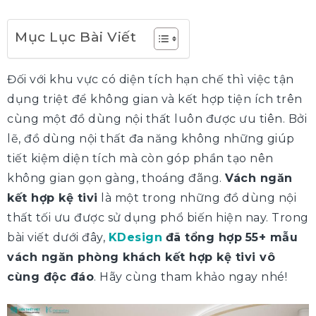
Mục Lục Bài Viết
Đối với khu vực có diện tích hạn chế thì việc tận
dụng triệt để không gian và kết hợp tiện ích trên
cùng một đồ dùng nội thất luôn được ưu tiên. Bởi
lẽ, đồ dùng nội thất đa năng không những giúp
tiết kiệm diện tích mà còn góp phần tạo nên
không gian gọn gàng, thoáng đãng.
Vách ngăn
kết hợp kệ tivi
là một trong những đồ dùng nội
thất tối ưu được sử dụng phổ biến hiện nay. Trong
bài viết dưới đây,
KDesign
đã tổng hợp
55+ mẫu
vách ngăn phòng khách kết hợp kệ tivi vô
cùng độc đáo
. Hãy cùng tham khảo ngay nhé!