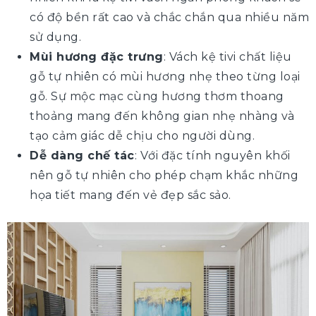
có độ bền rất cao và chắc chắn qua nhiều năm
sử dụng.
Mùi hương đặc trưng
: Vách kệ tivi chất liệu
gỗ tự nhiên có mùi hương nhẹ theo từng loại
gỗ. Sự mộc mạc cùng hương thơm thoang
thoảng mang đến không gian nhẹ nhàng và
tạo cảm giác dễ chịu cho người dùng.
Dễ dàng chế tác
: Với đặc tính nguyên khối
nên gỗ tự nhiên cho phép chạm khắc những
họa tiết mang đến vẻ đẹp sắc sảo.