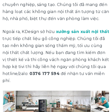
chuyên nghiệp, sáng tạo. Chúng tôi đã mang đến
hàng loạt các không gian nội thất ấn tượng từ căn
hộ, nhà phố, biệt thự đến văn phòng làm việc.
Ngoài ra, KDesign sở hữu
xưởng sản xuất nội thất
trực tiếp chất liệu gỗ công nghiệp. Chúng tôi đã
tạo nên không gian sống thẩm mỹ, tối ưu cùng
nội thất chất lượng. Nếu bạn đang tìm kiếm đơn
vị thiết kế và thi công vách ngăn phòng khách kết
hợp kệ tivi thì hãy liên hệ ngay với chúng tôi qua
hotline/zalo:
0376 177 594
để nhận tư vấn miễn
phí.