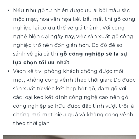
Nếu như gỗ tự nhiên được ưu ái bởi màu sắc
mộc mạc, hoa văn họa tiết bắt mắt thì gỗ công
nghiệp lại có ưu thế về giá thành. Với công
nghệ hiện đại ngày nay, việc sản xuất gỗ công
nghiệp trở nên đơn giản hơn. Do đó để so
sánh về giá cả thì
gỗ công nghiệp sẽ là sự
lựa chọn tối ưu nhất
.
Vách kệ tivi phòng khách chống được mối
mọt, không cong vênh theo thời gian: Do được
sản xuất từ việc kết hợp bột gỗ, dăm gỗ với
các loại keo kết dính công nghệ cao nên gỗ
công nghiệp sở hữu được đặc tính vượt trội là
chống mối mọt hiệu quả và không cong vênh
theo thời gian.