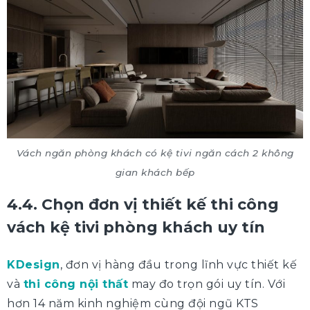
Vách ngăn phòng khách có kệ tivi ngăn cách 2 không
gian khách bếp
4.4. Chọn đơn vị thiết kế thi công
vách kệ tivi phòng khách uy tín
KDesign
, đơn vị hàng đầu trong lĩnh vực thiết kế
và
thi công nội thất
may đo trọn gói uy tín. Với
hơn 14 năm kinh nghiệm cùng đội ngũ KTS