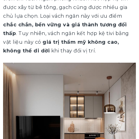
được xây từ bê tông, gạch cũng được nhiều gia
chủ lựa chọn. Loại vách ngăn này với ưu điểm
chắc chắn, bền vững và giá thành tương đối
thấp
. Tuy nhiên, vách ngăn kết hợp kệ tivi bằng
vật liệu này có
giá trị thẩm mỹ không cao,
không thể di dời
khi thay đổi vị trí.