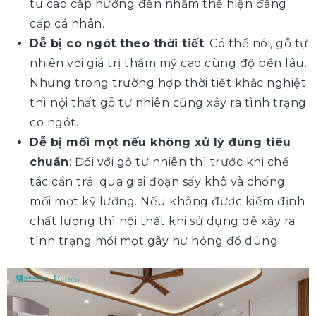
tư cao cấp hướng đến nhằm thể hiện đẳng
cấp cá nhân.
Dễ bị co ngót theo thời tiết
: Có thể nói, gỗ tự
nhiên với giá trị thẩm mỹ cao cùng độ bền lâu.
Nhưng trong trường hợp thời tiết khắc nghiệt
thì nội thất gỗ tự nhiên cũng xảy ra tình trạng
co ngót.
Dễ bị mối mọt nếu không xử lý đúng tiêu
chuẩn
: Đối với gỗ tự nhiên thì trước khi chế
tác cần trải qua giai đoạn sấy khô và chống
mối mọt kỹ lưỡng. Nếu không được kiểm định
chất lượng thì nội thất khi sử dụng dễ xảy ra
tình trạng mối mọt gây hư hỏng đồ dùng.