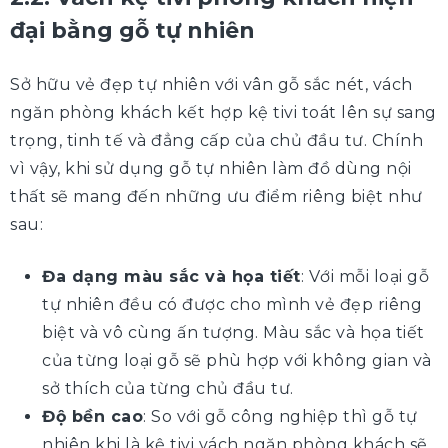
đại bằng gỗ tự nhiên
Sở hữu vẻ đẹp tự nhiên với vân gỗ sắc nét, vách
ngăn phòng khách kết hợp kệ tivi toát lên sự sang
trọng, tinh tế và đẳng cấp của chủ đầu tư. Chính
vì vậy, khi sử dụng gỗ tự nhiên làm đồ dùng nội
thất sẽ mang đến những ưu điểm riêng biệt như
sau:
Đa dạng màu sắc và họa tiết
: Với mỗi loại gỗ
tự nhiên đều có được cho mình vẻ đẹp riêng
biệt và vô cùng ấn tượng. Màu sắc và họa tiết
của từng loại gỗ sẽ phù hợp với không gian và
sở thích của từng chủ đầu tư.
Độ bền cao
: So với gỗ công nghiệp thì gỗ tự
nhiên khi là
kệ tivi vách ngăn phòng khách sẽ