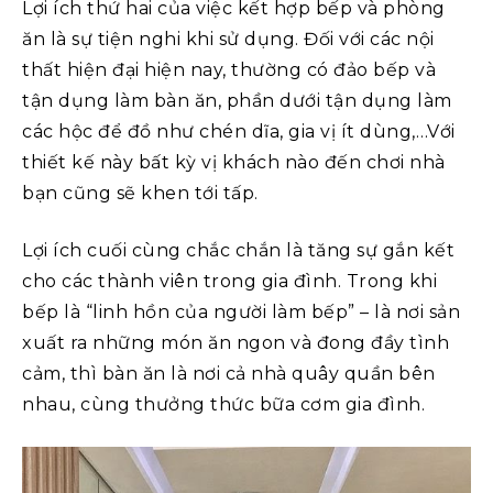
Lợi ích thứ hai của việc kết hợp bếp và phòng
ăn là sự tiện nghi khi sử dụng. Đối với các nội
thất hiện đại hiện nay, thường có đảo bếp và
tận dụng làm bàn ăn, phần dưới tận dụng làm
các hộc để đồ như chén dĩa, gia vị ít dùng,…Với
thiết kế này bất kỳ vị khách nào đến chơi nhà
bạn cũng sẽ khen tới tấp.
Lợi ích cuối cùng chắc chắn là tăng sự gắn kết
cho các thành viên trong gia đình. Trong khi
bếp là “linh hồn của người làm bếp” – là nơi sản
xuất ra những món ăn ngon và đong đầy tình
cảm, thì bàn ăn là nơi cả nhà quây quần bên
nhau, cùng thưởng thức bữa cơm gia đình.