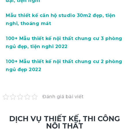
đại, tiện nghi
Mẫu thiết kế căn hộ studio 30m2 đẹp, tiện
nghi, thoáng mát
100+ Mẫu thiết kế nội thất chung cư 3 phòng
ngủ đẹp, tiện nghi 2022
100+ Mẫu thiết kế nội thất chung cư 2 phòng
ngủ đẹp 2022
Đánh giá bài viết
DỊCH VỤ THIẾT KẾ, THI CÔNG
NỘI THẤT