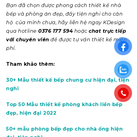
Bạn đã chọn được phong cách thiết kế nhà
bếp và phòng ăn đẹp, đầy tiện nghi cho căn
hộ của mình chưa, hãy liên hệ ngay KDesign
qua hotline
0376 177 594
hoặc
chat trực tiếp
với chuyên viên
để được tư vấn thiết kế miễn
phí.
Tham khảo thêm:
30+ Mẫu thiết kế bếp chung cư hiện đại, tiện
nghi
Top 50 Mẫu thiết kế phòng khách liền bếp
đẹp, hiện đại 2022
50+ mẫu phòng bếp đẹp cho nhà ống hiện