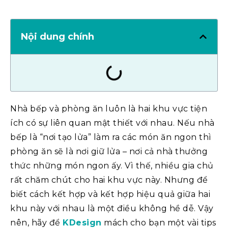
Nội dung chính
Nhà bếp và phòng ăn luôn là hai khu vực tiện
ích có sự liên quan mật thiết với nhau. Nếu nhà
bếp là “nơi tạo lửa” làm ra các món ăn ngon thì
phòng ăn sẽ là nơi giữ lửa – nơi cả nhà thưởng
thức những món ngon ấy. Vì thế, nhiều gia chủ
rất chăm chút cho hai khu vực này. Nhưng để
biết cách kết hợp và kết hợp hiệu quả giữa hai
khu này với nhau là một điều không hề dễ. Vậy
nên, hãy để
KDesign
mách cho bạn một vài tips