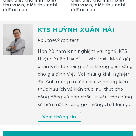
thất biệt thự mini, biệt
thất biệt thự mini, biệt
thự vườn, biệt thự nghỉ
thự vườn, biệt thự nghỉ
dưỡng cao
dưỡng cao
KTS HUỲNH XUÂN HẢI
Founder/Architect
Hơn 20 năm kinh nghiệm với nghề, KTS
Huỳnh Xuân Hải đã tư vấn thiết kế và góp
phần kiến tạo hàng trăm không gian sống
cho gia đình Việt. Với những kinh nghiệm
đó, Anh mong muốn chia sẻ những kiến
thức hữu ích về kiến trúc, nội thất cho
cộng đồng và góp phần truyền cảm hứng
sở hữu một không gian sống chất lượng.
Xem thông tin