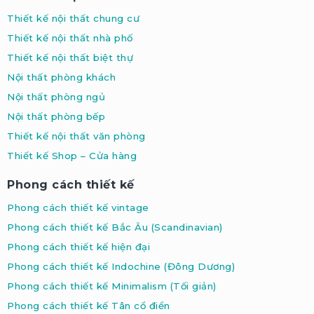
Thiết kế nội thất chung cư
Thiết kế nội thất nhà phố
Thiết kế nội thất biệt thự
Nội thất phòng khách
Nội thất phòng ngủ
Nội thất phòng bếp
Thiết kế nội thất văn phòng
Thiết kế Shop – Cửa hàng
Phong cách thiết kế
Phong cách thiết kế vintage
Phong cách thiết kế Bắc Âu (Scandinavian
)
Phong cách thiết kế hiện đại
Phong cách thiết kế Indochine
(Đông Dương)
Phong cách thiết kế Minimalism
(Tối giản)
Phong cách thiết kế Tân cổ điển