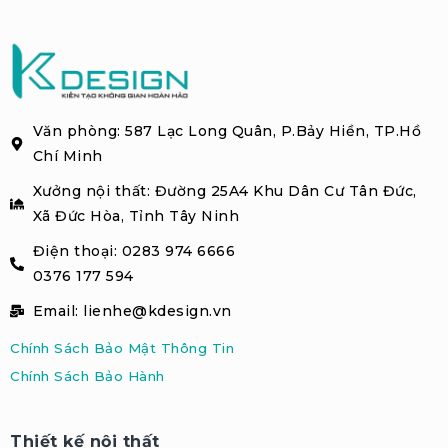
Văn phòng: 587 Lạc Long Quân, P.Bảy Hiền, TP.Hồ
Chí Minh
Xưởng nội thất: Đường 25A4 Khu Dân Cư Tân Đức,
Xã Đức Hòa, Tỉnh Tây Ninh
Điện thoại: 0283 974 6666
0376 177 594
Email: lienhe@kdesign.vn
Chính Sách Bảo Mật Thông Tin
Chính Sách Bảo Hành
Thiết kế nội thất