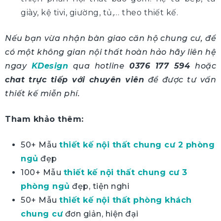
giày, kệ tivi, giường, tủ,… theo thiết kế.
Nếu bạn vừa nhận bàn giao căn hộ chung cư, để
có một không gian nội thất hoàn hảo hãy liên hệ
ngay
KDesign
qua hotline
0376 177 594
hoặc
chat trực tiếp với chuyên viên
để được tư vấn
thiết kế miễn phí.
Tham khảo thêm:
50+ Mẫu
thiết kế nội thất chung cư 2 phòng
ngủ
đẹp
100+ Mẫu
thiết kế nội thất chung cư 3
phòng ngủ
đẹp, tiện nghi
50+ Mẫu
thiết kế nội thất phòng khách
chung cư
đơn giản, hiện đại