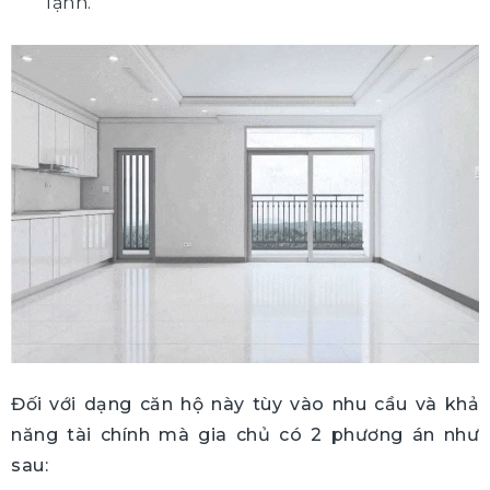
lạnh.
Đối với dạng căn hộ này tùy vào nhu cầu và khả
năng tài chính mà gia chủ có 2 phương án như
sau: