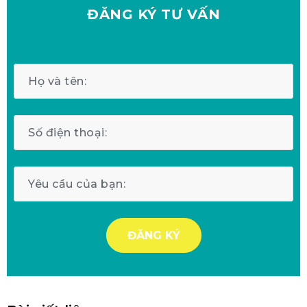
ĐĂNG KÝ
TƯ VẤN