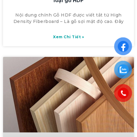
loại gỗ HDF
Nội dung chính Gỗ HDF được viết tắt từ High
Density Fiberboard – Là gỗ sợi mật độ cao. Đây
Xem Chi Tiết »