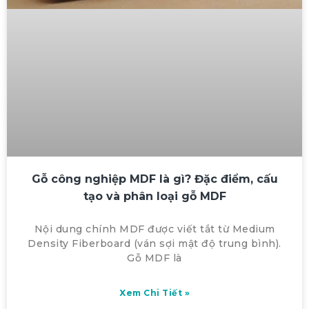
Gỗ công nghiệp MDF là gì? Đặc điểm, cấu
tạo và phân loại gỗ MDF
Nội dung chính MDF được viết tắt từ Medium
Density Fiberboard (ván sợi mật độ trung bình).
Gỗ MDF là
Xem Chi Tiết »