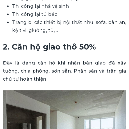
Thi công lại nhà vệ sinh
Thi công lại tủ bếp
Trang bị các thiết bị nội thất như: sofa, bàn ăn,
kệ tivi, giường, tủ,…
2. Căn hộ giao thô 50%
Đây là dạng căn hộ khi nhận bàn giao đã xây
tường, chia phòng, sơn sẵn. Phần sàn và trần gia
chủ tự hoàn thiện.