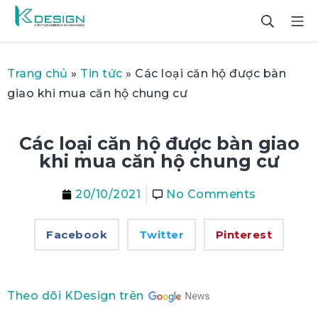
Trang chủ
»
Tin tức
»
Các loại căn hộ được bàn
giao khi mua căn hộ chung cư
Các loại căn hộ được bàn giao
khi mua căn hộ chung cư
20/10/2021
No Comments
Facebook
Twitter
Pinterest
Theo dõi KDesign trên