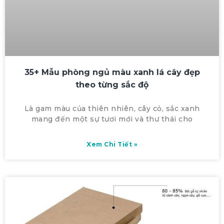
35+ Mẫu phòng ngủ màu xanh lá cây đẹp
theo từng sắc độ
Là gam màu của thiên nhiên, cây cỏ, sắc xanh
mang đến một sự tươi mới và thư thái cho
Xem Chi Tiết »