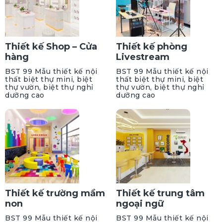
Thiết kế Shop – Cửa
Thiết kế phòng
hàng
Livestream
BST 99 Mẫu thiết kế nội
BST 99 Mẫu thiết kế nội
thất biệt thự mini, biệt
thất biệt thự mini, biệt
thự vườn, biệt thự nghỉ
thự vườn, biệt thự nghỉ
dưỡng cao
dưỡng cao
Thiết kế trường mầm
Thiết kế trung tâm
non
ngoại ngữ
BST 99 Mẫu thiết kế nội
BST 99 Mẫu thiết kế nội