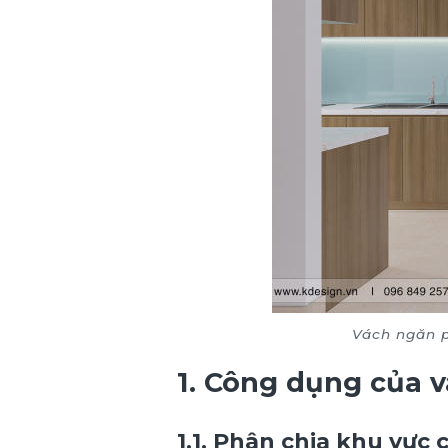
Vách ngăn p
1. Công dụng của 
1.1. Phân chia khu vực