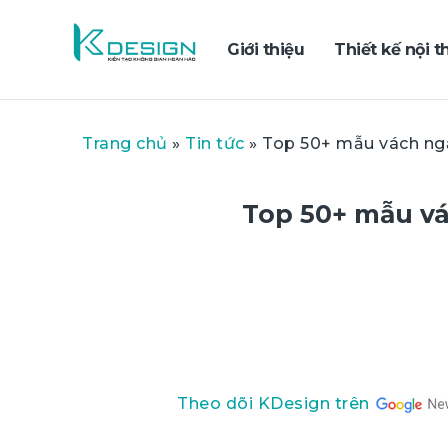
Giới thiệu
Thiết kế nội t
Trang chủ
»
Tin tức
»
Top 50+ mẫu vách ng
Top 50+ mẫu v
Theo dõi KDesign trên