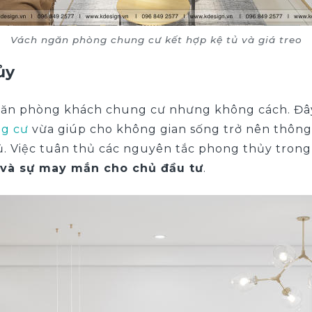
Vách ngăn phòng chung cư kết hợp kệ tủ và giá treo
ủy
găn phòng khách chung cư nhưng không cách. Đây
ng cư
vừa giúp cho không gian sống trở nên thôn
 Việc tuân thủ các nguyên tắc phong thủy trong th
í và sự may mắn cho chủ đầu tư
.