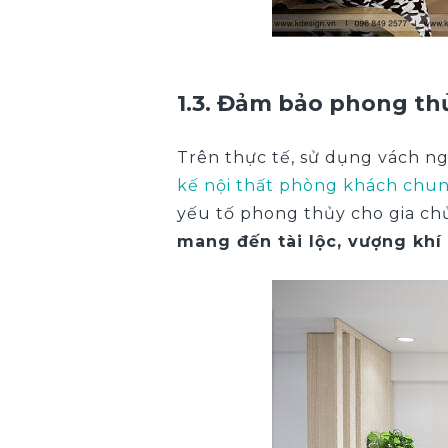
1.3. Đảm bảo phong th
Trên thực tế, sử dụng vách n
kế nội thất phòng khách chu
yếu tố phong thủy cho gia chủ.
mang đến tài lộc, vượng kh