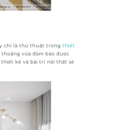
 chỉ là thủ thuật trong
thiết
g thoáng vừa đảm bảo được
iết kế và bài trí nội thất sẽ