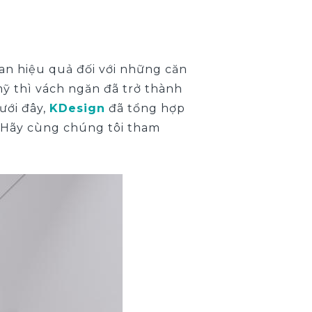
an hiệu quả đối với những căn
mỹ thì vách ngăn đã trở thành
ưới đây,
KDesign
đã tổng hợp
. Hãy cùng chúng tôi tham