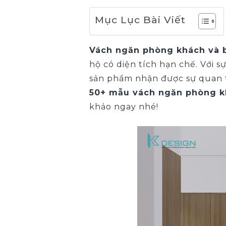
Mục Lục Bài Viết
Vách ngăn phòng khách và 
hộ có diện tích hạn chế. Với 
sản phẩm nhận được sự quan t
50+ mẫu vách ngăn phòng k
khảo ngay nhé!