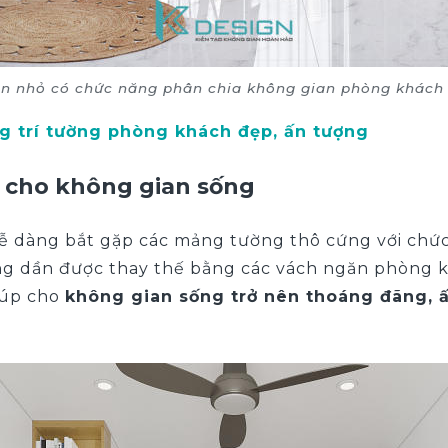
n nhỏ có chức năng phân chia không gian phòng khách
ng trí tường phòng khách đẹp, ấn tượng
ỹ cho không gian sống
ễ dàng bắt gặp các mảng tường thô cứng với chứ
ờng dần được thay thế bằng các vách ngăn phòng k
iúp cho
không gian sống trở nên thoáng đãng, 