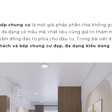
bếp
chung cư
là một giải pháp phân chia không gi
sự đa dạng về mẫu mã, chất liệu cùng giá trị thẩm 
âm đông đảo từ phía chủ đầu tư. Trong bài viết d
hách và bếp chung cư đẹp, đa dạng kiểu dáng