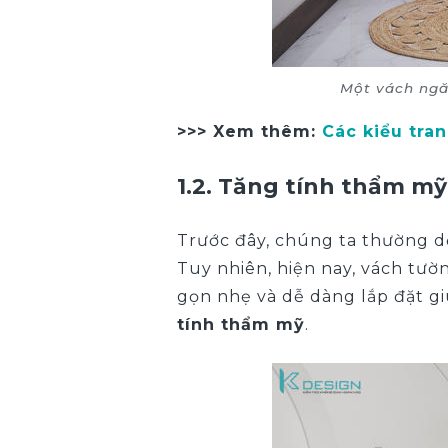
Một vách ngă
>>> Xem thêm:
Các kiểu tra
1.2. Tăng tính thẩm m
Trước đây, chúng ta thường d
Tuy nhiên, hiện nay, vách tư
gọn nhẹ và dễ dàng lắp đặt g
tính thẩm mỹ
.