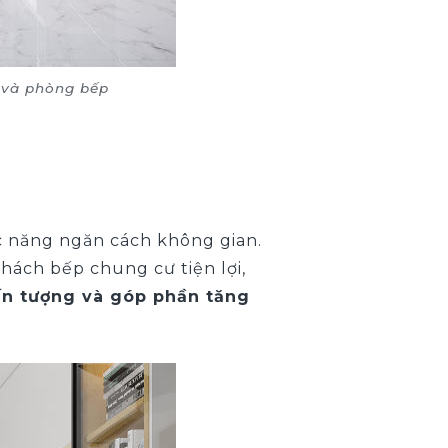
 và phòng bếp
c năng ngăn cách không gian.
hách bếp chung cư tiện lợi,
ấn tượng và góp phần tăng