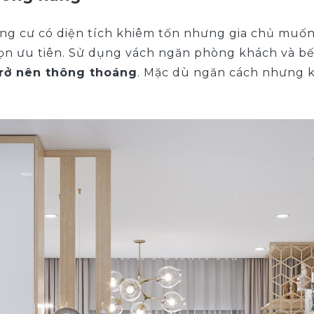
ng cư có diện tích khiêm tốn nhưng gia chủ muốn 
chọn ưu tiên. Sử dụng vách ngăn phòng khách và 
trở nên thông thoáng
. Mặc dù ngăn cách nhưng 