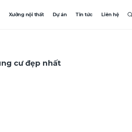
Xưởng nội thất
Dự án
Tin tức
Liên hệ
ng cư đẹp nhất