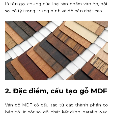
là tên gọi chung của loại sản phẩm ván ép, bột
sợi có tỷ trọng trung bình và độ nén chặt cao.
2. Đặc điểm, cấu tạo gỗ MDF
Ván gỗ MDF có cấu tạo từ các thành phần cơ
bản đó là: bột sợi gỗ, chất kết dính, parafin wax,