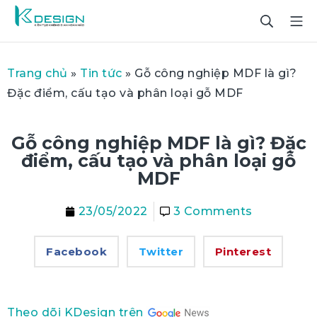
Trang chủ
»
Tin tức
»
Gỗ công nghiệp MDF là gì?
Đặc điểm, cấu tạo và phân loại gỗ MDF
Gỗ công nghiệp MDF là gì? Đặc
điểm, cấu tạo và phân loại gỗ
MDF
23/05/2022
3 Comments
Facebook
Twitter
Pinterest
Theo dõi KDesign trên