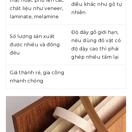
mặt hoặc phủ lên các
điêu khắc như gỗ tự
chất liệu như veneer,
nhiên
laminate, melamine
Độ dày gỗ giới hạn,
Số lượng sản xuất
nếu dùng đồ vật có
được nhiều và đồng
độ dày cao thì phải
đều
ghép nhiều tấm lại
Giá thành rẻ, gia công
nhanh chóng