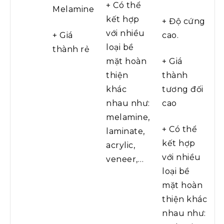
+ Có thể
Melamine
kết hợp
+ Độ cứng
với nhiều
+ Giá
cao.
loại bề
thành rẻ
mặt hoàn
+ Giá
thiện
thành
khác
tương đối
nhau như:
cao
melamine,
+ Có thể
laminate,
kết hợp
acrylic,
với nhiều
veneer,…
loại bề
mặt hoàn
thiện khác
nhau như: