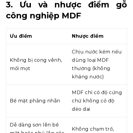
3. Ưu và nhược điểm gỗ
công nghiệp MDF
Ưu điểm
Nhược điểm
Chịu nước kém nếu
Không bị cong vênh,
dùng loại MDF
mối mọt
thường (không
kháng nước)
MDF chỉ có độ cứng
Bề mặt phẳng nhẵn
chứ không có độ
dẻo dai
Dễ dàng sơn lên bề
Không chạm trổ,