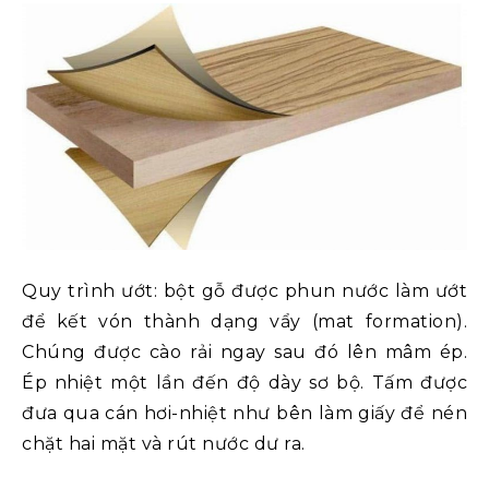
Quy trình ướt: bột gỗ được phun nước làm ướt
để kết vón thành dạng vẩy (mat formation).
Chúng được cào rải ngay sau đó lên mâm ép.
Ép nhiệt một lần đến độ dày sơ bộ. Tấm được
đưa qua cán hơi-nhiệt như bên làm giấy để nén
chặt hai mặt và rút nước dư ra.