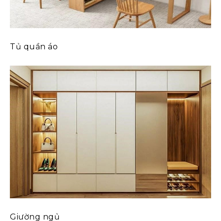
Tủ quần áo
Giường ngủ