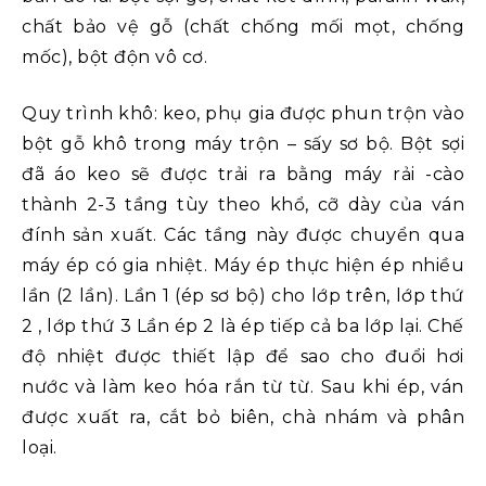
chất bảo vệ gỗ (chất chống mối mọt, chống
mốc), bột độn vô cơ.
Quy trình khô: keo, phụ gia được phun trộn vào
bột gỗ khô trong máy trộn – sấy sơ bộ. Bột sợi
đã áo keo sẽ được trải ra bằng máy rải -cào
thành 2-3 tầng tùy theo khổ, cỡ dày của ván
đính sản xuất. Các tầng này được chuyển qua
máy ép có gia nhiệt. Máy ép thực hiện ép nhiều
lần (2 lần). Lần 1 (ép sơ bộ) cho lớp trên, lớp thứ
2 , lớp thứ 3 Lần ép 2 là ép tiếp cả ba lớp lại. Chế
độ nhiệt được thiết lập để sao cho đuổi hơi
nước và làm keo hóa rắn từ từ. Sau khi ép, ván
được xuất ra, cắt bỏ biên, chà nhám và phân
loại.