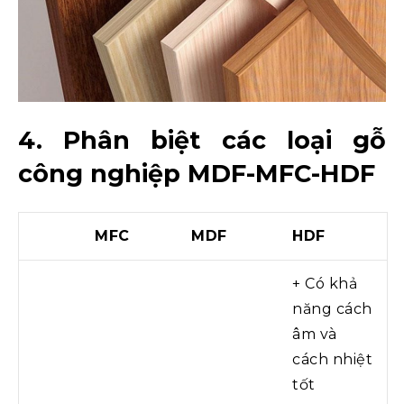
4. Phân biệt các loại gỗ
công nghiệp MDF-MFC-HDF
MFC
MDF
HDF
+ Có khả
năng cách
âm và
cách nhiệt
tốt