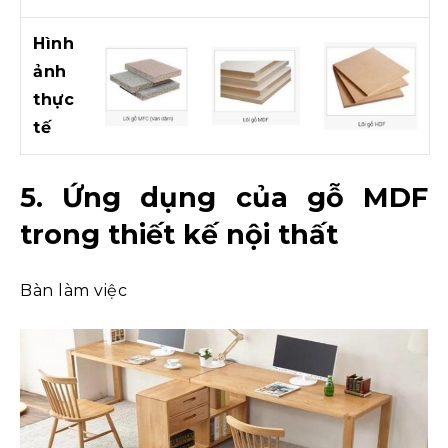
Hình
ảnh
thực
tế
5. Ứng dụng của gỗ MDF
trong thiết kế nội thất
Bàn làm việc