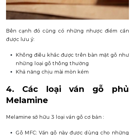
Bên cạnh đó cũng có những nhược điểm cần
được lưu ý:
Không điêu khắc được trên bàn mặt gỗ như
những loại gỗ thông thường
Khả năng chịu mài mòn kém
4. Các loại ván gỗ phủ
Melamine
Melamine sở hữu 3 loại ván gỗ cơ bản :
Gỗ MFC: Ván gỗ này được dùng cho những