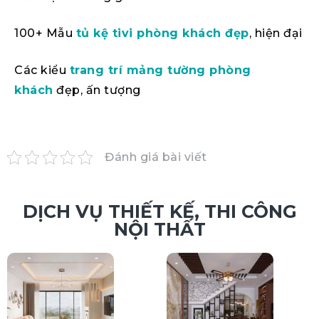
100+ Mẫu
tủ kệ tivi phòng khách đẹp
, hiện đại
Các kiểu
trang trí mảng tường phòng
khách
đẹp, ấn tượng
Đánh giá bài viết
DỊCH VỤ THIẾT KẾ, THI CÔNG
NỘI THẤT