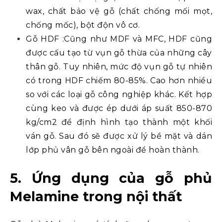
wax, chất bảo vệ gỗ (chất chống mối mọt,
chống mốc), bột độn vô cơ.
Gỗ HDF :Cũng như MDF và MFC, HDF cũng
được cấu tạo từ vụn gỗ thừa của những cây
thân gỗ. Tuy nhiên, mức độ vụn gỗ tự nhiên
có trong HDF chiếm 80-85%. Cao hơn nhiều
so với các loại gỗ công nghiệp khác. Kết hợp
cùng keo và được ép dưới áp suất 850-870
kg/cm2 để định hình tạo thành một khối
ván gỗ. Sau đó sẽ được xử lý bề mặt và dán
lớp phủ vân gỗ bên ngoài để hoàn thành.
5. Ứng dụng của gỗ phủ
Melamine trong nội thất