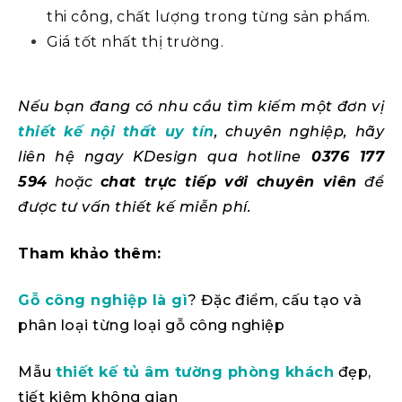
thi công, chất lượng trong từng sản phẩm.
Giá tốt nhất thị trường.
Nếu bạn đang có nhu cầu tìm kiếm một đơn vị
thiết kế nội thất uy tín
, chuyên nghiệp, hãy
liên hệ ngay KDesign qua hotline
0376 177
594
hoặc
chat trực tiếp với chuyên viên
để
được tư vấn thiết kế miễn phí.
Tham khảo thêm:
Gỗ công nghiệp là gì
? Đặc điểm, cấu tạo và
phân loại từng loại gỗ công nghiệp
Mẫu
thiết kế tủ âm tường phòng khách
đẹp,
tiết kiệm không gian