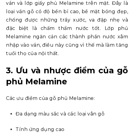
ván và lớp giấy phủ Melamine trên mặt. Đây là
loại ván gỗ có độ bền bỉ cao, bề mặt bóng đẹp,
chống được những trầy xước, va đập nhẹ và
đặc biệt là chấm thấm nước tốt. Lớp phủ
Melamine ngăn cản các thành phần nước xâm
nhập vào ván, điều này cũng vì thế mà làm tăng
tuổi thọ của nội thất.
3. Ưu và nhược điểm của gỗ
phủ Melamine
Các ưu điểm của gỗ phủ Melamine:
Đa dạng màu sắc và các loại vân gỗ
Tính ứng dụng cao