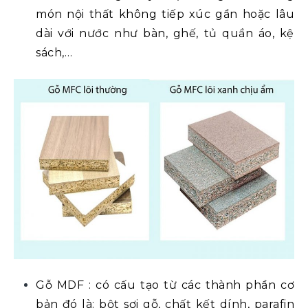
món nội thất không tiếp xúc gần hoặc lâu
dài với nước như bàn, ghế, tủ quần áo, kệ
sách,…
Gỗ MDF :
có cấu tạo từ các thành phần cơ
bản đó là: bột sợi gỗ, chất kết dính, parafin