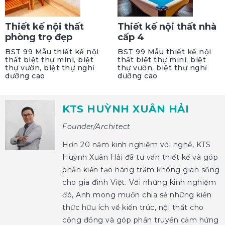
Thiết kế nội thất
Thiết kế nội thất nhà
phòng trọ đẹp
cấp 4
BST 99 Mẫu thiết kế nội
BST 99 Mẫu thiết kế nội
thất biệt thự mini, biệt
thất biệt thự mini, biệt
thự vườn, biệt thự nghỉ
thự vườn, biệt thự nghỉ
dưỡng cao
dưỡng cao
KTS HUỲNH XUÂN HẢI
Founder/Architect
Hơn 20 năm kinh nghiệm với nghề, KTS
Huỳnh Xuân Hải đã tư vấn thiết kế và góp
phần kiến tạo hàng trăm không gian sống
cho gia đình Việt. Với những kinh nghiệm
đó, Anh mong muốn chia sẻ những kiến
thức hữu ích về kiến trúc, nội thất cho
cộng đồng và góp phần truyền cảm hứng