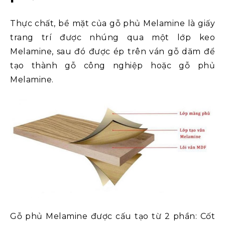
Thực chất, bề mặt của gỗ phủ Melamine là giấy
trang trí được nhúng qua một lớp keo
Melamine, sau đó được ép trên ván gỗ dăm để
tạo thành gỗ công nghiệp hoặc gỗ phủ
Melamine.
Gỗ phủ Melamine được cấu tạo từ 2 phần: Cốt