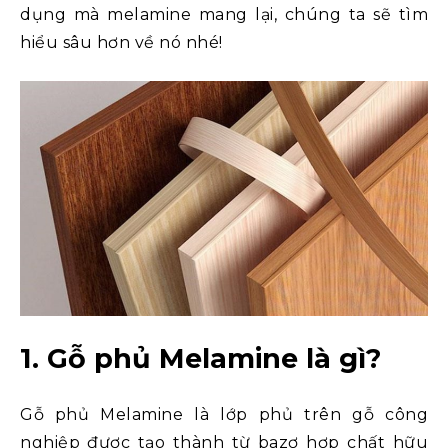
dụng mà melamine mang lại, chúng ta sẽ tìm
hiểu sâu hơn về nó nhé!
1. Gỗ phủ Melamine là gì?
Gỗ phủ Melamine là lớp phủ trên gỗ công
nghiệp được tạo thành từ bazơ hợp chất hữu