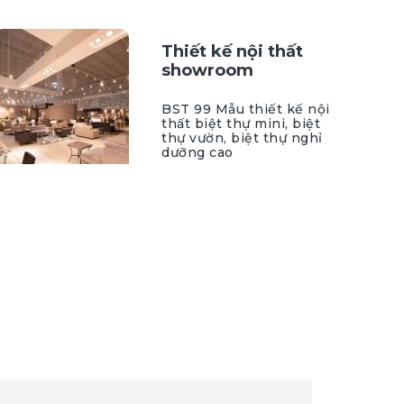
Thiết kế nội thất
showroom
BST 99 Mẫu thiết kế nội
thất biệt thự mini, biệt
thự vườn, biệt thự nghỉ
dưỡng cao