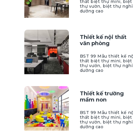
thất biệt thự mini, biệt
thự vườn, biệt thự nghỉ
dưỡng cao
Thiết kế nội thất
văn phòng
BST 99 Mẫu thiết kế nộ
thất biệt thự mini, biệt
thự vườn, biệt thự nghỉ
dưỡng cao
Thiết kế trường
mầm non
BST 99 Mẫu thiết kế nộ
thất biệt thự mini, biệt
thự vườn, biệt thự nghỉ
dưỡng cao