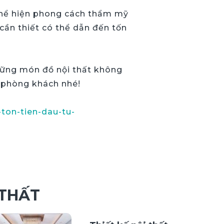
 thể hiện phong cách thẩm mỹ
cần thiết có thể dẫn đến tốn
hững món đồ nội thất không
o phòng khách nhé!
ton-tien-dau-tu-
 THẤT