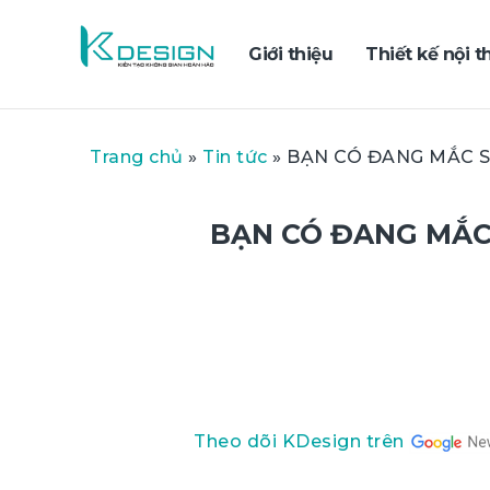
Giới thiệu
Thiết kế nội t
Trang chủ
»
Tin tức
»
BẠN CÓ ĐANG MẮC S
BẠN CÓ ĐANG MẮC 
Theo dõi KDesign trên