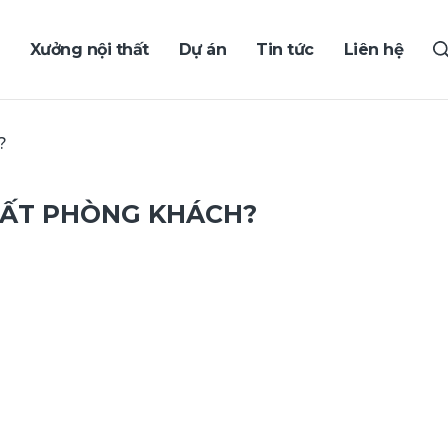
Xưởng nội thất
Dự án
Tin tức
Liên hệ
?
THẤT PHÒNG KHÁCH?