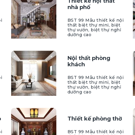
Thiết kế nội thất
nhà phố
i
BST 99 Mẫu thiết kế nội
thất biệt thự mini, biệt
thự vườn, biệt thự nghỉ
dưỡng cao
Nội thất phòng
khách
i
BST 99 Mẫu thiết kế nội
thất biệt thự mini, biệt
thự vườn, biệt thự nghỉ
dưỡng cao
p
Thiết kế phòng thờ
i
BST 99 Mẫu thiết kế nội