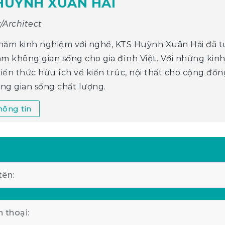
HUỲNH XUÂN HẢI
/Architect
năm kinh nghiệm với nghề, KTS Huỳnh Xuân Hải đã tư 
ăm không gian sống cho gia đình Việt. Với những ki
iến thức hữu ích về kiến trúc, nội thất cho cộng đ
ng gian sống chất lượng.
ông tin