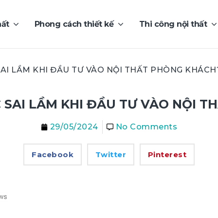
hất
Phong cách thiết kế
Thi công nội thất
AI LẦM KHI ĐẦU TƯ VÀO NỘI THẤT PHÒNG KHÁCH
SAI LẦM KHI ĐẦU TƯ VÀO NỘI 
29/05/2024
No Comments
Facebook
Twitter
Pinterest