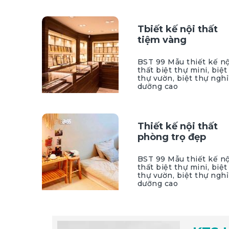
Tbiết kế nội thất
tiệm vàng
BST 99 Mẫu thiết kế nộ
thất biệt thự mini, biệt
thự vườn, biệt thự nghỉ
dưỡng cao
Thiết kế nội thất
phòng trọ đẹp
BST 99 Mẫu thiết kế nộ
thất biệt thự mini, biệt
thự vườn, biệt thự nghỉ
dưỡng cao