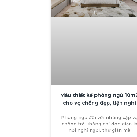
Mẫu thiết kế phòng ngủ 10m
cho vợ chồng đẹp, tiện nghi
Phòng ngủ đối với những cặp v
chồng trẻ không chỉ đơn giản l
nơi nghỉ ngơi, thư giãn mà