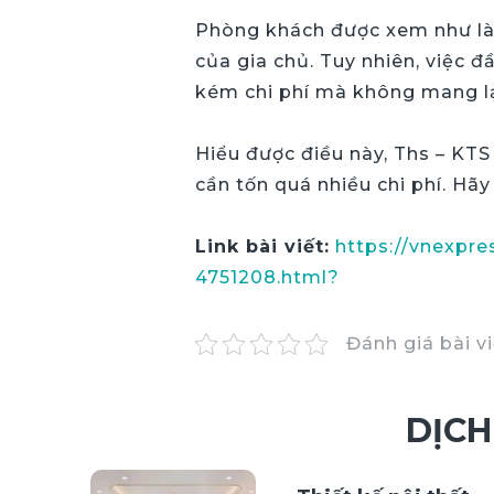
Phòng khách được xem như là 
của gia chủ. Tuy nhiên, việc 
kém chi phí mà không mang lạ
Hiểu được điều này, Ths – KT
cần tốn quá nhiều chi phí. H
Link bài viết:
https://vnexpre
4751208.html?
Đánh giá bài v
DỊCH