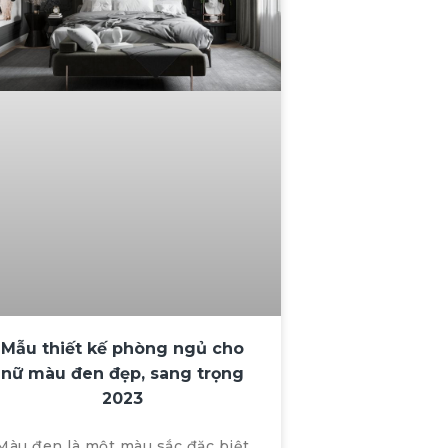
Mẫu thiết kế phòng ngủ cho
nữ màu đen đẹp, sang trọng
2023
Màu đen là một màu sắc đặc biệt