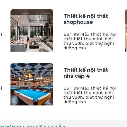
Thiết kế nội thất
shophouse
i
BST 99 Mẫu thiết kế nội
thất biệt thự mini, biệt
thự vườn, biệt thự nghỉ
dưỡng cao
Thiết kế nội thất
nhà cấp 4
i
BST 99 Mẫu thiết kế nội
thất biệt thự mini, biệt
thự vườn, biệt thự nghỉ
dưỡng cao