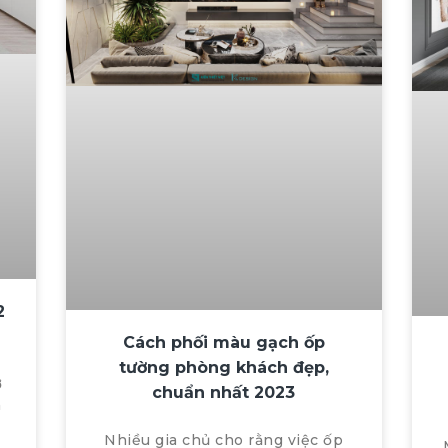
2
Cách phối màu gạch ốp
tường phòng khách đẹp,
ợ
chuẩn nhất 2023
à
Nhiều gia chủ cho rằng việc ốp