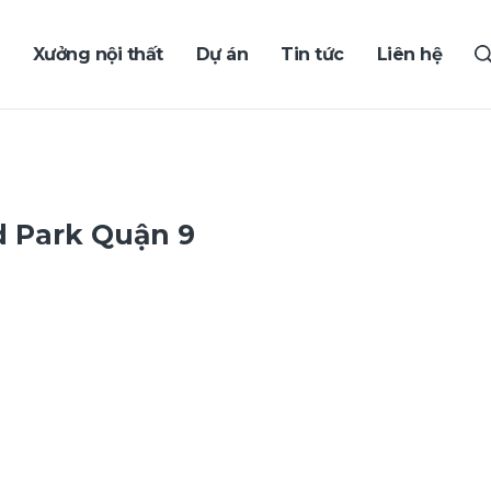
Xưởng nội thất
Dự án
Tin tức
Liên hệ
d Park Quận 9