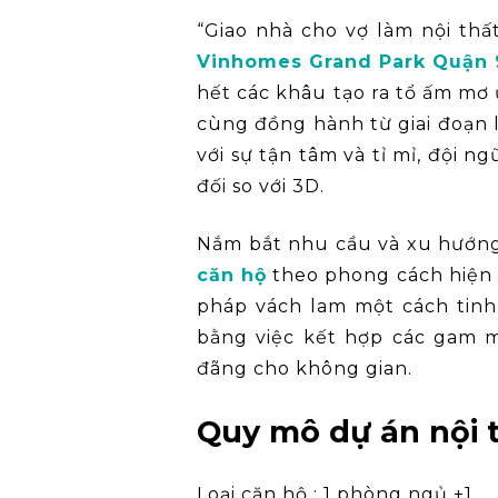
“Giao nhà cho vợ làm nội thất
Vinhomes Grand Park Quận 
hết các khâu tạo ra tổ ấm mơ
cùng đồng hành từ giai đoạn l
với sự tận tâm và tỉ mỉ, đội 
đối so với 3D.
Nắm bắt nhu cầu và xu hướng
căn hộ
theo phong cách hiện đ
pháp vách lam một cách tinh 
bằng việc kết hợp các gam 
đãng cho không gian.
Quy mô dự án nội 
Loại căn hộ : 1 phòng ngủ +1