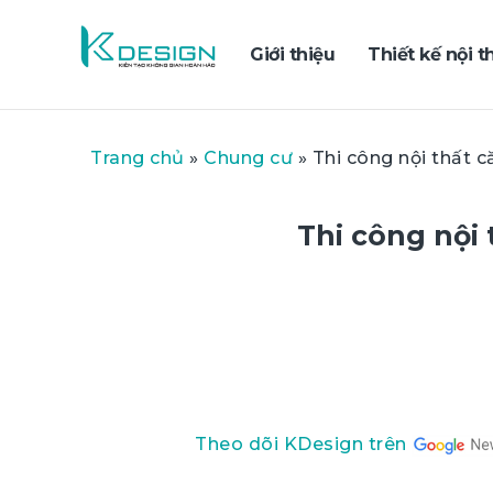
Giới thiệu
Thiết kế nội t
Trang chủ
»
Chung cư
»
Thi công nội thất 
Thi công nội
Theo dõi KDesign trên