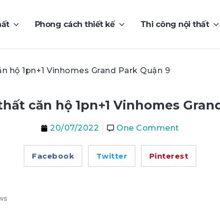
hất
Phong cách thiết kế
Thi công nội thất
căn hộ 1pn+1 Vinhomes Grand Park Quận 9
 thất căn hộ 1pn+1 Vinhomes Gran
20/07/2022
One Comment
Facebook
Twitter
Pinterest