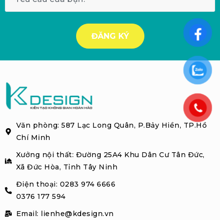
Văn phòng: 587 Lạc Long Quân, P.Bảy Hiền, TP.Hồ
Chí Minh
Xưởng nội thất: Đường 25A4 Khu Dân Cư Tân Đức,
Xã Đức Hòa, Tỉnh Tây Ninh
Điện thoại: 0283 974 6666
0376 177 594
Email: lienhe@kdesign.vn