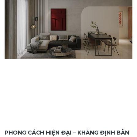
PHONG CÁCH HIỆN ĐẠI – KHẲNG ĐỊNH BẢN