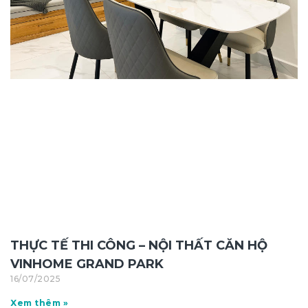
THỰC TẾ THI CÔNG – NỘI THẤT CĂN HỘ
VINHOME GRAND PARK
16/07/2025
Xem thêm »