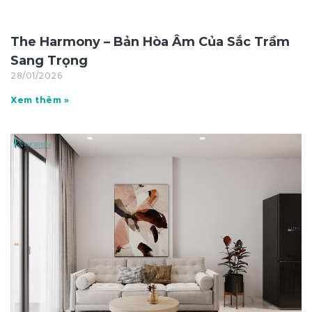
The Harmony – Bản Hòa Âm Của Sắc Trầm
Sang Trọng
28/01/2026
Xem thêm »