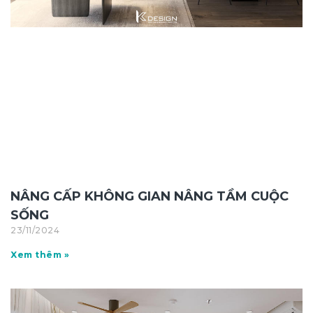
NÂNG CẤP KHÔNG GIAN NÂNG TẦM CUỘC
SỐNG
23/11/2024
Xem thêm »