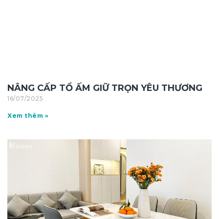
NÂNG CẤP TỔ ẤM GIỮ TRỌN YÊU THƯƠNG
16/07/2025
Xem thêm »