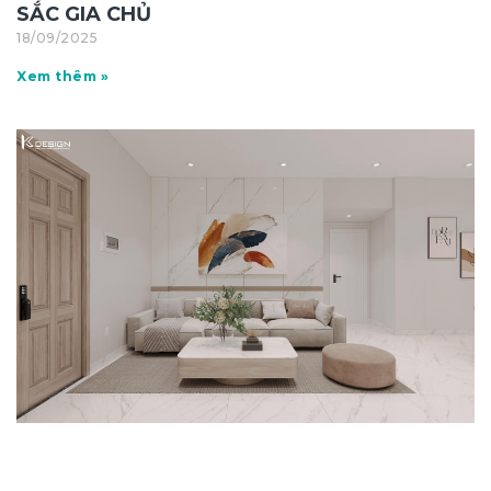
SẮC GIA CHỦ
18/09/2025
Xem thêm »