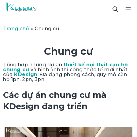
Trang chủ
»
Chung cư
Chung cư
Tổng hợp những dự án
thiết kế nội thất căn hộ
chung cư
và hình ảnh thi công thực tế mới nhất
của
KDesign
. Đa dạng phong cách, quy mô căn
hộ 1pn, 2pn, 3pn.
Các dự án chung cư mà
KDesign đang triển