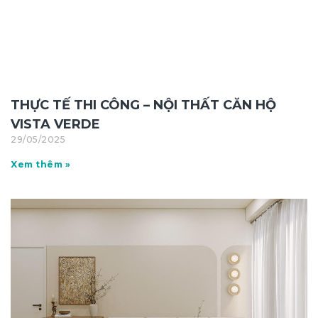
THỰC TẾ THI CÔNG – NỘI THẤT CĂN HỘ
VISTA VERDE
29/05/2025
Xem thêm »