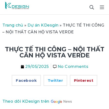
Trang chủ
»
Dự án KDesgin
»
THỰC TẾ THI CÔNG
– NỘI THẤT CĂN HỘ VISTA VERDE
THỰC TẾ THI CÔNG – NỘI THẤT
CĂN HỘ VISTA VERDE
29/05/2025
No Comments
Facebook
Twitter
Pinterest
Theo dõi KDesign trên