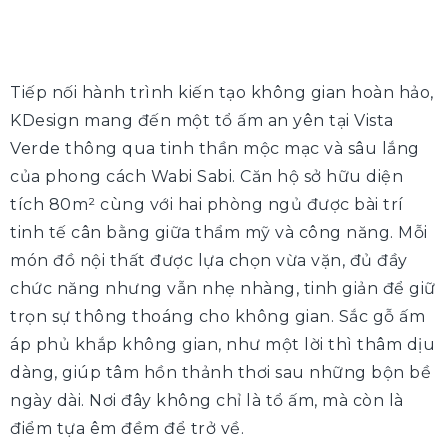
Tiếp nối hành trình kiến tạo không gian hoàn hảo,
KDesign mang đến một tổ ấm an yên tại Vista
Verde thông qua tinh thần mộc mạc và sâu lắng
của phong cách Wabi Sabi. Căn hộ sở hữu diện
tích 80m² cùng với hai phòng ngủ được bài trí
tinh tế cân bằng giữa thẩm mỹ và công năng. Mỗi
món đồ nội thất được lựa chọn vừa vặn, đủ đầy
chức năng nhưng vẫn nhẹ nhàng, tinh giản để giữ
trọn sự thông thoáng cho không gian. Sắc gỗ ấm
áp phủ khắp không gian, như một lời thì thâm dịu
dàng, giúp tâm hồn thảnh thơi sau những bộn bề
ngày dài. Nơi đây không chỉ là tổ ấm, mà còn là
điểm tựa êm đềm để trở về.