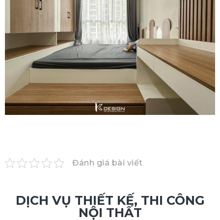
Đánh giá bài viết
DỊCH VỤ THIẾT KẾ, THI CÔNG
NỘI THẤT