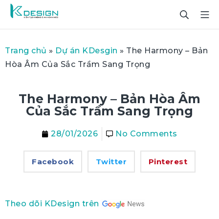
Trang chủ
»
Dự án KDesgin
»
The Harmony – Bản
Hòa Âm Của Sắc Trầm Sang Trọng
The Harmony – Bản Hòa Âm
Của Sắc Trầm Sang Trọng
28/01/2026
No Comments
Facebook
Twitter
Pinterest
Theo dõi KDesign trên