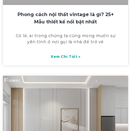
Phong cách nội thất vintage là gì? 25+
Mẫu thiết kế nổi bật nhất
Có lẽ, ai trong chúng ta cũng mong muốn sự
yên tĩnh ở nơi gọi là nhà để trở về
Xem Chi Tiết »