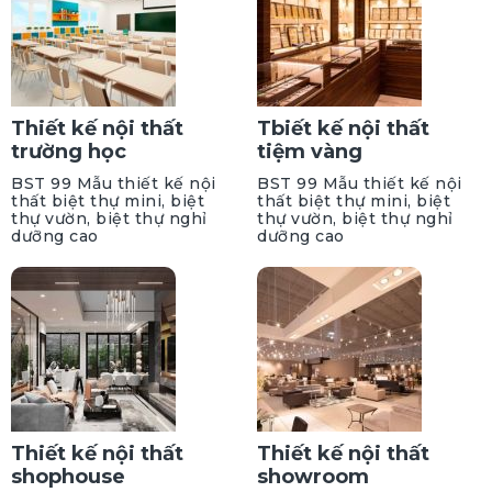
Thiết kế nội thất
Tbiết kế nội thất
trường học
tiệm vàng
BST 99 Mẫu thiết kế nội
BST 99 Mẫu thiết kế nội
thất biệt thự mini, biệt
thất biệt thự mini, biệt
thự vườn, biệt thự nghỉ
thự vườn, biệt thự nghỉ
dưỡng cao
dưỡng cao
Thiết kế nội thất
Thiết kế nội thất
shophouse
showroom