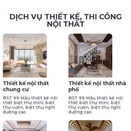
DỊCH VỤ THIẾT KẾ, THI CÔNG
NỘI THẤT
Thiết kế nội thất
Thiết kế nội thất nhà
chung cư
phố
BST 99 Mẫu thiết kế nội
BST 99 Mẫu thiết kế nội
thất biệt thự mini, biệt
thất biệt thự mini, biệt
thự vườn, biệt thự nghỉ
thự vườn, biệt thự nghỉ
dưỡng cao
dưỡng cao