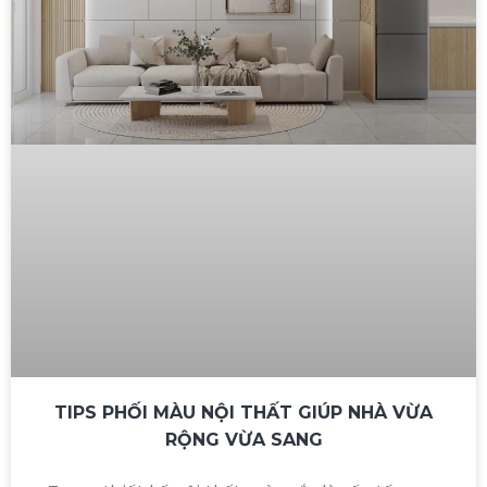
TIPS PHỐI MÀU NỘI THẤT GIÚP NHÀ VỪA
RỘNG VỪA SANG