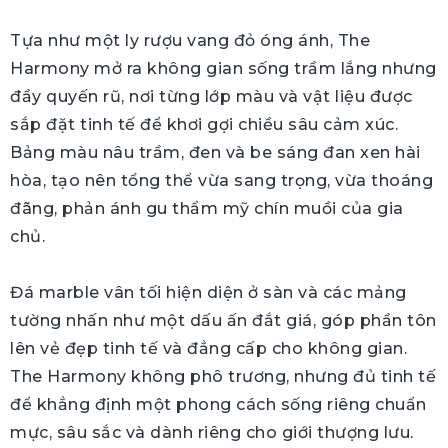
Tựa như một ly rượu vang đỏ óng ánh, The
Harmony mở ra không gian sống trầm lắng nhưng
đầy quyến rũ, nơi từng lớp màu và vật liệu được
sắp đặt tinh tế để khơi gợi chiều sâu cảm xúc.
Bảng màu nâu trầm, đen và be sáng đan xen hài
hòa, tạo nên tổng thể vừa sang trọng, vừa thoáng
đãng, phản ánh gu thẩm mỹ chín muồi của gia
chủ.
Đá marble vân tối hiện diện ở sàn và các mảng
tường nhấn như một dấu ấn đắt giá, góp phần tôn
lên vẻ đẹp tinh tế và đẳng cấp cho không gian.
The Harmony không phô trương, nhưng đủ tinh tế
để khẳng định một phong cách sống riêng chuẩn
mực, sâu sắc và dành riêng cho giới thượng lưu.