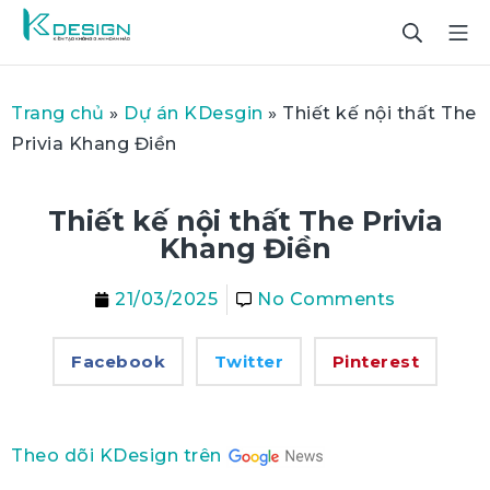
Trang chủ
»
Dự án KDesgin
»
Thiết kế nội thất The
Privia Khang Điền
Thiết kế nội thất The Privia
Khang Điền
21/03/2025
No Comments
Facebook
Twitter
Pinterest
Theo dõi KDesign trên