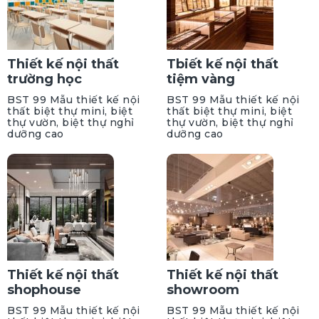
Thiết kế nội thất
Tbiết kế nội thất
trường học
tiệm vàng
BST 99 Mẫu thiết kế nội
BST 99 Mẫu thiết kế nội
thất biệt thự mini, biệt
thất biệt thự mini, biệt
thự vườn, biệt thự nghỉ
thự vườn, biệt thự nghỉ
dưỡng cao
dưỡng cao
Thiết kế nội thất
Thiết kế nội thất
shophouse
showroom
BST 99 Mẫu thiết kế nội
BST 99 Mẫu thiết kế nội