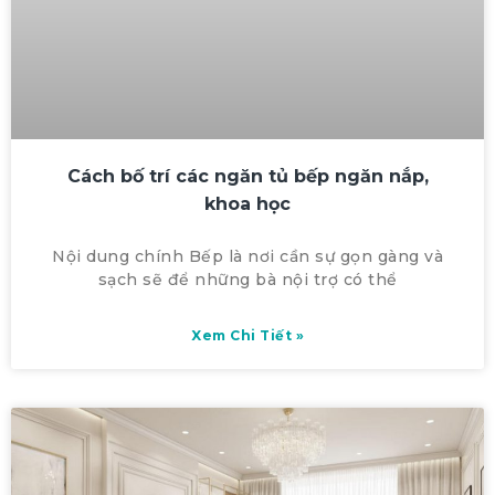
Cách bố trí các ngăn tủ bếp ngăn nắp,
khoa học
Nội dung chính Bếp là nơi cần sự gọn gàng và
sạch sẽ để những bà nội trợ có thể
Xem Chi Tiết »