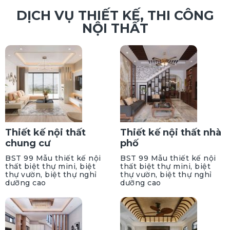
DỊCH VỤ THIẾT KẾ, THI CÔNG
NỘI THẤT
Thiết kế nội thất
Thiết kế nội thất nhà
chung cư
phố
BST 99 Mẫu thiết kế nội
BST 99 Mẫu thiết kế nội
thất biệt thự mini, biệt
thất biệt thự mini, biệt
thự vườn, biệt thự nghỉ
thự vườn, biệt thự nghỉ
dưỡng cao
dưỡng cao