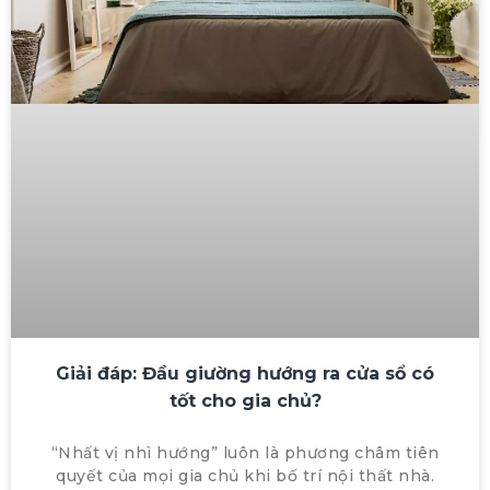
Giải đáp: Đầu giường hướng ra cửa sổ có
tốt cho gia chủ?
“Nhất vị nhì hướng” luôn là phương châm tiên
quyết của mọi gia chủ khi bố trí nội thất nhà.