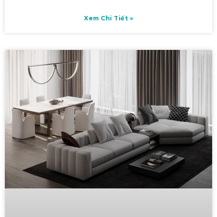
Xem Chi Tiết »