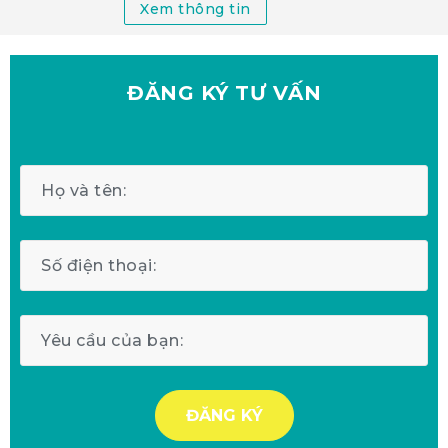
Xem thông tin
ĐĂNG KÝ
TƯ VẤN