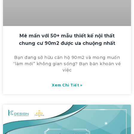
Mê mẩn với 50+ mẫu thiết kế nội thất
chung cư 90m2 được ưa chuộng nhất
Bạn đang sở hữu căn hộ 90m2 và mong muốn
“làm mới” không gian sống? Bạn băn khoăn về
việc
Xem Chi Tiết »