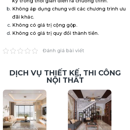
ký trong thời gian diễn ra chương trình.
Không áp dụng chung với các chương trình ưu
đãi khác.
Không có giá trị cộng gộp.
Không có giá trị quy đổi thành tiền.
Đánh giá bài viết
DỊCH VỤ THIẾT KẾ, THI CÔNG
NỘI THẤT