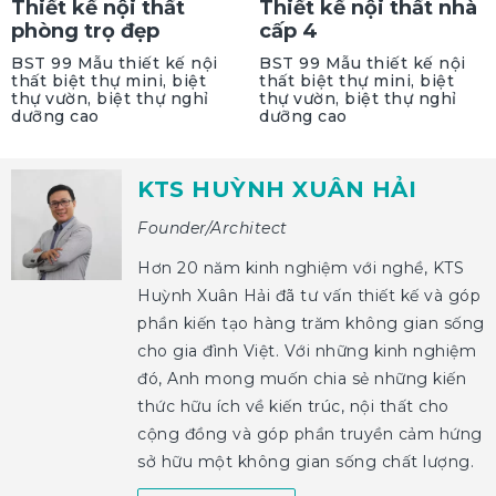
Thiết kế nội thất
Thiết kế nội thất nhà
phòng trọ đẹp
cấp 4
BST 99 Mẫu thiết kế nội
BST 99 Mẫu thiết kế nội
thất biệt thự mini, biệt
thất biệt thự mini, biệt
thự vườn, biệt thự nghỉ
thự vườn, biệt thự nghỉ
dưỡng cao
dưỡng cao
KTS HUỲNH XUÂN HẢI
Founder/Architect
Hơn 20 năm kinh nghiệm với nghề, KTS
Huỳnh Xuân Hải đã tư vấn thiết kế và góp
phần kiến tạo hàng trăm không gian sống
cho gia đình Việt. Với những kinh nghiệm
đó, Anh mong muốn chia sẻ những kiến
thức hữu ích về kiến trúc, nội thất cho
cộng đồng và góp phần truyền cảm hứng
sở hữu một không gian sống chất lượng.