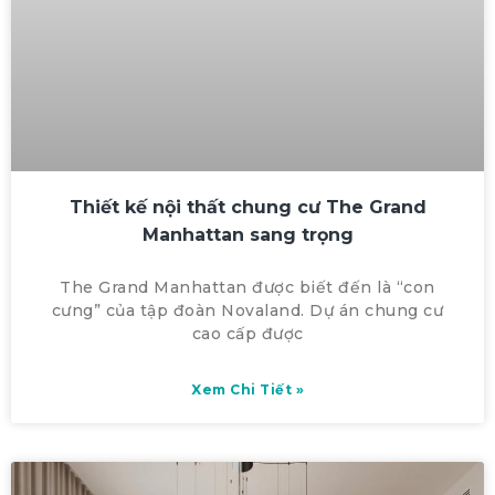
Thiết kế nội thất chung cư The Grand
Manhattan sang trọng
The Grand Manhattan được biết đến là “con
cưng” của tập đoàn Novaland. Dự án chung cư
cao cấp được
Xem Chi Tiết »