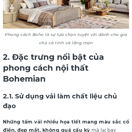
Phong cách Boho là sự lựa chọn tuyệt vời dành cho gia
chủ cá tính và lãng mạn
2. Đặc trưng nổi bật của
phong cách nội thất
Bohemian
2.1. Sử dụng vải làm chất liệu chủ
đạo
Những tấm vải nhiều họa tiết mang màu sắc cổ
điển, đẹp mắt, không quá cầu kỳ
mà lại bay