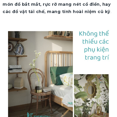
món đồ bắt mắt, rực rỡ mang nét cổ điển, hay
các đồ vật tái chế, mang tính hoài niệm cũ kỹ
.