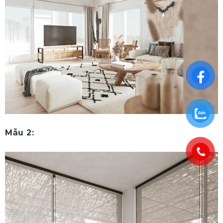
Mẫu 2: