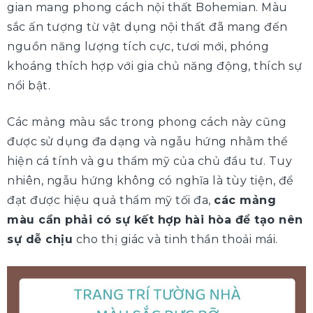
gian mang phong cách nội thất Bohemian. Màu
sắc ấn tượng từ vật dụng nội thất đã mang đến
nguồn năng lượng tích cực, tươi mới, phóng
khoáng thích hợp với gia chủ năng động, thích sự
nổi bật.
Các mảng màu sắc trong phong cách này cũng
được sử dụng đa dạng và ngẫu hứng nhằm thể
hiện cá tính và gu thẩm mỹ của chủ đầu tư. Tuy
nhiên, ngẫu hứng không có nghĩa là tùy tiện, để
đạt được hiệu quả thẩm mỹ tối đa,
các mảng
màu cần phải có sự kết hợp hài hòa để tạo nên
sự dễ chịu
cho thị giác và tinh thần thoải mái.