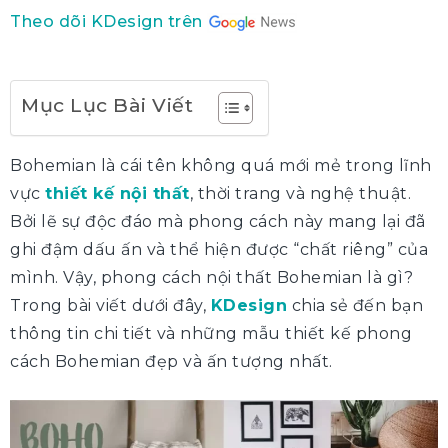
Theo dõi KDesign trên
Mục Lục Bài Viết
Bohemian là cái tên không quá mới mẻ trong lĩnh
vực
thiết kế nội thất
, thời trang và nghệ thuật.
Bởi lẽ sự độc đáo mà phong cách này mang lại đã
ghi đậm dấu ấn và thể hiện được “chất riêng” của
mình. Vậy, phong cách nội thất Bohemian là gì?
Trong bài viết dưới đây,
KDesign
chia sẻ đến bạn
thông tin chi tiết và những mẫu thiết kế phong
cách Bohemian đẹp và ấn tượng nhất.