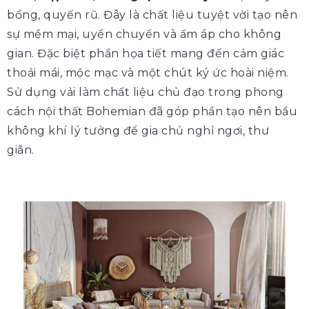
bổng, quyến rũ. Đây là chất liệu tuyệt vời tạo nên
sự mềm mại, uyển chuyển và ấm áp cho không
gian. Đặc biệt phần họa tiết mang đến cảm giác
thoải mái, mộc mạc và một chút ký ức hoài niệm.
Sử dụng vải làm chất liệu chủ đạo trong phong
cách nội thất Bohemian đã góp phần tạo nên bầu
không khí lý tưởng để gia chủ nghỉ ngơi, thư
giãn.