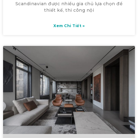
Scandinavian được nhiều gia chủ lựa chọn để
thiết kế, thi công nội
Xem Chi Tiết »