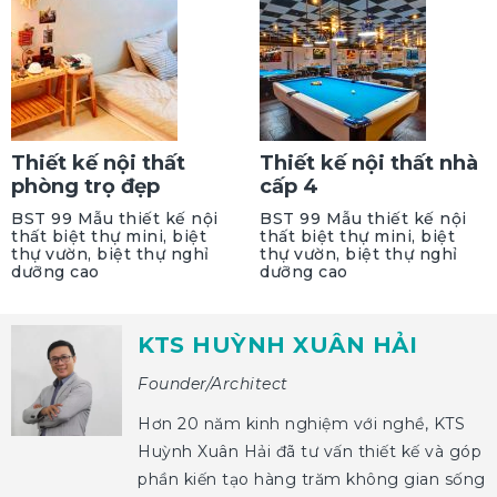
Thiết kế nội thất
Thiết kế nội thất nhà
phòng trọ đẹp
cấp 4
BST 99 Mẫu thiết kế nội
BST 99 Mẫu thiết kế nội
thất biệt thự mini, biệt
thất biệt thự mini, biệt
thự vườn, biệt thự nghỉ
thự vườn, biệt thự nghỉ
dưỡng cao
dưỡng cao
KTS HUỲNH XUÂN HẢI
Founder/Architect
Hơn 20 năm kinh nghiệm với nghề, KTS
Huỳnh Xuân Hải đã tư vấn thiết kế và góp
phần kiến tạo hàng trăm không gian sống