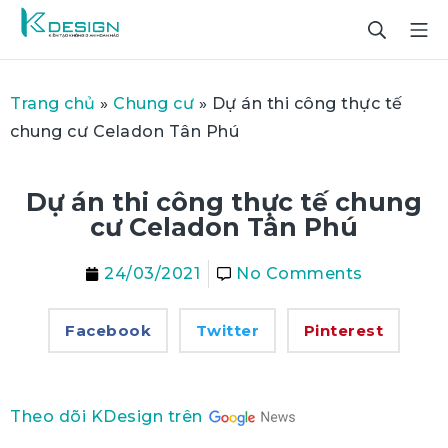
Trang chủ
»
Chung cư
»
Dự án thi công thực tế
chung cư Celadon Tân Phú
Dự án thi công thực tế chung
cư Celadon Tân Phú
24/03/2021
No Comments
Facebook
Twitter
Pinterest
Theo dõi KDesign trên