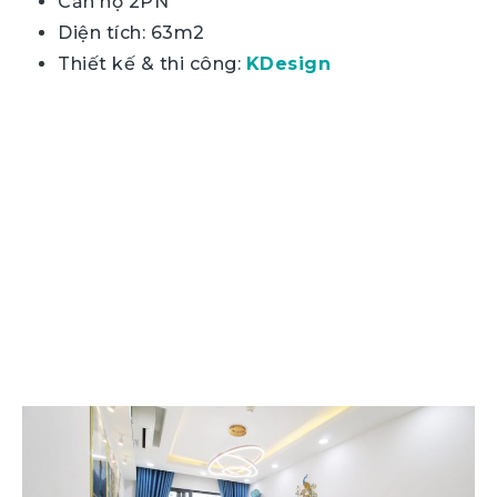
Căn hộ 2PN
Diện tích: 63m2
Thiết kế & thi công:
KDesign