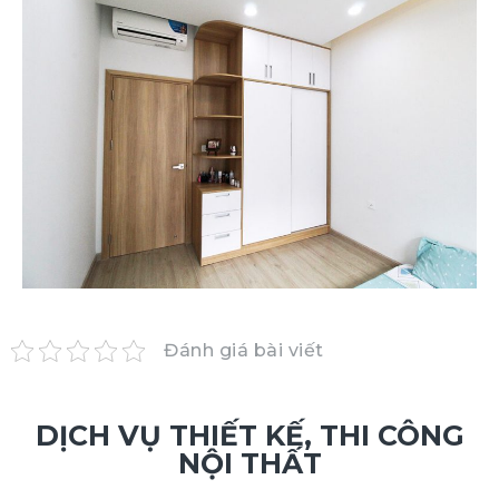
Đánh giá bài viết
DỊCH VỤ THIẾT KẾ, THI CÔNG
NỘI THẤT