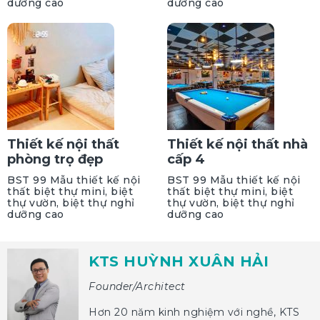
dưỡng cao
dưỡng cao
Thiết kế nội thất
Thiết kế nội thất nhà
phòng trọ đẹp
cấp 4
BST 99 Mẫu thiết kế nội
BST 99 Mẫu thiết kế nội
thất biệt thự mini, biệt
thất biệt thự mini, biệt
thự vườn, biệt thự nghỉ
thự vườn, biệt thự nghỉ
dưỡng cao
dưỡng cao
KTS HUỲNH XUÂN HẢI
Founder/Architect
Hơn 20 năm kinh nghiệm với nghề, KTS