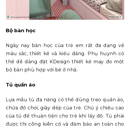
Bộ bàn học
Ngày nay bàn học của trẻ em rất đa dạng về
màu sắc, thiết kế và kiểu dáng. Phụ huynh có
thể dễ dàng đặt KDesign thiết kế may đo một
bộ bàn phù hợp với bé ở nhà.
Tủ quần áo
Lựa mẫu tủ đa năng có thể dùng treo quần áo,
chứa đồ chơi, giày dép của trẻ. Chú ý chiều cao
của tủ để thuận tiện cho trẻ khi lấy đồ. Tủ phải
được thi công kiên cố và đảm bảo an toàn cho