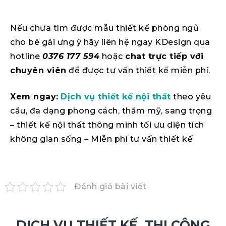
Nếu chưa tìm được mẫu thiết kế phòng ngủ
cho bé gái ưng ý hãy liên hệ ngay KDesign qua
hotline
0376 177 594
hoặc
chat trực tiếp với
chuyên viên
để được tư vấn thiết kế miễn phí.
Xem ngay:
Dịch vụ thiết kế nội thất
theo yêu
cầu, đa dạng phong cách, thẩm mỹ, sang trọng
– thiết kế nội thất thông minh tối ưu diện tích
không gian sống – Miễn phí tư vấn thiết kế
Đánh giá bài viết
DỊCH VỤ THIẾT KẾ, THI CÔNG