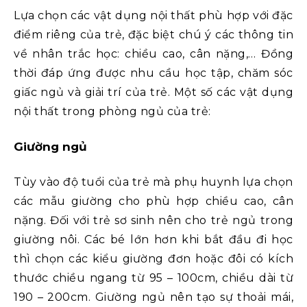
Lựa chọn các vật dụng nội thất phù hợp với đặc
điểm riêng của trẻ, đặc biệt chú ý các thông tin
về nhân trắc học: chiều cao, cân nặng,… Đồng
thời đáp ứng được nhu cầu học tập, chăm sóc
giấc ngủ và giải trí của trẻ. Một số các vật dụng
nội thất trong phòng ngủ của trẻ:
Giường ngủ
Tùy vào độ tuổi của trẻ mà phụ huynh lựa chọn
các mẫu giường cho phù hợp chiều cao, cân
nặng. Đối với trẻ sơ sinh nên cho trẻ ngủ trong
giường nôi. Các bé lớn hơn khi bắt đầu đi học
thì chọn các kiểu giường đơn hoặc đôi có kích
thước chiều ngang từ 95 – 100cm, chiều dài từ
190 – 200cm. Giường ngủ nên tạo sự thoải mái,