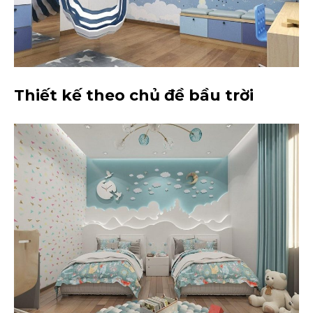
Thiết kế theo chủ đề bầu trời