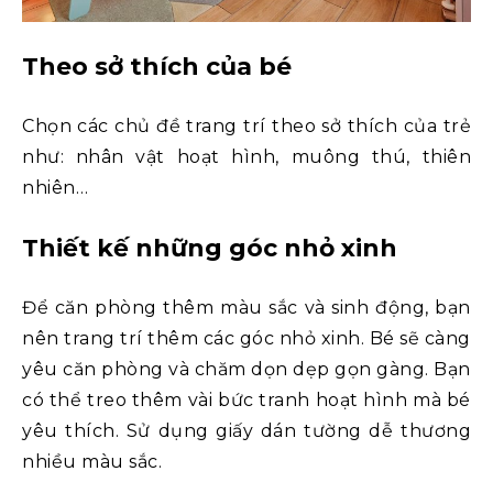
Theo sở thích của bé
Chọn các chủ đề trang trí theo sở thích của trẻ
như: nhân vật hoạt hình, muông thú, thiên
nhiên…
Thiết kế những góc nhỏ xinh
Để căn phòng thêm màu sắc và sinh động, bạn
nên trang trí thêm các góc nhỏ xinh. Bé sẽ càng
yêu căn phòng và chăm dọn dẹp gọn gàng. Bạn
có thể treo thêm vài bức tranh hoạt hình mà bé
yêu thích. Sử dụng giấy dán tường dễ thương
nhiều màu sắc.