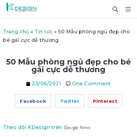
Trang chủ
»
Tin tức
»
50 Mẫu phòng ngủ đẹp cho
bé gái cực dễ thương
50 Mẫu phòng ngủ đẹp cho bé
gái cực dễ thương
23/06/2021
One Comment
Facebook
Twitter
Pinterest
Theo dõi KDesign trên