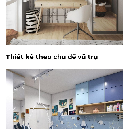
Thiết kế theo chủ đề vũ trụ