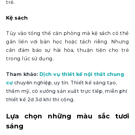
trẻ.
Kệ sách
Tùy vào tổng thể căn phòng mà kệ sách có thể
gắn liền với bàn học hoặc tách riêng. Nhưng
cần đảm bảo sự hài hòa, thuận tiện cho trẻ
trong lúc sử dụng.
Tham khảo:
Dịch vụ thiết kế nội thất chung
cư
chuyên nghiệp, uy tín. Thiết kế sáng tạo,
thẩm mỹ, có xưởng sản xuất trực tiếp, miễn phí
thiết kế 2d 3d khi thi công.
Lựa chọn những màu sắc tươi
sáng