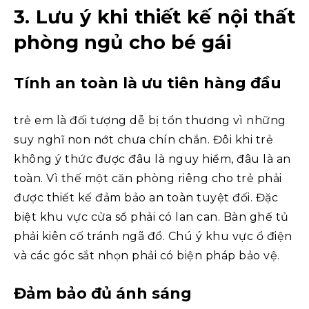
3. Lưu ý khi thiết kế nội thất
phòng ngủ cho bé gái
Tính an toàn là ưu tiên hàng đầu
trẻ em là đối tượng dễ bị tổn thương vì những
suy nghĩ non nớt chưa chín chắn. Đôi khi trẻ
không ý thức được đâu là nguy hiểm, đâu là an
toàn. Vì thế một căn phòng riêng cho trẻ phải
được thiết kế đảm bảo an toàn tuyệt đối. Đặc
biệt khu vực cửa sổ phải có lan can. Bàn ghế tủ
phải kiên cố tránh ngã đổ. Chú ý khu vực ổ điện
và các góc sắt nhọn phải có biện pháp bảo vệ.
Đảm bảo đủ ánh sáng