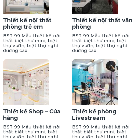
Thiết kế nội thất
Thiết kế nội thất văn
phòng trẻ em
phòng
BST 99 Mẫu thiết kế nội
BST 99 Mẫu thiết kế nội
thất biệt thự mini, biệt
thất biệt thự mini, biệt
thự vườn, biệt thự nghỉ
thự vườn, biệt thự nghỉ
dưỡng cao
dưỡng cao
Thiết kế Shop – Cửa
Thiết kế phòng
hàng
Livestream
BST 99 Mẫu thiết kế nội
BST 99 Mẫu thiết kế nội
thất biệt thự mini, biệt
thất biệt thự mini, biệt
thự vườn, biệt thự nghỉ
thự vườn, biệt thự nghỉ