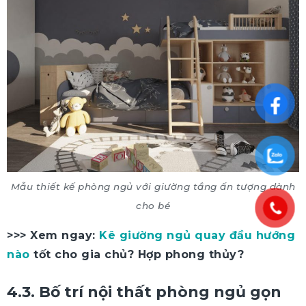
Mẫu thiết kế phòng ngủ với giường tầng ấn tượng dành
cho bé
>>> Xem ngay:
Kê giường ngủ quay đầu hướng
nào
tốt cho gia chủ? Hợp phong thủy?
4.3. Bố trí nội thất phòng ngủ gọn