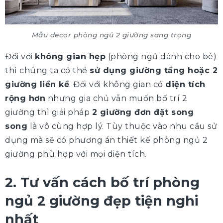
Mẫu decor phòng ngủ 2 giường sang trọng
Đối với
không gian hẹp
(phòng ngủ dành cho bé)
thì chúng ta có thể
sử dụng giường tầng hoặc 2
giường liền kề
. Đối với không gian có
diện tích
rộng hơn
nhưng gia chủ vẫn muốn bố trí 2
giường thì giải pháp
2 giường đơn đặt song
song
là vô cùng hợp lý. Tùy thuộc vào nhu cầu sử
dụng mà sẽ có phương án thiết kế phòng ngủ 2
giường phù hợp với mọi diện tích.
2. Tư vấn cách bố trí phòng
ngủ 2 giường đẹp tiện nghi
nhất