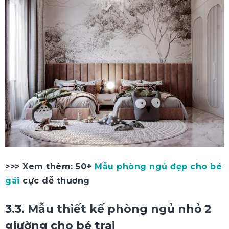
>>> Xem thêm: 50+
Mẫu phòng ngủ đẹp cho bé
gái
cực dễ thương
3.3. Mẫu thiết kế phòng ngủ nhỏ 2
giường cho bé trai