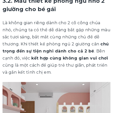
3.2. Mẫu thiết kế phòng ngủ nhỏ 2
giường cho bé gái
Là không gian riêng dành cho 2 cô công chúa
nhỏ, chúng ta có thể dễ dàng bắt gặp những màu
sắc tươi sáng, bắt mắt cùng những chủ đề dễ
thương. Khi thiết kế phòng ngủ 2 giường cần
chú
trọng đến sự tiện nghi dành cho cả 2 bé
. Bên
cạnh đó, việc
kết hợp cùng không gian vui chơi
cũng là một cách để giúp trẻ thư giãn, phát triển
và gắn kết tình chị em.