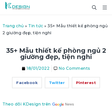
Trang chủ
»
Tin tức
»
35+ Mẫu thiết kế phòng ngủ
2 giường đẹp, tiện nghi
35+ Mẫu thiết kế phòng ngủ 2
giường đẹp, tiện nghi
18/01/2022
No Comments
Facebook
Twitter
Pinterest
Theo dõi KDesign trên