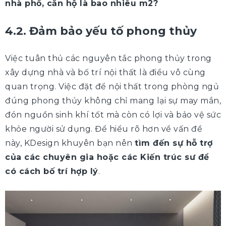
nhà phố, căn hộ là bao nhiêu m2?
4.2. Đảm bảo yếu tố phong thủy
Việc tuân thủ các nguyên tắc phong thủy trong
xây dựng nhà và bố trí nội thất là điều vô cùng
quan trọng. Việc đặt để nội thất trong phòng ngủ
đúng phong thủy không chỉ mang lại sự may mắn,
đón nguồn sinh khí tốt mà còn có lợi và bảo vệ sức
khỏe người sử dụng. Để hiểu rõ hơn về vấn đề
này, KDesign khuyên bạn nên
tìm đến sự hỗ trợ
của các chuyên gia hoặc các Kiến trúc sư để
có cách bố trí hợp lý
.