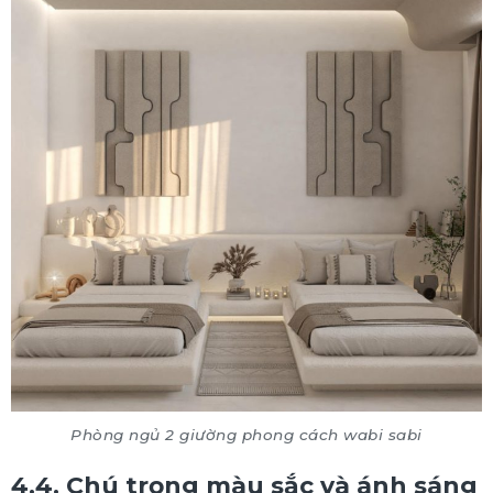
Phòng ngủ 2 giường phong cách wabi sabi
4.4. Chú trọng màu sắc và ánh sáng