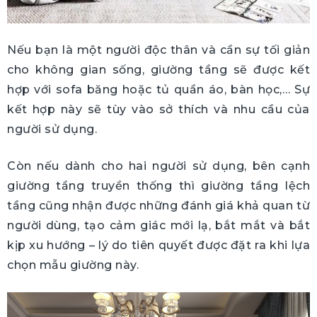
Nếu bạn là một người độc thân và cần sự tối giản
cho không gian sống, giường tầng sẽ được kết
hợp với sofa băng hoặc tủ quần áo, bàn học,… Sự
kết hợp này sẽ tùy vào sở thích và nhu cầu của
người sử dụng.
Còn nếu dành cho hai người sử dụng, bên cạnh
giường tầng truyền thống thì giường tầng lệch
tầng cũng nhận được những đánh giá khả quan từ
người dùng, tạo cảm giác mới lạ, bắt mắt và bắt
kịp xu hướng – lý do tiên quyết được đặt ra khi lựa
chọn mẫu giường này.