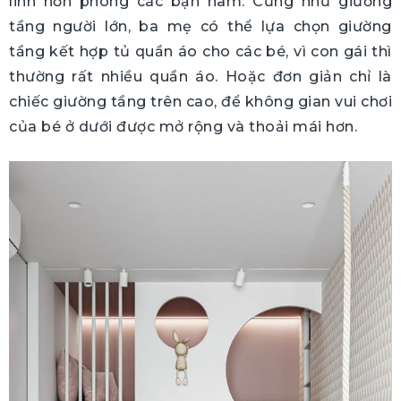
linh hơn phòng các bạn nam. Cũng như giường
tầng người lớn, ba mẹ có thể lựa chọn giường
tầng kết hợp tủ quần áo cho các bé, vì con gái thì
thường rất nhiều quần áo. Hoặc đơn giản chỉ là
chiếc giường tầng trên cao, để không gian vui chơi
của bé ở dưới được mở rộng và thoải mái hơn.