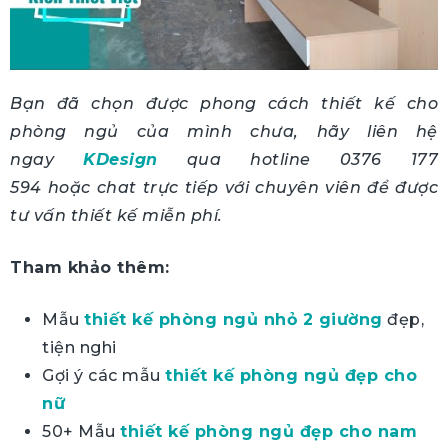
Bạn đã chọn được phong cách thiết kế cho
phòng ngủ của mình chưa, hãy liên hệ
ngay
KDesign
qua hotline
0376 177
594
hoặc
chat trực tiếp với chuyên viên
để được
tư vấn thiết kế miễn phí.
Tham khảo thêm:
Mẫu
thiết kế phòng ngủ nhỏ 2 giường
đẹp,
tiện nghi
Gợi ý các mẫu
thiết kế phòng ngủ đẹp cho
nữ
50+ Mẫu
thiết kế phòng ngủ đẹp cho nam