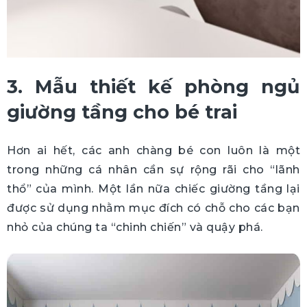
3. Mẫu thiết kế phòng ngủ
giường tầng cho bé trai
Hơn ai hết, các anh chàng bé con luôn là một
trong những cá nhân cần sự rộng rãi cho “lãnh
thổ” của mình. Một lần nữa chiếc giường tầng lại
được sử dụng nhằm mục đích có chỗ cho các bạn
nhỏ của chúng ta “chinh chiến” và quậy phá.