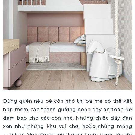
Đừng quên nếu bé còn nhỏ thì ba mẹ có thể kết
hợp thêm các thành giường hoặc dây an toàn để
đảm bảo cho các con nhé. Những chiếc dây đan
xen như những khu vui chơi hoặc những mảng
thành giường được thiết kế như một cánh cửa để