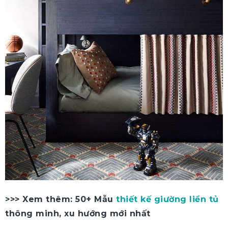
>>> Xem thêm: 50+ Mẫu
thiết kế giường liền tủ
thông minh, xu hướng mới nhất