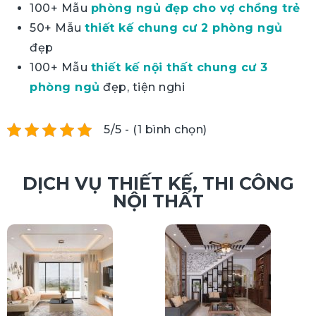
100+ Mẫu
phòng ngủ đẹp cho vợ chồng trẻ
50+ Mẫu
thiết kế chung cư 2 phòng ngủ
đẹp
100+ Mẫu
thiết kế nội thất chung cư 3
phòng ngủ
đẹp, tiện nghi
5/5 - (1 bình chọn)
DỊCH VỤ THIẾT KẾ, THI CÔNG
NỘI THẤT