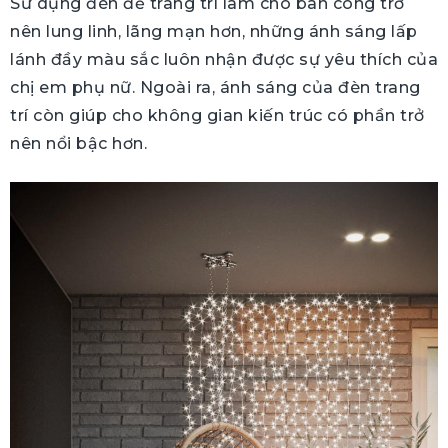
Sử dụng đèn để trang trí làm cho ban công trở
nên lung linh, lãng mạn hơn, những ánh sáng lấp
lánh đầy màu sắc luôn nhận được sự yêu thích của
chị em phụ nữ. Ngoài ra, ánh sáng của đèn trang
trí còn giúp cho không gian kiến trúc có phần trở
nên nổi bậc hơn.