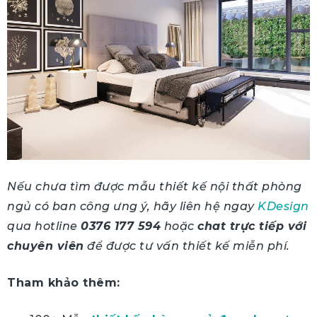
Nếu chưa tìm được mẫu thiết kế nội thất phòng
ngủ có ban công ưng ý, hãy liên hệ ngay
KDesign
qua hotline
0376 177 594
hoặc
chat trực tiếp với
chuyên viên
để được tư vấn thiết kế miễn phí.
Tham khảo thêm: