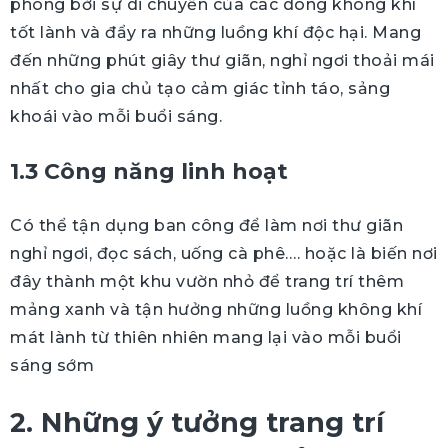
phòng bởi sự di chuyển của các dòng không khí
tốt lành và đẩy ra những luồng khí độc hại. Mang
đến những phút giây thư giãn, nghỉ ngơi thoải mái
nhất cho gia chủ tạo cảm giác tỉnh táo, sảng
khoái vào mỗi buổi sáng.
1.3 Công năng linh hoạt
Có thể tận dụng ban công để làm nơi thư giãn
nghỉ ngơi, đọc sách, uống cà phê…. hoặc là biến nơi
đây thành một khu vườn nhỏ để trang trí thêm
mảng xanh và tận hưởng những luồng không khí
mát lành từ thiên nhiên mang lại vào mỗi buổi
sáng sớm
2. Những ý tưởng trang trí