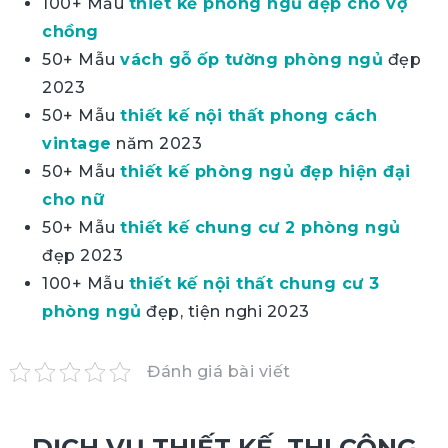
100+ Mẫu
thiết kế phòng ngủ đẹp cho vợ
chồng
50+ Mẫu
vách gỗ ốp tường phòng ngủ
đẹp
2023
50+ Mẫu
thiết kế nội thất phong cách
vintage
năm 2023
50+ Mẫu
thiết kế phòng ngủ đẹp hiện đại
cho nữ
50+ Mẫu
thiết kế chung cư 2 phòng ngủ
đẹp 2023
100+ Mẫu
thiết kế nội thất chung cư 3
phòng ngủ
đẹp, tiện nghi 2023
Đánh giá bài viết