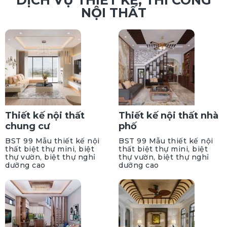
DỊCH VỤ THIẾT KẾ, THI CÔNG
NỘI THẤT
Thiết kế nội thất
Thiết kế nội thất nhà
chung cư
phố
BST 99 Mẫu thiết kế nội
BST 99 Mẫu thiết kế nội
thất biệt thự mini, biệt
thất biệt thự mini, biệt
thự vườn, biệt thự nghỉ
thự vườn, biệt thự nghỉ
dưỡng cao
dưỡng cao