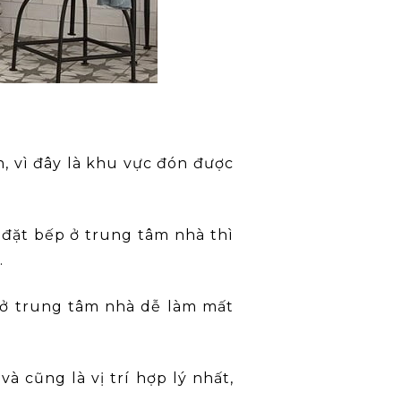
, vì đây là khu vực đón được
 đặt bếp ở trung tâm nhà thì
.
h ở trung tâm nhà dễ làm mất
à cũng là vị trí hợp lý nhất,