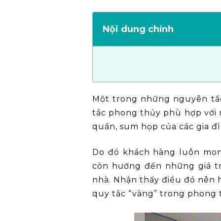
Nội dung chính
Một trong những nguyên t
tắc phong thủy phù hợp với 
quần, sum họp của các gia đì
Do đó khách hàng luôn mong
còn hướng đến những giá tr
nhà. Nhận thấy điều đó nên
quy tắc “vàng” trong phong t