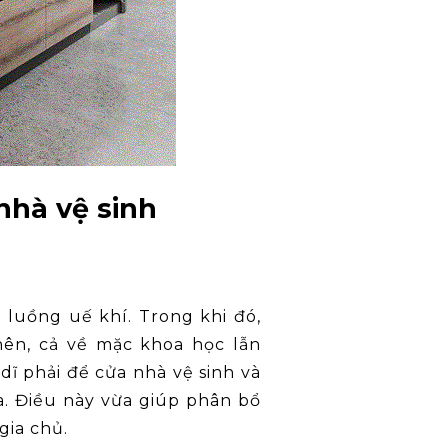
 nhà vệ sinh
 luồng uế khí. Trong khi đó,
nên, cả về mặc khoa học lẫn
dĩ phải để cửa nhà vệ sinh và
a. Điều này vừa giúp phân bổ
gia chủ.