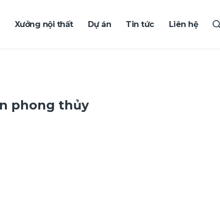
Xưởng nội thất
Dự án
Tin tức
Liên hệ
ẩn phong thủy