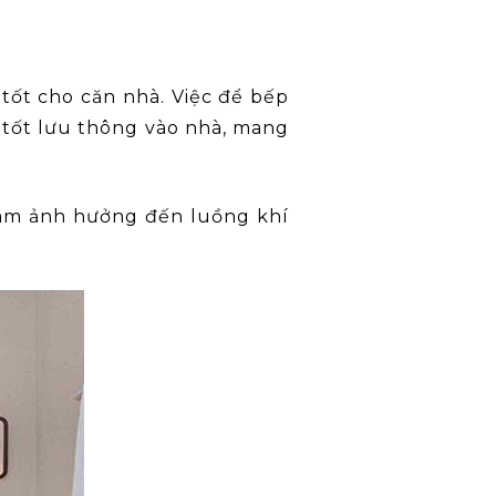
 tốt cho căn nhà. Việc để bếp
 tốt lưu thông vào nhà, mang
làm ảnh hưởng đến luồng khí