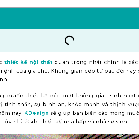
ắc
thiết kế nội thất
quan trọng nhất chính là xác
mệnh của gia chủ. Không gian bếp từ bao đời nay 
nh.
 muốn thiết kế nên một không gian sinh hoạt c
ị tinh thần, sự bình an, khỏe mạnh và thịnh vượ
 hôm nay,
KDesign
sẽ giúp bạn biến các mong muố
hủy nhà ở khi thiết kế nhà bếp và nhà vệ sinh.