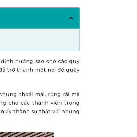
 định hướng sao cho các quy
đã trở thành một nơi để quây
hung thoải mái, rộng rãi mà
ng cho các thành viên trong
n ấy thành sự thật với những