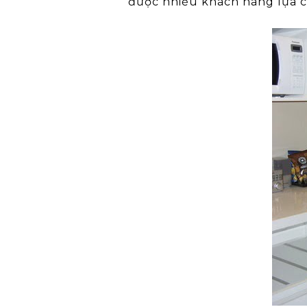
được nhiều khách hàng lựa 