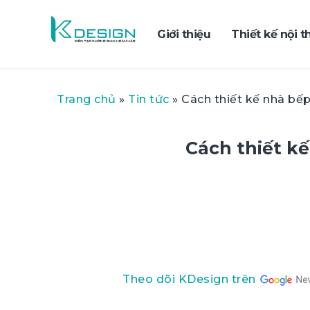
Giới thiệu
Thiết kế nội t
Trang chủ
»
Tin tức
»
Cách thiết kế nhà bế
Cách thiết k
Theo dõi KDesign trên