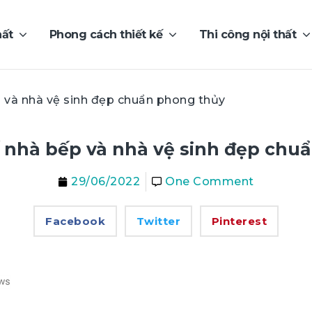
hất
Phong cách thiết kế
Thi công nội thất
p và nhà vệ sinh đẹp chuẩn phong thủy
ế nhà bếp và nhà vệ sinh đẹp chu
29/06/2022
One Comment
Facebook
Twitter
Pinterest