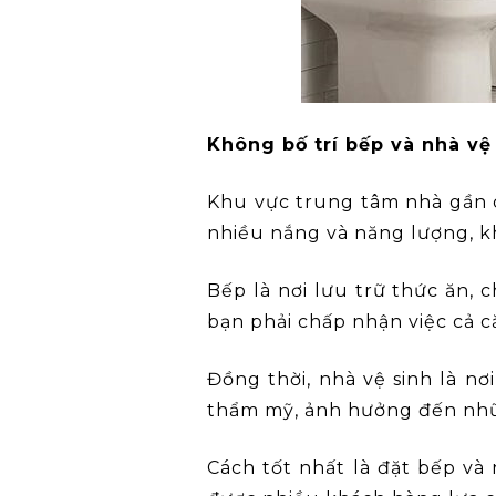
Không bố trí bếp và nhà vệ
Khu vực trung tâm nhà gần c
nhiều nắng và năng lượng, k
Bếp là nơi lưu trữ thức ăn,
bạn phải chấp nhận việc cả c
Đồng thời, nhà vệ sinh là n
thẩm mỹ, ảnh hưởng đến nh
Cách tốt nhất là đặt bếp và 