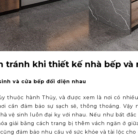
n tránh khi thiết kế nhà bếp và
sinh và cửa bếp đối diện nhau
y thuộc hành Thủy, và được xem là nơi có nhiều
ơi cần đảm bảo sự sạch sẽ, thông thoáng. Vậy 
à vệ sinh luôn đại kỵ với nhau. Nếu như bất đắc 
hóa giải bằng cách trang bị thêm vách ngăn ở giữ
 cũng đảm bảo nhu cầu về sức khỏe và tài lộc cho 