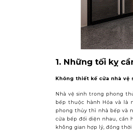
1. Những tối kỵ cầ
Không thiết kế cửa nhà vệ 
Nhà vệ sinh trong phong thủ
bếp thuộc hành Hỏa và là n
phong thủy thì nhà bếp và nh
cửa bếp đối diện nhau, cần 
không gian hợp lý, đồng thời