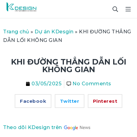
Trang chủ
»
Dự án KDesgin
»
KHI ĐƯỜNG THẲNG
DẪN LỐI KHÔNG GIAN
KHI ĐƯỜNG THẲNG DẪN LỐI
KHÔNG GIAN
03/05/2025
No Comments
Facebook
Twitter
Pinterest
Theo dõi KDesign trên