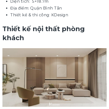
Diện tích:
5×18.7m
Địa điểm: Quận Bình Tân
Thiết kế & thi công: KDesign
Thiết kế nội thất phòng
khách