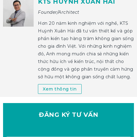
KTS HUỲNH XUÂN HẢI
Founder/Architect
Hơn 20 năm kinh nghiệm với nghề, KTS
Huỳnh Xuân Hải đã tư vấn thiết kế và góp
phần kiến tạo hàng trăm không gian sống
cho gia đình Việt. Với những kinh nghiệm
đó, Anh mong muốn chia sẻ những kiến
thức hữu ích về kiến trúc, nội thất cho
cộng đồng và góp phần truyền cảm hứng
sở hữu một không gian sống chất lượng.
Xem thông tin
ĐĂNG KÝ
TƯ VẤN