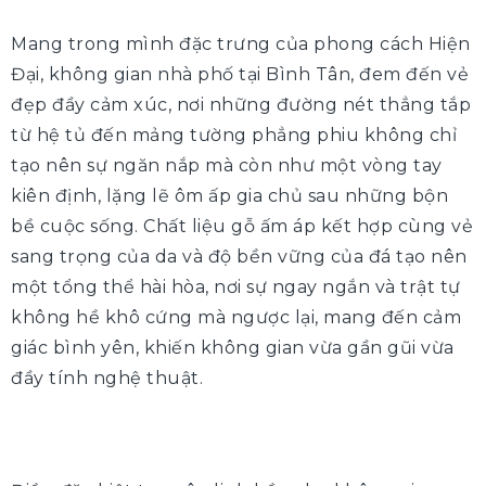
Mang trong mình đặc trưng của phong cách Hiện
Đại, không gian nhà phố tại Bình Tân, đem đến vẻ
đẹp đầy cảm xúc, nơi những đường nét thẳng tắp
từ hệ tủ đến mảng tường phẳng phiu không chỉ
tạo nên sự ngăn nắp mà còn như một vòng tay
kiên định, lặng lẽ ôm ấp gia chủ sau những bộn
bề cuộc sống. Chất liệu gỗ ấm áp kết hợp cùng vẻ
sang trọng của da và độ bền vững của đá tạo nên
một tổng thể hài hòa, nơi sự ngay ngắn và trật tự
không hề khô cứng mà ngược lại, mang đến cảm
giác bình yên, khiến không gian vừa gần gũi vừa
đầy tính nghệ thuật.