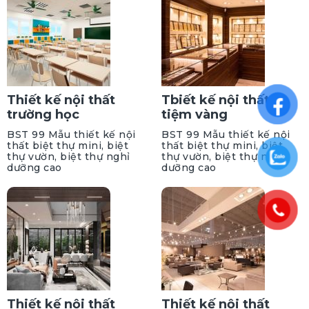
Thiết kế nội thất
Tbiết kế nội thất
trường học
tiệm vàng
BST 99 Mẫu thiết kế nội
BST 99 Mẫu thiết kế nội
thất biệt thự mini, biệt
thất biệt thự mini, biệt
thự vườn, biệt thự nghỉ
thự vườn, biệt thự nghỉ
dưỡng cao
dưỡng cao
Thiết kế nội thất
Thiết kế nội thất