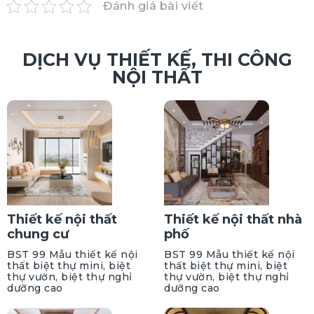
Đánh giá bài viết
DỊCH VỤ THIẾT KẾ, THI CÔNG
NỘI THẤT
Thiết kế nội thất
Thiết kế nội thất nhà
chung cư
phố
BST 99 Mẫu thiết kế nội
BST 99 Mẫu thiết kế nội
thất biệt thự mini, biệt
thất biệt thự mini, biệt
thự vườn, biệt thự nghỉ
thự vườn, biệt thự nghỉ
dưỡng cao
dưỡng cao