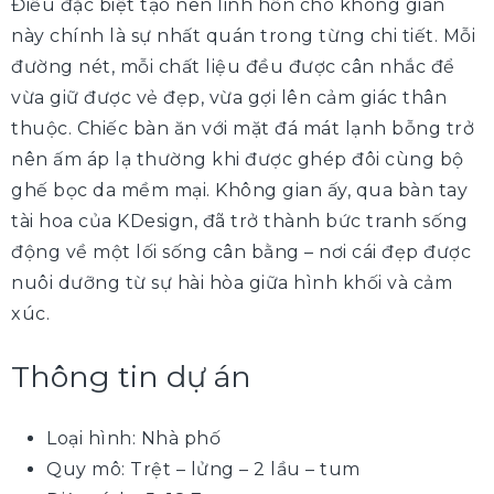
Điều đặc biệt tạo nên linh hồn cho không gian
này chính là sự nhất quán trong từng chi tiết. Mỗi
đường nét, mỗi chất liệu đều được cân nhắc để
vừa giữ được vẻ đẹp, vừa gợi lên cảm giác thân
thuộc. Chiếc bàn ăn với mặt đá mát lạnh bỗng trở
nên ấm áp lạ thường khi được ghép đôi cùng bộ
ghế bọc da mềm mại. Không gian ấy, qua bàn tay
tài hoa của KDesign, đã trở thành bức tranh sống
động về một lối sống cân bằng – nơi cái đẹp được
nuôi dưỡng từ sự hài hòa giữa hình khối và cảm
xúc.
Thông tin dự án
Loại hình: Nhà phố
Quy mô:
Trệt – lửng – 2 lầu – tum