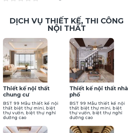
DỊCH VỤ THIẾT KẾ, THI CÔNG
NỘI THẤT
Thiết kế nội thất
Thiết kế nội thất nhà
chung cư
phố
BST 99 Mẫu thiết kế nội
BST 99 Mẫu thiết kế nội
thất biệt thự mini, biệt
thất biệt thự mini, biệt
thự vườn, biệt thự nghỉ
thự vườn, biệt thự nghỉ
dưỡng cao
dưỡng cao