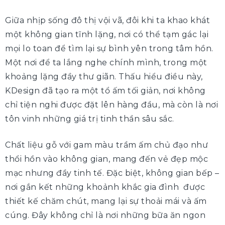
Giữa nhịp sống đô thị vội vã, đôi khi ta khao khát
một không gian tĩnh lặng, nơi có thể tạm gác lại
mọi lo toan để tìm lại sự bình yên trong tâm hồn.
Một nơi để ta lắng nghe chính mình, trong một
khoảng lặng đầy thư giãn. Thấu hiểu điều này,
KDesign đã tạo ra một tổ ấm tối giản, nơi không
chỉ tiện nghi được đặt lên hàng đầu, mà còn là nơi
tôn vinh những giá trị tinh thần sâu sắc.
Chất liệu gỗ với gam màu trầm ấm chủ đạo như
thổi hồn vào không gian, mang đến vẻ đẹp mộc
mạc nhưng đầy tinh tế. Đặc biệt, không gian bếp –
nơi gắn kết những khoảnh khắc gia đình được
thiết kế chăm chút, mang lại sự thoải mái và ấm
cúng. Đây không chỉ là nơi những bữa ăn ngon