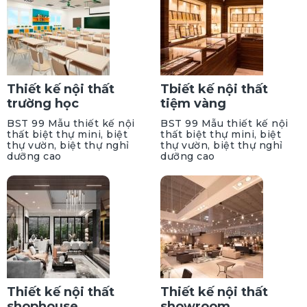
Thiết kế nội thất
Tbiết kế nội thất
trường học
tiệm vàng
BST 99 Mẫu thiết kế nội
BST 99 Mẫu thiết kế nội
thất biệt thự mini, biệt
thất biệt thự mini, biệt
thự vườn, biệt thự nghỉ
thự vườn, biệt thự nghỉ
dưỡng cao
dưỡng cao
Thiết kế nội thất
Thiết kế nội thất
shophouse
showroom