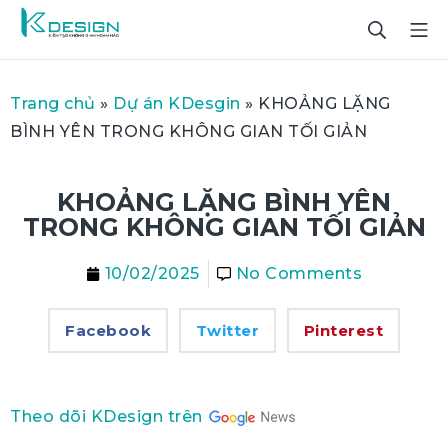
Trang chủ
»
Dự án KDesgin
»
KHOẢNG LẶNG
BÌNH YÊN TRONG KHÔNG GIAN TỐI GIẢN
KHOẢNG LẶNG BÌNH YÊN
TRONG KHÔNG GIAN TỐI GIẢN
10/02/2025
No Comments
Facebook
Twitter
Pinterest
Theo dõi KDesign trên