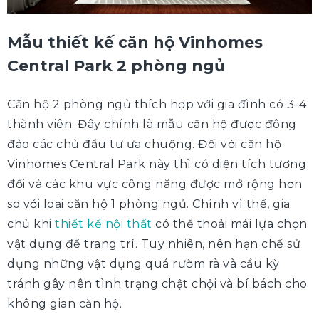
Mẫu thiết kế căn hộ Vinhomes
Central Park 2 phòng ngủ
Căn hộ 2 phòng ngủ thích hợp với gia đình có 3-4
thành viên. Đây chính là mẫu căn hộ được đông
đảo các chủ đầu tư ưa chuộng. Đối với căn hộ
Vinhomes Central Park này thì có diện tích tương
đối và các khu vực công năng được mở rộng hơn
so với loại căn hộ 1 phòng ngủ. Chính vì thế, gia
chủ khi
thiết kế nội thất
có thể thoải mái lựa chọn
vật dụng để trang trí. Tuy nhiên, nên hạn chế sử
dụng những vật dụng quá rườm rà và cầu kỳ
tránh gây nên tình trạng chật chội và bí bách cho
không gian căn hộ.