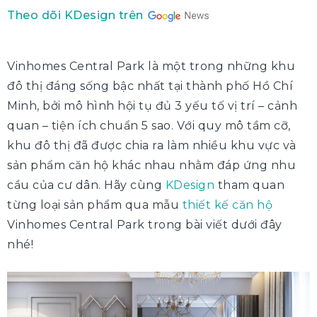
Theo dõi KDesign trên
Vinhomes Central Park là một trong những khu
đô thị đáng sống bậc nhất tại thành phố Hồ Chí
Minh, bởi mô hình hội tụ đủ 3 yếu tố vị trí – cảnh
quan – tiện ích chuẩn 5 sao. Với quy mô tầm cỡ,
khu đô thị đã được chia ra làm nhiều khu vực và
sản phẩm căn hộ khác nhau nhằm đáp ứng nhu
cầu của cư dân. Hãy cùng
KDesign
tham quan
từng loại sản phẩm qua mẫu
thiết kế căn hộ
Vinhomes Central Park trong bài viết dưới đây
nhé!