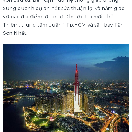
vốn đầu tư. Bên cạnh đó, hệ thống giao thông
xung quanh dự án hết sức thuận lợi và nằm giáp
với các địa điểm lớn như: Khu đô thị mới Thủ
Thiêm, trung tâm quận 1 Tp.HCM và sân bay Tân
Sơn Nhất.