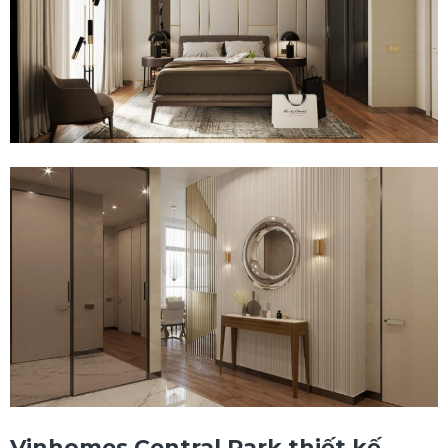
Vinhomes Central Park thiết kế