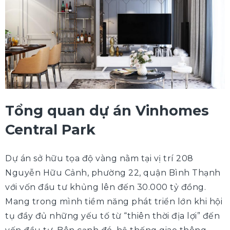
Tổng quan dự án Vinhomes
Central Park
Dự án sở hữu tọa độ vàng nằm tại vị trí 208
Nguyễn Hữu Cảnh, phường 22, quận Bình Thạnh
với vốn đầu tư khủng lên đến 30.000 tỷ đồng.
Mang trong mình tiềm năng phát triển lớn khi hội
tụ đầy đủ những yếu tố từ “thiên thời địa lợi” đến