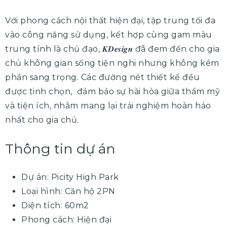
Với phong cách nội thất hiện đại, tập trung tối đa
vào công năng sử dụng, kết hợp cùng gam màu
trung tính là chủ đạo, 𝑲𝑫𝒆𝒔𝒊𝒈𝒏
đã
đem đến cho gia
chủ không gian sống tiện nghi nhưng không kém
phần sang trọng. Các đường nét thiết kế đều
được tinh chọn, đảm bảo sự hài hòa giữa thẩm mỹ
và tiện ích, nhằm mang lại trải nghiệm hoàn hảo
nhất cho gia chủ.
Thông tin dự án
Dự án:
Picity High Park
Loại hình: Căn hộ 2PN
Diện tích: 60m2
Phong cách: Hiện đại