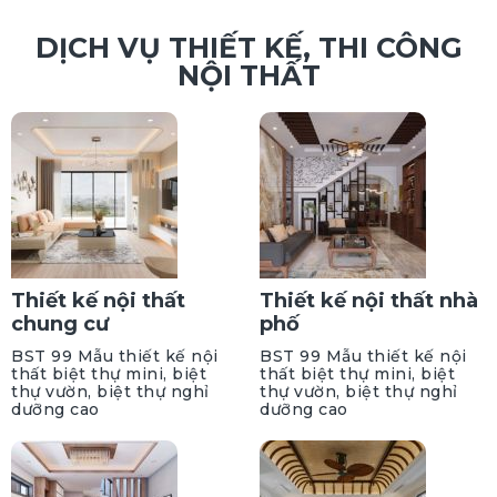
DỊCH VỤ THIẾT KẾ, THI CÔNG
NỘI THẤT
Thiết kế nội thất
Thiết kế nội thất nhà
chung cư
phố
BST 99 Mẫu thiết kế nội
BST 99 Mẫu thiết kế nội
thất biệt thự mini, biệt
thất biệt thự mini, biệt
thự vườn, biệt thự nghỉ
thự vườn, biệt thự nghỉ
dưỡng cao
dưỡng cao