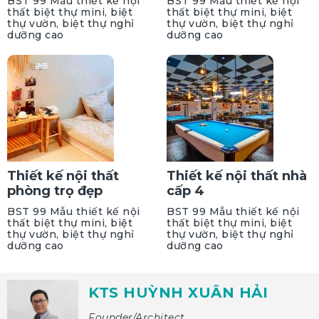
BST 99 Mẫu thiết kế nội
BST 99 Mẫu thiết kế nội
thất biệt thự mini, biệt
thất biệt thự mini, biệt
thự vườn, biệt thự nghỉ
thự vườn, biệt thự nghỉ
dưỡng cao
dưỡng cao
Thiết kế nội thất
Thiết kế nội thất nhà
phòng trọ đẹp
cấp 4
BST 99 Mẫu thiết kế nội
BST 99 Mẫu thiết kế nội
thất biệt thự mini, biệt
thất biệt thự mini, biệt
thự vườn, biệt thự nghỉ
thự vườn, biệt thự nghỉ
dưỡng cao
dưỡng cao
KTS HUỲNH XUÂN HẢI
Founder/Architect