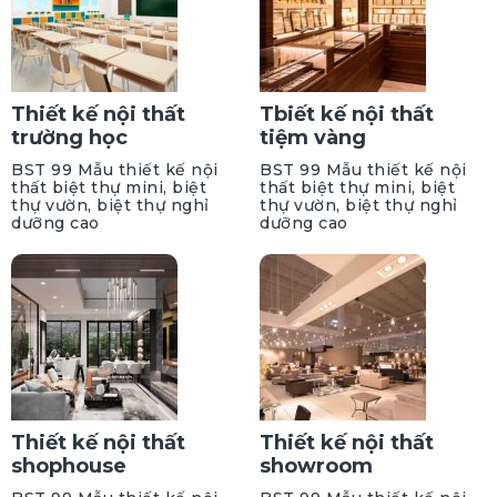
Thiết kế nội thất
Tbiết kế nội thất
trường học
tiệm vàng
BST 99 Mẫu thiết kế nội
BST 99 Mẫu thiết kế nội
thất biệt thự mini, biệt
thất biệt thự mini, biệt
thự vườn, biệt thự nghỉ
thự vườn, biệt thự nghỉ
dưỡng cao
dưỡng cao
Thiết kế nội thất
Thiết kế nội thất
shophouse
showroom