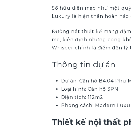
Sở hữu diện mạo như một quý 
Luxury là hiện thân hoàn hảo 
Đường nét thiết kế mang đậm h
mẽ, kiên định nhưng cũng khô
Whisper chính là điểm đến lý
Thông tin dự án
Dự án: Căn hộ B4.04 Phú
Loại hình: Căn hộ 3PN
Diện tích: 112m2
Phong cách: Modern Luxu
Thiết kế nội thất