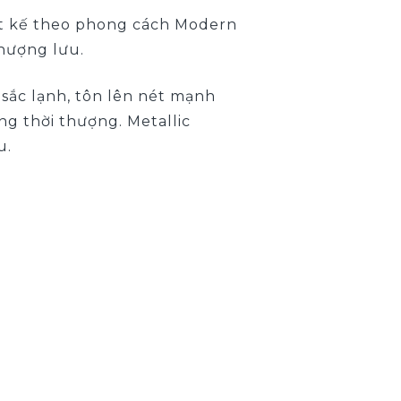
ết kế theo phong cách Modern
thượng lưu.
sắc lạnh, tôn lên nét mạnh
g thời thượng. Metallic
u.