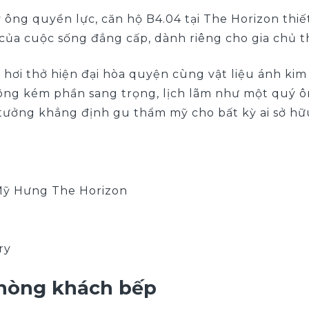
ông quyền lực, căn hộ B4.04 tại The Horizon thi
của cuộc sống đẳng cấp, dành riêng cho gia chủ 
ơi thở hiện đại hòa quyện cùng vật liệu ánh kim 
ng kém phần sang trọng, lịch lãm như một quý ôn
 tưởng khẳng định gu thẩm mỹ cho bất kỳ ai sở hữ
 Mỹ Hưng The Horizon
ry
 phòng khách bếp