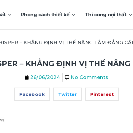
hất
Phong cách thiết kế
Thi công nội thất
ISPER – KHẲNG ĐỊNH VỊ THẾ NÂNG TẦM ĐẲNG CẤ
PER – KHẲNG ĐỊNH VỊ THẾ NÂNG
26/06/2024
No Comments
Facebook
Twitter
Pinterest