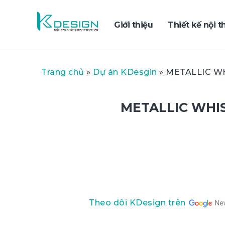
Giới thiệu
Thiết kế nội t
Trang chủ
»
Dự án KDesgin
»
METALLIC WH
METALLIC WHIS
Theo dõi KDesign trên