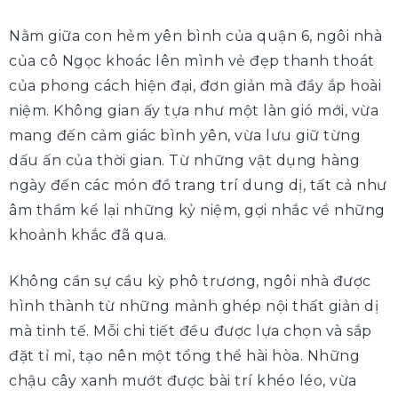
Nằm giữa con hẻm yên bình của quận 6, ngôi nhà
của cô Ngọc khoác lên mình vẻ đẹp thanh thoát
của phong cách hiện đại, đơn giản mà đầy ắp hoài
niệm. Không gian ấy tựa như một làn gió mới, vừa
mang đến cảm giác bình yên, vừa lưu giữ từng
dấu ấn của thời gian. Từ những vật dụng hàng
ngày đến các món đồ trang trí dung dị, tất cả như
âm thầm kể lại những kỷ niệm, gợi nhắc về những
khoảnh khắc đã qua.
Không cần sự cầu kỳ phô trương, ngôi nhà được
hình thành từ những mảnh ghép nội thất giản dị
mà tinh tế. Mỗi chi tiết đều được lựa chọn và sắp
đặt tỉ mỉ, tạo nên một tổng thể hài hòa. Những
chậu cây xanh mướt được bài trí khéo léo, vừa