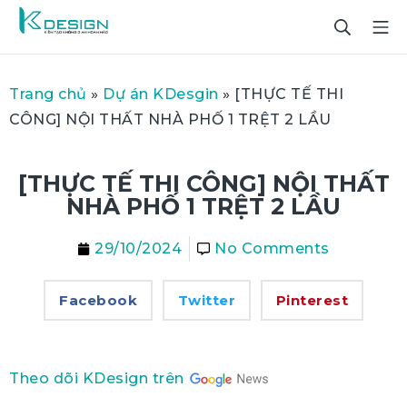
Trang chủ
»
Dự án KDesgin
»
[THỰC TẾ THI
CÔNG] NỘI THẤT NHÀ PHỐ 1 TRỆT 2 LẦU
[THỰC TẾ THI CÔNG] NỘI THẤT
NHÀ PHỐ 1 TRỆT 2 LẦU
29/10/2024
No Comments
Facebook
Twitter
Pinterest
Theo dõi KDesign trên