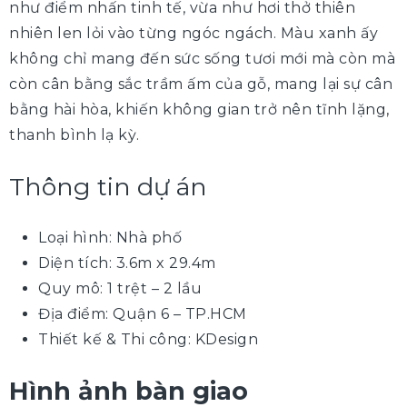
như điểm nhấn tinh tế, vừa như hơi thở thiên
nhiên len lỏi vào từng ngóc ngách. Màu xanh ấy
không chỉ mang đến sức sống tươi mới mà còn mà
còn cân bằng sắc trầm ấm của gỗ, mang lại sự cân
bằng hài hòa, khiến không gian trở nên tĩnh lặng,
thanh bình lạ kỳ.
Thông tin dự án
Loại hình: Nhà phố
Diện tích: 3.6m x 29.4m
Quy mô: 1 trệt – 2 lầu
Địa điểm: Quận 6 – TP.HCM
Thiết kế & Thi công: KDesign
Hình ảnh bàn giao